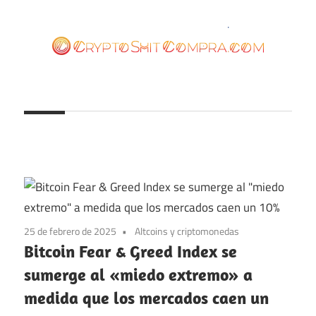
Saltar
al
contenido
cryptoshitcompra.com
25 de febrero de 2025
Altcoins y criptomonedas
Bitcoin Fear & Greed Index se
sumerge al «miedo extremo» a
medida que los mercados caen un