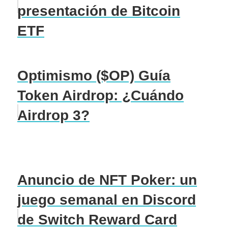
presentación de Bitcoin
ETF
Optimismo ($OP) Guía
Token Airdrop: ¿Cuándo
Airdrop 3?
Anuncio de NFT Poker: un
juego semanal en Discord
de Switch Reward Card