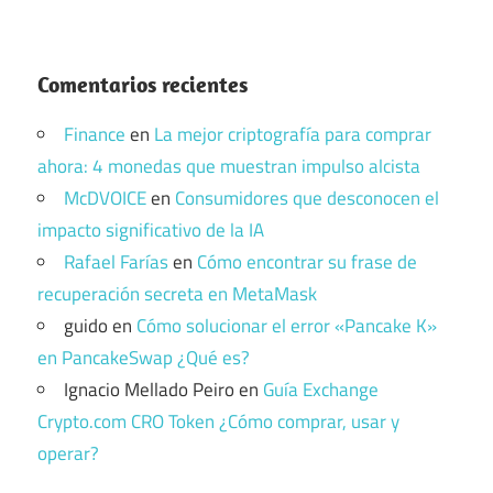
Comentarios recientes
Finance
en
La mejor criptografía para comprar
ahora: 4 monedas que muestran impulso alcista
McDVOICE
en
Consumidores que desconocen el
impacto significativo de la IA
Rafael Farías
en
Cómo encontrar su frase de
recuperación secreta en MetaMask
guido
en
Cómo solucionar el error «Pancake K»
en PancakeSwap ¿Qué es?
Ignacio Mellado Peiro
en
Guía Exchange
Crypto.com CRO Token ¿Cómo comprar, usar y
operar?