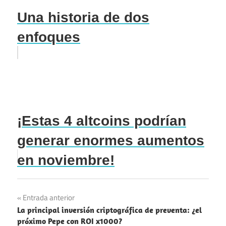
Una historia de dos
enfoques
¡Estas 4 altcoins podrían
generar enormes aumentos
en noviembre!
Navegación
Entrada anterior
La principal inversión criptográfica de preventa: ¿el
de
próximo Pepe con ROI x1000?