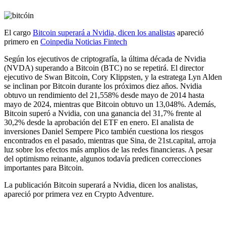
El cargo
Bitcoin superará a Nvidia, dicen los analistas
apareció
primero en
Coinpedia Noticias Fintech
Según los ejecutivos de criptografía, la última década de Nvidia
(NVDA) superando a Bitcoin (BTC) no se repetirá. El director
ejecutivo de Swan Bitcoin, Cory Klippsten, y la estratega Lyn Alden
se inclinan por Bitcoin durante los próximos diez años. Nvidia
obtuvo un rendimiento del 21,558% desde mayo de 2014 hasta
mayo de 2024, mientras que Bitcoin obtuvo un 13,048%. Además,
Bitcoin superó a Nvidia, con una ganancia del 31,7% frente al
30,2% desde la aprobación del ETF en enero. El analista de
inversiones Daniel Sempere Pico también cuestiona los riesgos
encontrados en el pasado, mientras que Sina, de 21st.capital, arroja
luz sobre los efectos más amplios de las redes financieras. A pesar
del optimismo reinante, algunos todavía predicen correcciones
importantes para Bitcoin.
La publicación Bitcoin superará a Nvidia, dicen los analistas,
apareció por primera vez en Crypto Adventure.