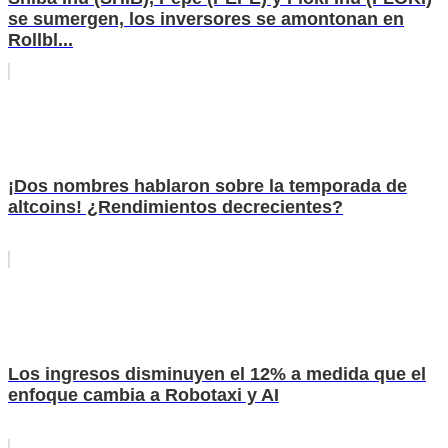
se sumergen, los inversores se amontonan en
Rollbl...
¡Dos nombres hablaron sobre la temporada de
altcoins! ¿Rendimientos decrecientes?
Los ingresos disminuyen el 12% a medida que el
enfoque cambia a Robotaxi y AI