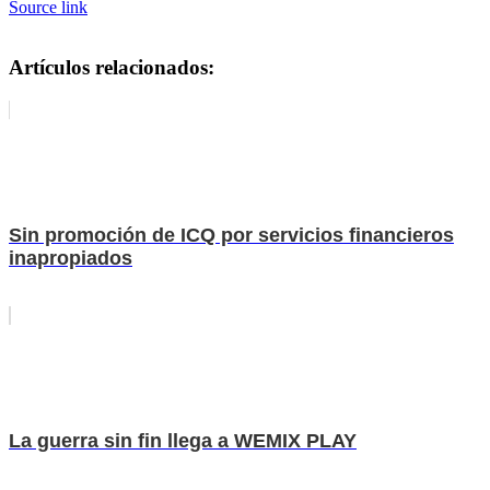
Source link
Artículos relacionados:
Sin promoción de ICQ por servicios financieros
inapropiados
La guerra sin fin llega a WEMIX PLAY