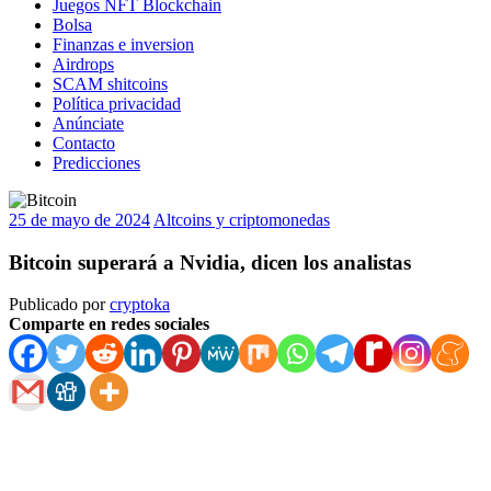
Juegos NFT Blockchain
Bolsa
Finanzas e inversion
Airdrops
SCAM shitcoins
Política privacidad
Anúnciate
Contacto
Predicciones
25 de mayo de 2024
Altcoins y criptomonedas
Bitcoin superará a Nvidia, dicen los analistas
Publicado por
cryptoka
Comparte en redes sociales