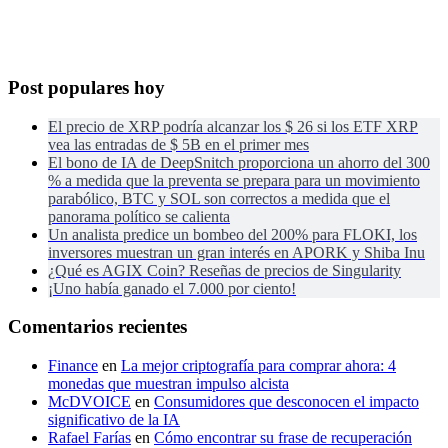
Post populares hoy
El precio de XRP podría alcanzar los $ 26 si los ETF XRP
vea las entradas de $ 5B en el primer mes
El bono de IA de DeepSnitch proporciona un ahorro del 300
% a medida que la preventa se prepara para un movimiento
parabólico, BTC y SOL son correctos a medida que el
panorama político se calienta
Un analista predice un bombeo del 200% para FLOKI, los
inversores muestran un gran interés en APORK y Shiba Inu
¿Qué es AGIX Coin? Reseñas de precios de Singularity
¡Uno había ganado el 7.000 por ciento!
Comentarios recientes
Finance
en
La mejor criptografía para comprar ahora: 4
monedas que muestran impulso alcista
McDVOICE
en
Consumidores que desconocen el impacto
significativo de la IA
Rafael Farías
en
Cómo encontrar su frase de recuperación