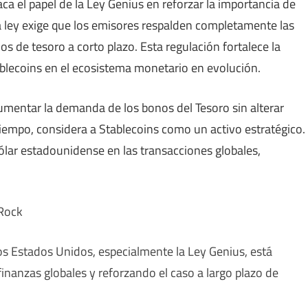
ca el papel de la Ley Genius en reforzar la importancia de
La ley exige que los emisores respalden completamente las
s de tesoro a corto plazo. Esta regulación fortalece la
ablecoins en el ecosistema monetario en evolución.
umentar la demanda de los bonos del Tesoro sin alterar
iempo, considera a Stablecoins como un activo estratégico.
lar estadounidense en las transacciones globales,
kRock
los Estados Unidos, especialmente la Ley Genius, está
finanzas globales y reforzando el caso a largo plazo de