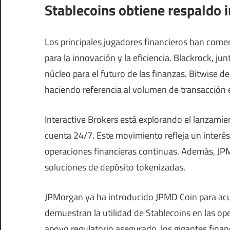
Stablecoins obtiene respaldo 
Los principales jugadores financieros han come
para la innovación y la eficiencia. Blackrock, jun
núcleo para el futuro de las finanzas. Bitwise d
haciendo referencia al volumen de transacción
Interactive Brokers está explorando el lanzamient
cuenta 24/7. Este movimiento refleja un interés
operaciones financieras continuas. Además, JPM
soluciones de depósito tokenizadas.
JPMorgan ya ha introducido JPMD Coin para acue
demuestran la utilidad de Stablecoins en las op
apoyo regulatorio asegurado, los gigantes finan