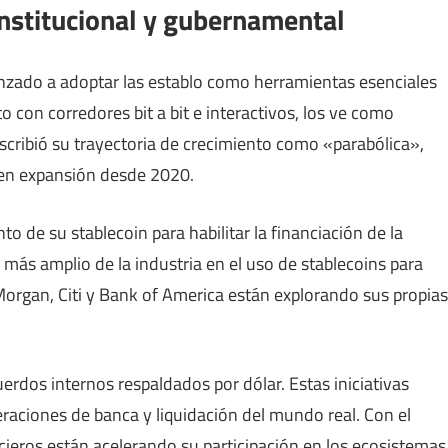
institucional y gubernamental
nzado a adoptar las establo como herramientas esenciales
to con corredores bit a bit e interactivos, los ve como
escribió su trayectoria de crecimiento como «parabólica»,
 en expansión desde 2020.
o de su stablecoin para habilitar la financiación de la
 más amplio de la industria en el uso de stablecoins para
organ, Citi y Bank of America están explorando sus propias
rdos internos respaldados por dólar. Estas iniciativas
eraciones de banca y liquidación del mundo real. Con el
cieros están acelerando su participación en los ecosistemas