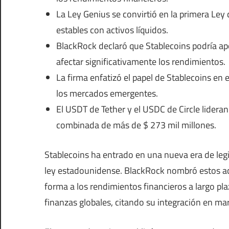
La Ley Genius se convirtió en la primera Ley 
estables con activos líquidos.
BlackRock declaró que Stablecoins podría ap
afectar significativamente los rendimientos.
La firma enfatizó el papel de Stablecoins en 
los mercados emergentes.
El USDT de Tether y el USDC de Circle lidera
combinada de más de $ 273 mil millones.
Stablecoins ha entrado en una nueva era de legi
ley estadounidense. BlackRock nombró estos acti
forma a los rendimientos financieros a largo plaz
finanzas globales, citando su integración en mar