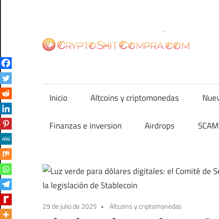
Saltar
al
contenido
cr
Inicio
Altcoins y criptomonedas
Nuev
Finanzas e inversion
Airdrops
SCAM 
29 de julio de 2025
Altcoins y criptomonedas