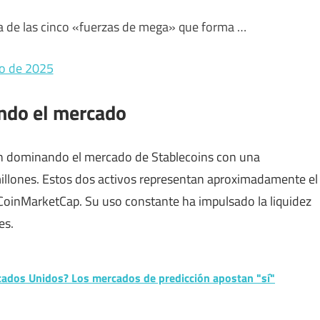
na de las cinco «fuerzas de mega» que forma …
io de 2025
ndo el mercado
úan dominando el mercado de Stablecoins con una
millones. Estos dos activos representan aproximadamente el
CoinMarketCap. Su uso constante ha impulsado la liquidez
es.
stados Unidos? Los mercados de predicción apostan "sí"