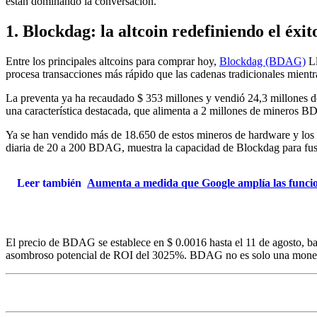
están dominando la conversación.
1. Blockdag: la altcoin redefiniendo el éxi
Entre los principales altcoins para comprar hoy,
Blockdag (BDAG)
Ll
procesa transacciones más rápido que las cadenas tradicionales mientr
La preventa ya ha recaudado $ 353 millones y vendió 24,3 millones
una característica destacada, que alimenta a 2 millones de mineros 
Ya se han vendido más de 18.650 de estos mineros de hardware y los
diaria de 20 a 200 BDAG, muestra la capacidad de Blockdag para fus
Leer también
Aumenta a medida que Google amplía las funcion
El precio de BDAG se establece en $ 0.0016 hasta el 11 de agosto, b
asombroso potencial de ROI del 3025%. BDAG no es solo una moneda