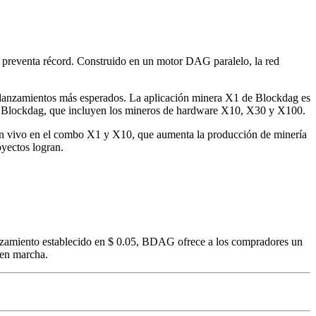
 preventa récord. Construido en un motor DAG paralelo, la red
lanzamientos más esperados. La aplicación minera X1 de Blockdag es
 de Blockdag, que incluyen los mineros de hardware X10, X30 y X100.
en vivo en el combo X1 y X10, que aumenta la producción de minería
yectos logran.
lanzamiento establecido en $ 0.05, BDAG ofrece a los compradores un
 en marcha.