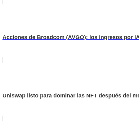
Acciones de Broadcom (AVGO): los ingresos por IA 
Uniswap listo para dominar las NFT después del 