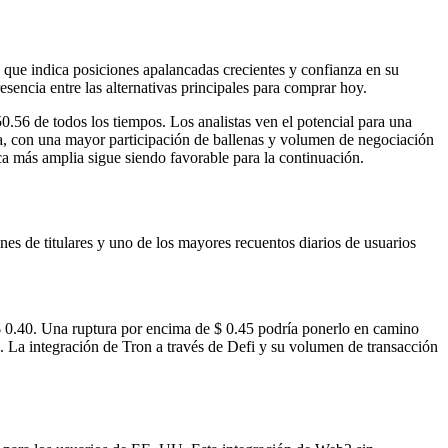
 que indica posiciones apalancadas crecientes y confianza en su
encia entre las alternativas principales para comprar hoy.
.56 de todos los tiempos. Los analistas ven el potencial para una
iva, con una mayor participación de ballenas y volumen de negociación
ica más amplia sigue siendo favorable para la continuación.
 de titulares y uno de los mayores recuentos diarios de usuarios
 $ 0.40. Una ruptura por encima de $ 0.45 podría ponerlo en camino
o. La integración de Tron a través de Defi y su volumen de transacción