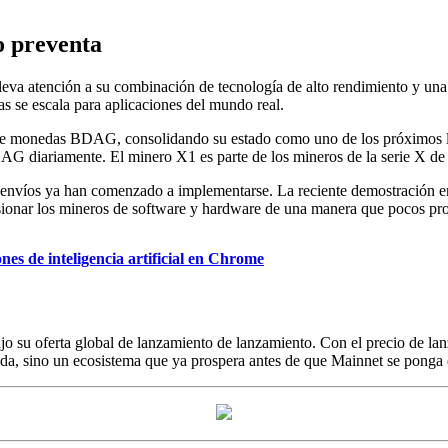
to preventa
eva atención a su combinación de tecnología de alto rendimiento y una
as se escala para aplicaciones del mundo real.
 de monedas BDAG, consolidando su estado como uno de los próximos 
BDAG diariamente. El minero X1 es parte de los mineros de la serie X
 envíos ya han comenzado a implementarse. La reciente demostración 
ionar los mineros de software y hardware de una manera que pocos pro
es de inteligencia artificial en Chrome
ajo su oferta global de lanzamiento de lanzamiento. Con el precio de 
, sino un ecosistema que ya prospera antes de que Mainnet se ponga