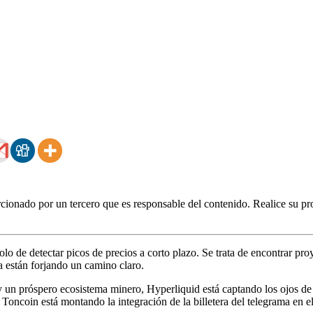
ionado por un tercero que es responsable del contenido. Realice su pro
olo de detectar picos de precios a corto plazo. Se trata de encontrar p
 están forjando un camino claro.
un próspero ecosistema minero, Hyperliquid está captando los ojos de 
Toncoin está montando la integración de la billetera del telegrama en el