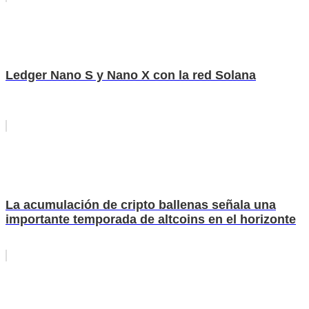
Ledger Nano S y Nano X con la red Solana
La acumulación de cripto ballenas señala una
importante temporada de altcoins en el horizonte