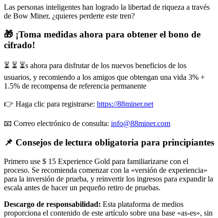
Las personas inteligentes han logrado la libertad de riqueza a través
de Bow Miner, ¿quieres perderte este tren?
🎁 ¡Toma medidas ahora para obtener el bono de
cifrado!
⏳ ⏳ ⏳s ahora para disfrutar de los nuevos beneficios de los
usuarios, y recomiendo a los amigos que obtengan una vida 3% +
1.5% de recompensa de referencia permanente
👉 Haga clic para registrarse:
https://88miner.net
📧 Correo electrónico de consulta:
info@88miner.com
📌 Consejos de lectura obligatoria para principiantes
Primero use $ 15 Experience Gold para familiarizarse con el
proceso. Se recomienda comenzar con la «versión de experiencia»
para la inversión de prueba, y reinvertir los ingresos para expandir la
escala antes de hacer un pequeño retiro de pruebas.
Descargo de responsabilidad:
Esta plataforma de medios
proporciona el contenido de este artículo sobre una base «as-es», sin