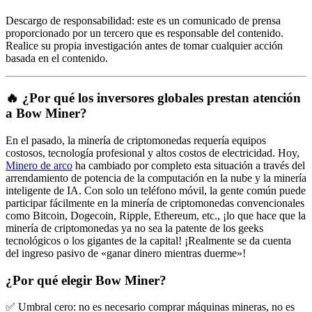
Descargo de responsabilidad: este es un comunicado de prensa
proporcionado por un tercero que es responsable del contenido.
Realice su propia investigación antes de tomar cualquier acción
basada en el contenido.
🔥 ¿Por qué los inversores globales prestan atención
a Bow Miner?
En el pasado, la minería de criptomonedas requería equipos
costosos, tecnología profesional y altos costos de electricidad. Hoy,
Minero de arco
ha cambiado por completo esta situación a través del
arrendamiento de potencia de la computación en la nube y la minería
inteligente de IA. Con solo un teléfono móvil, la gente común puede
participar fácilmente en la minería de criptomonedas convencionales
como Bitcoin, Dogecoin, Ripple, Ethereum, etc., ¡lo que hace que la
minería de criptomonedas ya no sea la patente de los geeks
tecnológicos o los gigantes de la capital! ¡Realmente se da cuenta
del ingreso pasivo de «ganar dinero mientras duerme»!
¿Por qué elegir Bow Miner?
✅ Umbral cero: no es necesario comprar máquinas mineras, no es