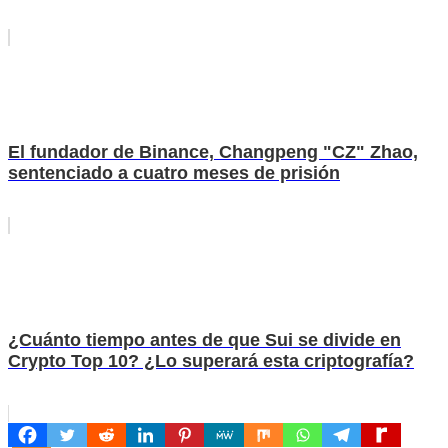
El fundador de Binance, Changpeng "CZ" Zhao,
sentenciado a cuatro meses de prisión
¿Cuánto tiempo antes de que Sui se divide en
Crypto Top 10? ¿Lo superará esta criptografía?