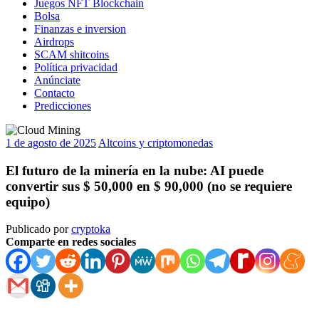
Juegos NFT Blockchain
Bolsa
Finanzas e inversion
Airdrops
SCAM shitcoins
Política privacidad
Anúnciate
Contacto
Predicciones
1 de agosto de 2025
Altcoins y criptomonedas
El futuro de la minería en la nube: AI puede
convertir sus $ 50,000 en $ 90,000 (no se requiere
equipo)
Publicado por
cryptoka
Comparte en redes sociales