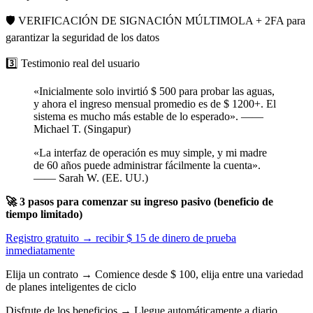
🛡️ VERIFICACIÓN DE SIGNACIÓN MÚLTIMOLA + 2FA para
garantizar la seguridad de los datos
3️⃣ Testimonio real del usuario
«Inicialmente solo invirtió $ 500 para probar las aguas,
y ahora el ingreso mensual promedio es de $ 1200+. El
sistema es mucho más estable de lo esperado». ——
Michael T. (Singapur)
«La interfaz de operación es muy simple, y mi madre
de 60 años puede administrar fácilmente la cuenta».
—— Sarah W. (EE. UU.)
🚀 3 pasos para comenzar su ingreso pasivo (beneficio de
tiempo limitado)
Registro gratuito → recibir $ 15 de dinero de prueba
inmediatamente
Elija un contrato → Comience desde $ 100, elija entre una variedad
de planes inteligentes de ciclo
Disfrute de los beneficios → Llegue automáticamente a diario,