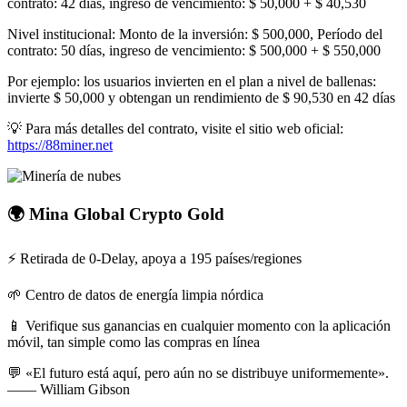
contrato: 42 días, ingreso de vencimiento: $ 50,000 + $ 40,530
Nivel institucional: Monto de la inversión: $ 500,000, Período del
contrato: 50 días, ingreso de vencimiento: $ 500,000 + $ 550,000
Por ejemplo: los usuarios invierten en el plan a nivel de ballenas:
invierte $ 50,000 y obtengan un rendimiento de $ 90,530 en 42 días
💡 Para más detalles del contrato, visite el sitio web oficial:
https://88miner.net
🌍 Mina Global Crypto Gold
⚡ Retirada de 0-Delay, apoya a 195 países/regiones
🌱 Centro de datos de energía limpia nórdica
📱 Verifique sus ganancias en cualquier momento con la aplicación
móvil, tan simple como las compras en línea
💬 «El futuro está aquí, pero aún no se distribuye uniformemente».
—— William Gibson