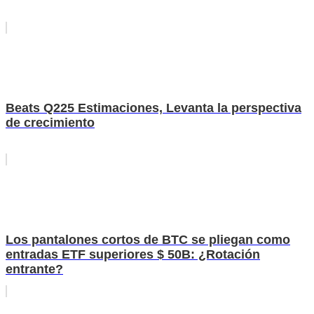
Beats Q225 Estimaciones, Levanta la perspectiva
de crecimiento
Los pantalones cortos de BTC se pliegan como
entradas ETF superiores $ 50B: ¿Rotación
entrante?