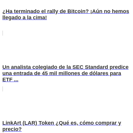
¿Ha terminado el rally de Bitcoin? ¡Aún no hemos
llegado a la cima!
Un analista colegiado de la SEC Standard predice
una entrada de 45 mil millones de dólares para
ETF ...
LinkArt (LAR) Token ¿Qué es, cómo comprar y
precio?