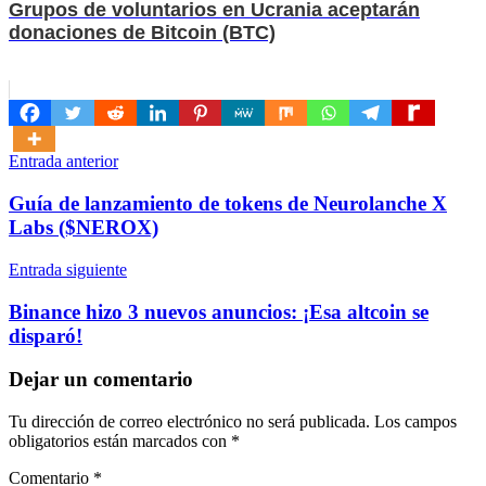
Grupos de voluntarios en Ucrania aceptarán
donaciones de Bitcoin (BTC)
Navegación
Entrada anterior
de
Guía de lanzamiento de tokens de Neurolanche X
entradas
Labs ($NEROX)
Entrada siguiente
Binance hizo 3 nuevos anuncios: ¡Esa altcoin se
disparó!
Dejar un comentario
Tu dirección de correo electrónico no será publicada.
Los campos
obligatorios están marcados con
*
Comentario
*