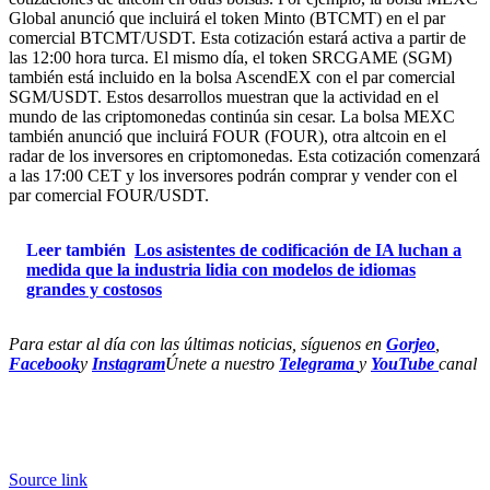
Global anunció que incluirá el token Minto (BTCMT) en el par
comercial BTCMT/USDT. Esta cotización estará activa a partir de
las 12:00 hora turca. El mismo día, el token SRCGAME (SGM)
también está incluido en la bolsa AscendEX con el par comercial
SGM/USDT. Estos desarrollos muestran que la actividad en el
mundo de las criptomonedas continúa sin cesar. La bolsa MEXC
también anunció que incluirá FOUR (FOUR), otra altcoin en el
radar de los inversores en criptomonedas. Esta cotización comenzará
a las 17:00 CET y los inversores podrán comprar y vender con el
par comercial FOUR/USDT.
Leer también
Los asistentes de codificación de IA luchan a
medida que la industria lidia con modelos de idiomas
grandes y costosos
Para estar al día con las últimas noticias, síguenos en
Gorjeo
,
Facebook
y
Instagram
Únete a nuestro
Telegrama
y
YouTube
canal
Source link