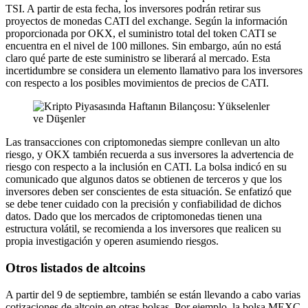
TSI. A partir de esta fecha, los inversores podrán retirar sus
proyectos de monedas CATI del exchange. Según la información
proporcionada por OKX, el suministro total del token CATI se
encuentra en el nivel de 100 millones. Sin embargo, aún no está
claro qué parte de este suministro se liberará al mercado. Esta
incertidumbre se considera un elemento llamativo para los inversores
con respecto a los posibles movimientos de precios de CATI.
Las transacciones con criptomonedas siempre conllevan un alto
riesgo, y OKX también recuerda a sus inversores la advertencia de
riesgo con respecto a la inclusión en CATI. La bolsa indicó en su
comunicado que algunos datos se obtienen de terceros y que los
inversores deben ser conscientes de esta situación. Se enfatizó que
se debe tener cuidado con la precisión y confiabilidad de dichos
datos. Dado que los mercados de criptomonedas tienen una
estructura volátil, se recomienda a los inversores que realicen su
propia investigación y operen asumiendo riesgos.
Otros listados de altcoins
A partir del 9 de septiembre, también se están llevando a cabo varias
cotizaciones de altcoin en otras bolsas. Por ejemplo, la bolsa MEXC