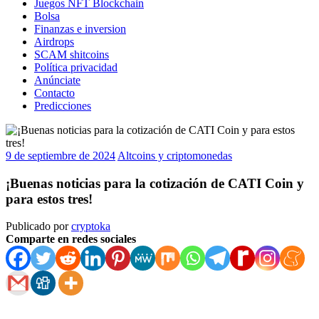
Juegos NFT Blockchain
Bolsa
Finanzas e inversion
Airdrops
SCAM shitcoins
Política privacidad
Anúnciate
Contacto
Predicciones
9 de septiembre de 2024
Altcoins y criptomonedas
¡Buenas noticias para la cotización de CATI Coin y
para estos tres!
Publicado por
cryptoka
Comparte en redes sociales