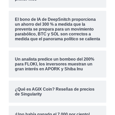
El bono de IA de DeepSnitch proporciona
un ahorro del 300 % a medida que la
preventa se prepara para un movimiento
parabólico, BTC y SOL son correctos a
medida que el panorama político se calienta
Un analista predice un bombeo del 200%
para FLOKI, los inversores muestran un
gran interés en APORK y Shiba Inu
¿Qué es AGIX Coin? Reseñas de precios
de Singularity
¡Uno había ganado el 7.000 por ciento!