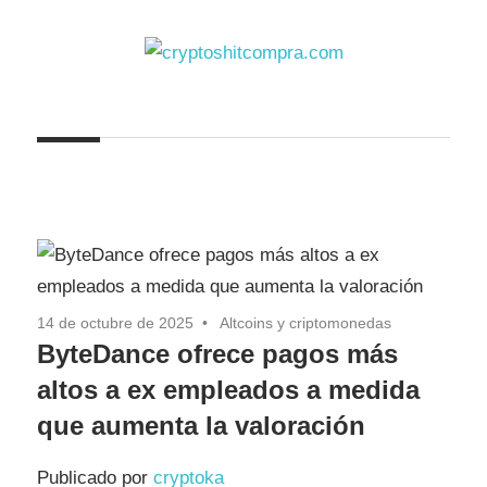
Saltar
al
contenido
cryptoshitcompra.com
14 de octubre de 2025
Altcoins y criptomonedas
ByteDance ofrece pagos más
altos a ex empleados a medida
que aumenta la valoración
Publicado por
cryptoka