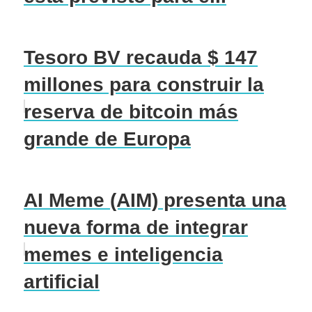
Tesoro BV recauda $ 147
millones para construir la
reserva de bitcoin más
grande de Europa
AI Meme (AIM) presenta una
nueva forma de integrar
memes e inteligencia
artificial