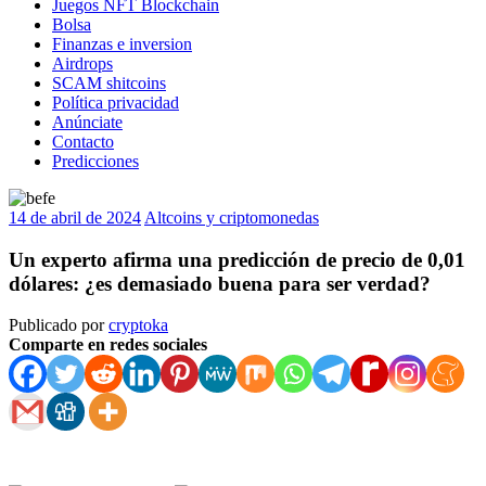
Juegos NFT Blockchain
Bolsa
Finanzas e inversion
Airdrops
SCAM shitcoins
Política privacidad
Anúnciate
Contacto
Predicciones
14 de abril de 2024
Altcoins y criptomonedas
Un experto afirma una predicción de precio de 0,01
dólares: ¿es demasiado buena para ser verdad?
Publicado por
cryptoka
Comparte en redes sociales