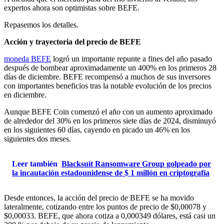
expertos ahora son optimistas sobre BEFE.
Repasemos los detalles.
Acción y trayectoria del precio de BEFE
moneda BEFE
logró un importante repunte a fines del año pasado
después de bombear aproximadamente un 400% en los primeros 28
días de diciembre. BEFE recompensó a muchos de sus inversores
con importantes beneficios tras la notable evolución de los precios
en diciembre.
Aunque BEFE Coin comenzó el año con un aumento aproximado
de alrededor del 30% en los primeros siete días de 2024, disminuyó
en los siguientes 60 días, cayendo en picado un 46% en los
siguientes dos meses.
Leer también
Blacksuit Ransomware Group golpeado por
la incautación estadounidense de $ 1 millón en criptografía
Desde entonces, la acción del precio de BEFE se ha movido
lateralmente, cotizando entre los puntos de precio de $0,00078 y
$0,00033. BEFE, que ahora cotiza a 0,000349 dólares, está casi un