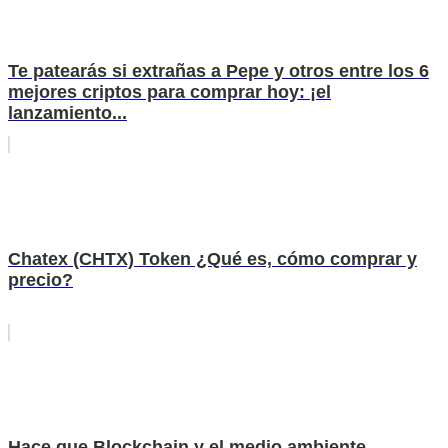
Te patearás si extrañas a Pepe y otros entre los 6
mejores criptos para comprar hoy: ¡el
lanzamiento...
Chatex (CHTX) Token ¿Qué es, cómo comprar y
precio?
Hace que Blockchain y el medio ambiente