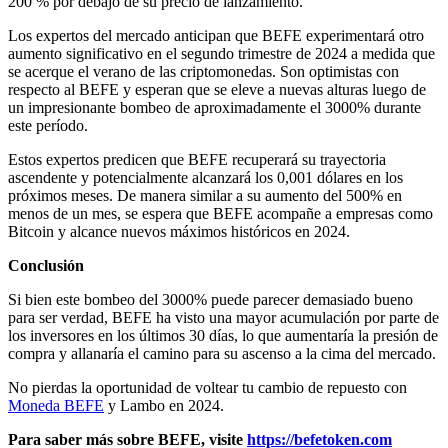
200 % por debajo de su precio de lanzamiento.
Los expertos del mercado anticipan que BEFE experimentará otro
aumento significativo en el segundo trimestre de 2024 a medida que
se acerque el verano de las criptomonedas. Son optimistas con
respecto al BEFE y esperan que se eleve a nuevas alturas luego de
un impresionante bombeo de aproximadamente el 3000% durante
este período.
Estos expertos predicen que BEFE recuperará su trayectoria
ascendente y potencialmente alcanzará los 0,001 dólares en los
próximos meses. De manera similar a su aumento del 500% en
menos de un mes, se espera que BEFE acompañe a empresas como
Bitcoin y alcance nuevos máximos históricos en 2024.
Conclusión
Si bien este bombeo del 3000% puede parecer demasiado bueno
para ser verdad, BEFE ha visto una mayor acumulación por parte de
los inversores en los últimos 30 días, lo que aumentaría la presión de
compra y allanaría el camino para su ascenso a la cima del mercado.
No pierdas la oportunidad de voltear tu cambio de repuesto con
Moneda BEFE
y Lambo en 2024.
Para saber más sobre BEFE, visite
https://befetoken.com