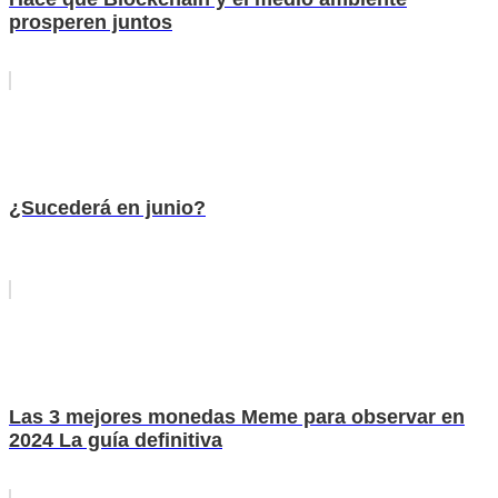
prosperen juntos
¿Sucederá en junio?
Las 3 mejores monedas Meme para observar en
2024 La guía definitiva