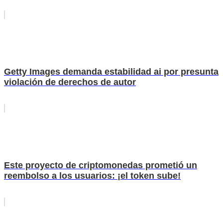
Getty Images demanda estabilidad ai por presunta
violación de derechos de autor
Este proyecto de criptomonedas prometió un
reembolso a los usuarios: ¡el token sube!