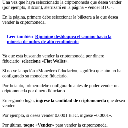
Una vez que haya seleccionado la criptomoneda que desea vender
(por ejemplo, Bitcoin), aterrizará en la página «Vender BTC».
En la página, primero debe seleccionar la billetera a la que desea
vender la criptomoneda.
Leer también
Bjmining desbloquea el camino hacia la
minería de nubes de alto rendimiento
Ya que está buscando vender la criptomoneda por dinero
fiduciario,
seleccione «Fiat Wallet».
Si no ve la opción «Monedero fiduciario», significa que aún no ha
configurado su monedero fiduciario.
Por lo tanto, primero debe configurarlo antes de poder vender una
criptomoneda por dinero fiduciario.
En segundo lugar,
ingrese la cantidad de criptomoneda
que desea
vender.
Por ejemplo, si desea vender 0.0001 BTC, ingrese «0.0001».
Por último,
toque «Vender»
para vender la criptomoneda.