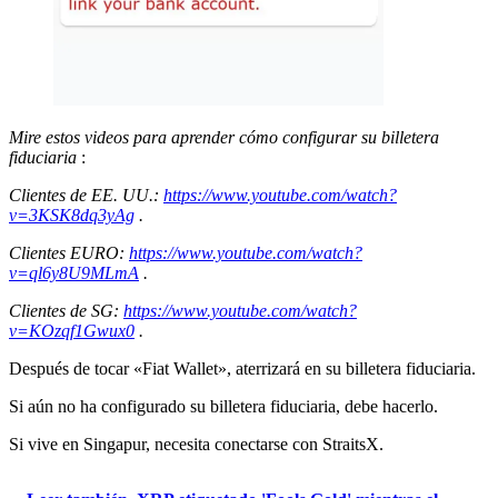
Mire estos videos para aprender cómo configurar su billetera
fiduciaria
:
Clientes de EE. UU.:
https://www.youtube.com/watch?
v=3KSK8dq3yAg
.
Clientes EURO:
https://www.youtube.com/watch?
v=ql6y8U9MLmA
.
Clientes de SG:
https://www.youtube.com/watch?
v=KOzqf1Gwux0
.
Después de tocar «Fiat Wallet», aterrizará en su billetera fiduciaria.
Si aún no ha configurado su billetera fiduciaria, debe hacerlo.
Si vive en Singapur, necesita conectarse con StraitsX.