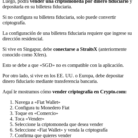
Luego, podrá
vender una criptomoneda por dinero fiduciario
y
depositarla en su billetera fiduciaria.
Si no configura su billetera fiduciaria, solo puede convertir
criptografía.
La configuración de una billetera fiduciaria requiere que ingrese su
dirección residencial.
Si vive en Singapur, debe
conectarse a StraitsX
(anteriormente
conocido como Xfers).
Esto se debe a que «SGD» no es compatible con la aplicación.
Por otro lado, si vive en los EE. UU. o Europa, debe depositar
dinero fiduciario mediante transferencia bancaria.
Aquí le mostramos cómo
vender criptografía en Crypto.com:
Navega a «Fiat Wallet»
Configura tu Monedero Fiat
Toque en «Comercio»
Toca «Vender»
Seleccione la criptomoneda que desea vender
Seleccione «Fiat Wallet» y venda la criptografía
Confirma que quieres vender