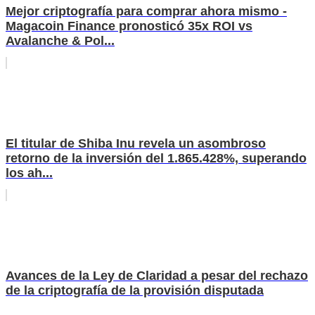
Mejor criptografía para comprar ahora mismo -
Magacoin Finance pronosticó 35x ROI vs
Avalanche & Pol...
El titular de Shiba Inu revela un asombroso
retorno de la inversión del 1.865.428%, superando
los ah...
Avances de la Ley de Claridad a pesar del rechazo
de la criptografía de la provisión disputada