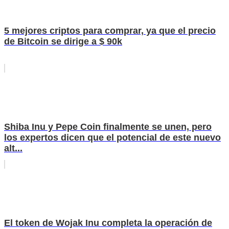
5 mejores criptos para comprar, ya que el precio
de Bitcoin se dirige a $ 90k
Shiba Inu y Pepe Coin finalmente se unen, pero
los expertos dicen que el potencial de este nuevo
alt...
El token de Wojak Inu completa la operación de