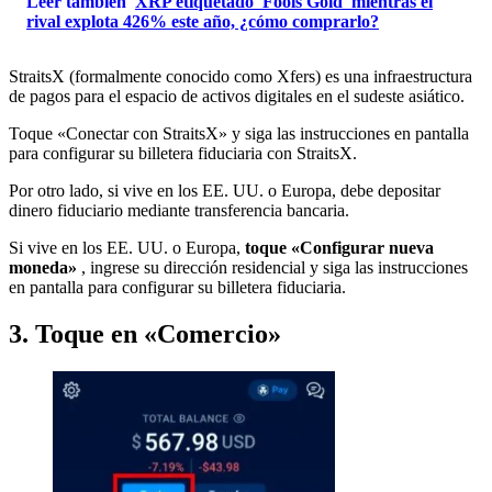
Leer también
XRP etiquetado 'Fools Gold' mientras el
rival explota 426% este año, ¿cómo comprarlo?
StraitsX (formalmente conocido como Xfers) es una infraestructura
de pagos para el espacio de activos digitales en el sudeste asiático.
Toque «Conectar con StraitsX» y siga las instrucciones en pantalla
para configurar su billetera fiduciaria con StraitsX.
Por otro lado, si vive en los EE. UU. o Europa, debe depositar
dinero fiduciario mediante transferencia bancaria.
Si vive en los EE. UU. o Europa,
toque «Configurar nueva
moneda»
, ingrese su dirección residencial y siga las instrucciones
en pantalla para configurar su billetera fiduciaria.
3. Toque en «Comercio»