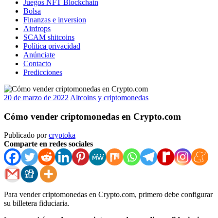
Juegos NFT Blockchain
Bolsa
Finanzas e inversion
Airdrops
SCAM shitcoins
Política privacidad
Anúnciate
Contacto
Predicciones
20 de marzo de 2022
Altcoins y criptomonedas
Cómo vender criptomonedas en Crypto.com
Publicado por
cryptoka
Comparte en redes sociales
Para vender criptomonedas en Crypto.com, primero debe configurar
su billetera fiduciaria.