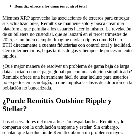
Remittix ofrece a los usuarios control total
Mientras XRP aprovecha las asociaciones de terceros para entregar
sus actualizaciones, Remittix se mantiene solo y busca crear una
plataforma que permita a los usuarios hacer lo mismo. La revelación
de su billetera no custodial, que se lanzará en el tercer trimestre de
2025, es un buen ejemplo. Imagine enviar criptos como BTC o
ETH directamente a cuentas fiduciarias con control total y facilidad.
Cero intermediarios, bajas tarifas de gas y tiempos de procesamiento
rápidos.
¿Qué mejor manera de resolver un problema de gama baja de larga
data asociado con el pago global que con una solución simplificada?
Remittix ofrece una herramienta fácil de usar incluso para usuarios
no expertos en tecnología, lo que impulsa las tasas de adopción en la
población no bancarizada.
¿Puede Remittix Outshine Ripple y
Stellar?
Los observadores del mercado están respaldando a Remittix y lo
comparan con la ondulación temprana y estelar. Sin embargo,
señalan que la solución de Remittix aborda un problema mayor.