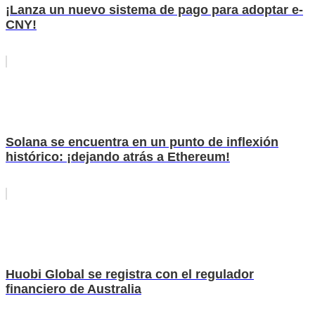
¡Lanza un nuevo sistema de pago para adoptar e-
CNY!
Solana se encuentra en un punto de inflexión
histórico: ¡dejando atrás a Ethereum!
Huobi Global se registra con el regulador
financiero de Australia