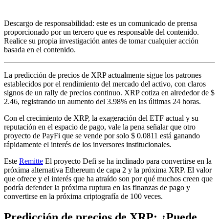
Descargo de responsabilidad: este es un comunicado de prensa
proporcionado por un tercero que es responsable del contenido.
Realice su propia investigación antes de tomar cualquier acción
basada en el contenido.
La predicción de precios de XRP actualmente sigue los patrones
establecidos por el rendimiento del mercado del activo, con claros
signos de un rally de precios continuo. XRP cotiza en alrededor de $
2.46, registrando un aumento del 3.98% en las últimas 24 horas.
Con el crecimiento de XRP, la exageración del ETF actual y su
reputación en el espacio de pago, vale la pena señalar que otro
proyecto de PayFi que se vende por solo $ 0.0811 está ganando
rápidamente el interés de los inversores institucionales.
Este
Remitte
El proyecto Defi se ha inclinado para convertirse en la
próxima alternativa Ethereum de capa 2 y la próxima XRP. El valor
que ofrece y el interés que ha atraído son por qué muchos creen que
podría defender la próxima ruptura en las finanzas de pago y
convertirse en la próxima criptografía de 100 veces.
Predicción de precios de XRP: ¿Puede