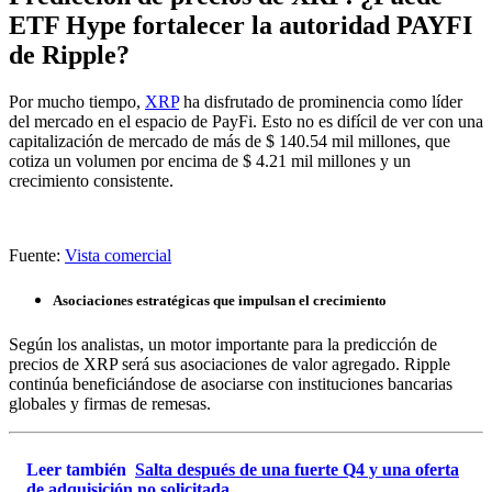
ETF Hype fortalecer la autoridad PAYFI
de Ripple?
Por mucho tiempo,
XRP
ha disfrutado de prominencia como líder
del mercado en el espacio de PayFi. Esto no es difícil de ver con una
capitalización de mercado de más de $ 140.54 mil millones, que
cotiza un volumen por encima de $ 4.21 mil millones y un
crecimiento consistente.
Fuente:
Vista comercial
Asociaciones estratégicas que impulsan el crecimiento
Según los analistas, un motor importante para la predicción de
precios de XRP será sus asociaciones de valor agregado. Ripple
continúa beneficiándose de asociarse con instituciones bancarias
globales y firmas de remesas.
Leer también
Salta después de una fuerte Q4 y una oferta
de adquisición no solicitada