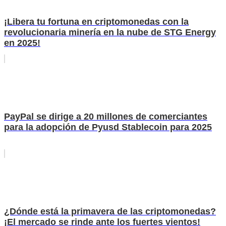
¡Libera tu fortuna en criptomonedas con la
revolucionaria minería en la nube de STG Energy
en 2025!
PayPal se dirige a 20 millones de comerciantes
para la adopción de Pyusd Stablecoin para 2025
¿Dónde está la primavera de las criptomonedas?
¡El mercado se rinde ante los fuertes vientos!