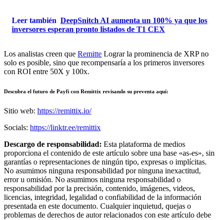
Leer también
DeepSnitch AI aumenta un 100% ya que los
inversores esperan pronto listados de T1 CEX
Los analistas creen que
Remitte
Lograr la prominencia de XRP no
solo es posible, sino que recompensaría a los primeros inversores
con ROI entre 50X y 100x.
Descubra el futuro de Payfi con Remittix revisando su preventa aquí:
Sitio web:
https://remittix.io/
Socials:
https://linktr.ee/remittix
Descargo de responsabilidad:
Esta plataforma de medios
proporciona el contenido de este artículo sobre una base «as-es», sin
garantías o representaciones de ningún tipo, expresas o implícitas.
No asumimos ninguna responsabilidad por ninguna inexactitud,
error u omisión. No asumimos ninguna responsabilidad o
responsabilidad por la precisión, contenido, imágenes, videos,
licencias, integridad, legalidad o confiabilidad de la información
presentada en este documento. Cualquier inquietud, quejas o
problemas de derechos de autor relacionados con este artículo debe