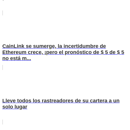
CainLink se sumerge, la incertidumbre de
Ethereum crece, ¡pero el pronóstico de $ 5 de $ 5
no está m...
Lleve todos los rastreadores de su cartera a un
solo lugar