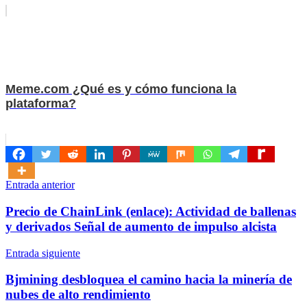
Meme.com ¿Qué es y cómo funciona la
plataforma?
Navegación
Entrada anterior
de
Precio de ChainLink (enlace): Actividad de ballenas
entradas
y derivados Señal de aumento de impulso alcista
Entrada siguiente
Bjmining desbloquea el camino hacia la minería de
nubes de alto rendimiento