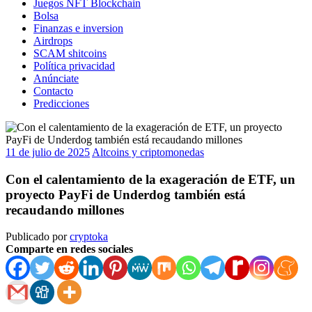
Juegos NFT Blockchain
Bolsa
Finanzas e inversion
Airdrops
SCAM shitcoins
Política privacidad
Anúnciate
Contacto
Predicciones
11 de julio de 2025
Altcoins y criptomonedas
Con el calentamiento de la exageración de ETF, un
proyecto PayFi de Underdog también está
recaudando millones
Publicado por
cryptoka
Comparte en redes sociales