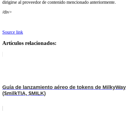
dirigirse al proveedor de contenido mencionado anteriormente.
/div>
Source link
Artículos relacionados:
Guía de lanzamiento aéreo de tokens de MilkyWay
($milkTIA, $MILK)