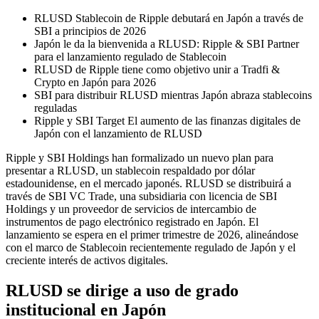
RLUSD Stablecoin de Ripple debutará en Japón a través de
SBI a principios de 2026
Japón le da la bienvenida a RLUSD: Ripple & SBI Partner
para el lanzamiento regulado de Stablecoin
RLUSD de Ripple tiene como objetivo unir a Tradfi &
Crypto en Japón para 2026
SBI para distribuir RLUSD mientras Japón abraza stablecoins
reguladas
Ripple y SBI Target El aumento de las finanzas digitales de
Japón con el lanzamiento de RLUSD
Ripple y SBI Holdings han formalizado un nuevo plan para
presentar a RLUSD, un stablecoin respaldado por dólar
estadounidense, en el mercado japonés. RLUSD se distribuirá a
través de SBI VC Trade, una subsidiaria con licencia de SBI
Holdings y un proveedor de servicios de intercambio de
instrumentos de pago electrónico registrado en Japón. El
lanzamiento se espera en el primer trimestre de 2026, alineándose
con el marco de Stablecoin recientemente regulado de Japón y el
creciente interés de activos digitales.
RLUSD se dirige a uso de grado
institucional en Japón