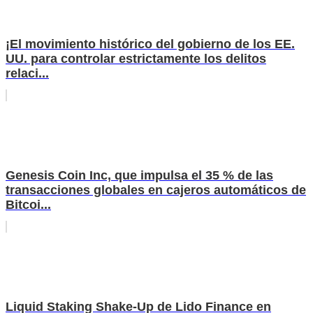
¡El movimiento histórico del gobierno de los EE.
UU. para controlar estrictamente los delitos
relaci...
Genesis Coin Inc, que impulsa el 35 % de las
transacciones globales en cajeros automáticos de
Bitcoi...
Liquid Staking Shake-Up de Lido Finance en