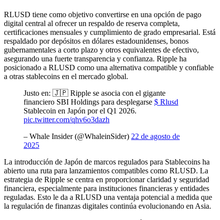
RLUSD tiene como objetivo convertirse en una opción de pago
digital central al ofrecer un respaldo de reserva completa,
certificaciones mensuales y cumplimiento de grado empresarial. Está
respaldado por depósitos en dólares estadounidenses, bonos
gubernamentales a corto plazo y otros equivalentes de efectivo,
asegurando una fuerte transparencia y confianza. Ripple ha
posicionado a RLUSD como una alternativa compatible y confiable
a otras stablecoins en el mercado global.
Justo en: 🇯🇵 Ripple se asocia con el gigante
financiero SBI Holdings para desplegarse
$ Rlusd
Stablecoin en Japón por el Q1 2026.
pic.twitter.com/qhv6o3dazh
– Whale Insider (@WhaleinSider)
22 de agosto de
2025
La introducción de Japón de marcos regulados para Stablecoins ha
abierto una ruta para lanzamientos compatibles como RLUSD. La
estrategia de Ripple se centra en proporcionar claridad y seguridad
financiera, especialmente para instituciones financieras y entidades
reguladas. Esto le da a RLUSD una ventaja potencial a medida que
la regulación de finanzas digitales continúa evolucionando en Asia.