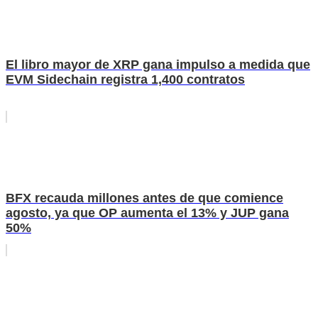
El libro mayor de XRP gana impulso a medida que
EVM Sidechain registra 1,400 contratos
BFX recauda millones antes de que comience
agosto, ya que OP aumenta el 13% y JUP gana
50%