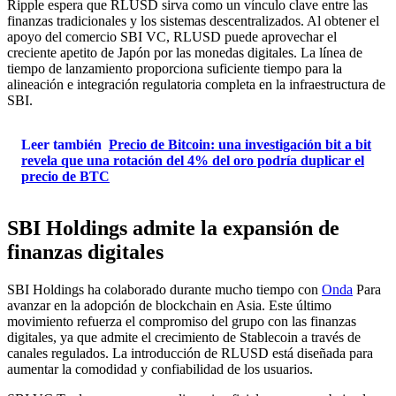
Ripple espera que RLUSD sirva como un vínculo clave entre las
finanzas tradicionales y los sistemas descentralizados. Al obtener el
apoyo del comercio SBI VC, RLUSD puede aprovechar el
creciente apetito de Japón por las monedas digitales. La línea de
tiempo de lanzamiento proporciona suficiente tiempo para la
alineación e integración regulatoria completa en la infraestructura de
SBI.
Leer también
Precio de Bitcoin: una investigación bit a bit
revela que una rotación del 4% del oro podría duplicar el
precio de BTC
SBI Holdings admite la expansión de
finanzas digitales
SBI Holdings ha colaborado durante mucho tiempo con
Onda
Para
avanzar en la adopción de blockchain en Asia. Este último
movimiento refuerza el compromiso del grupo con las finanzas
digitales, ya que admite el crecimiento de Stablecoin a través de
canales regulados. La introducción de RLUSD está diseñada para
aumentar la comodidad y confiabilidad de los usuarios.