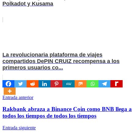
Polkadot y Kusama
La revolucionaria plataforma de viajes
compartidos DePIN CRUIZ recompensa a los
primeros usuarios co...
Navegación
Entrada anterior
de
Rakbank abraza a Binance Coin como BNB llega a
entradas
todos los tiempos de todos los tiempos
Entrada siguiente