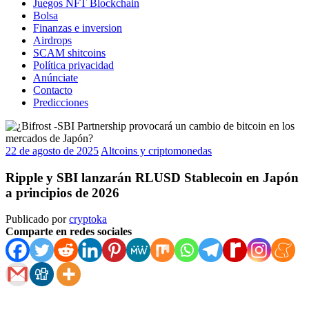
Juegos NFT Blockchain
Bolsa
Finanzas e inversion
Airdrops
SCAM shitcoins
Política privacidad
Anúnciate
Contacto
Predicciones
22 de agosto de 2025
Altcoins y criptomonedas
Ripple y SBI lanzarán RLUSD Stablecoin en Japón
a principios de 2026
Publicado por
cryptoka
Comparte en redes sociales