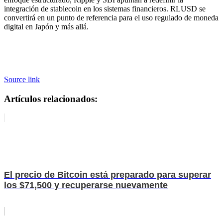
integración de stablecoin en los sistemas financieros. RLUSD se
convertirá en un punto de referencia para el uso regulado de moneda
digital en Japón y más allá.
Source link
Artículos relacionados:
El precio de Bitcoin está preparado para superar
los $71,500 y recuperarse nuevamente