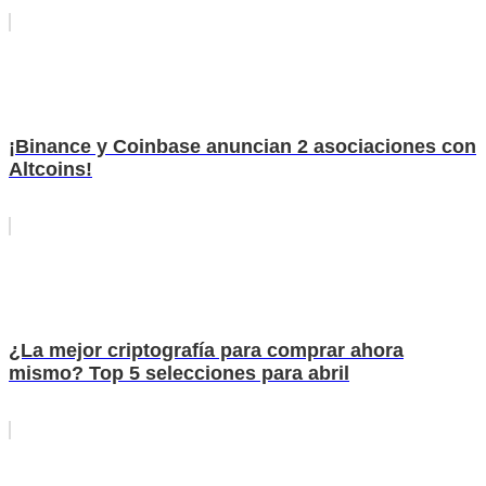
¡Binance y Coinbase anuncian 2 asociaciones con
Altcoins!
¿La mejor criptografía para comprar ahora
mismo? Top 5 selecciones para abril