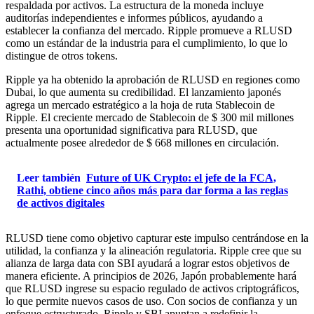
respaldada por activos. La estructura de la moneda incluye
auditorías independientes e informes públicos, ayudando a
establecer la confianza del mercado. Ripple promueve a RLUSD
como un estándar de la industria para el cumplimiento, lo que lo
distingue de otros tokens.
Ripple ya ha obtenido la aprobación de RLUSD en regiones como
Dubai, lo que aumenta su credibilidad. El lanzamiento japonés
agrega un mercado estratégico a la hoja de ruta Stablecoin de
Ripple. El creciente mercado de Stablecoin de $ 300 mil millones
presenta una oportunidad significativa para RLUSD, que
actualmente posee alrededor de $ 668 millones en circulación.
Leer también
Future of UK Crypto: el jefe de la FCA,
Rathi, obtiene cinco años más para dar forma a las reglas
de activos digitales
RLUSD tiene como objetivo capturar este impulso centrándose en la
utilidad, la confianza y la alineación regulatoria. Ripple cree que su
alianza de larga data con SBI ayudará a lograr estos objetivos de
manera eficiente. A principios de 2026, Japón probablemente hará
que RLUSD ingrese su espacio regulado de activos criptográficos,
lo que permite nuevos casos de uso. Con socios de confianza y un
enfoque estructurado, Ripple y SBI apuntan a redefinir la