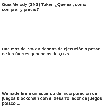
Guía Melody (SNS) Token ¿Qué es , cómo
comprar y precio?
Cae más del 5% en riesgos de ejecución a pesar
de las fuertes ganancias de Q125
Wemade firma un acuerdo de incorporación de
juegos blockchain con el desarrollador de juegos
polaco ...