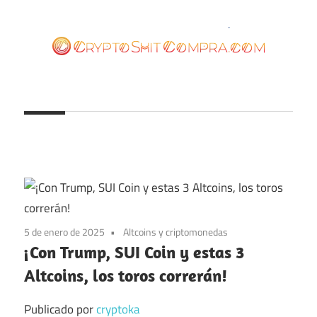
Saltar
al
contenido
cryptoshitcompra.com
5 de enero de 2025
Altcoins y criptomonedas
¡Con Trump, SUI Coin y estas 3
Altcoins, los toros correrán!
Publicado por
cryptoka