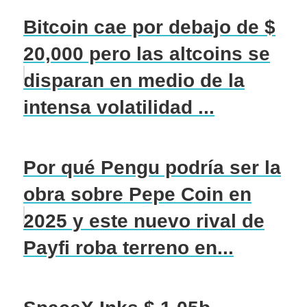
Bitcoin cae por debajo de $
20,000 pero las altcoins se
disparan en medio de la
intensa volatilidad ...
Por qué Pengu podría ser la
obra sobre Pepe Coin en
2025 y este nuevo rival de
Payfi roba terreno en...