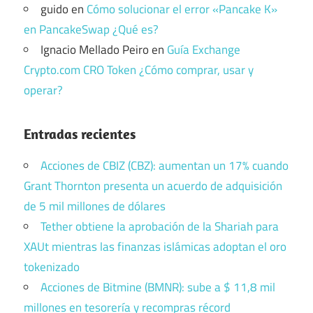
guido
en
Cómo solucionar el error «Pancake K»
en PancakeSwap ¿Qué es?
Ignacio Mellado Peiro
en
Guía Exchange
Crypto.com CRO Token ¿Cómo comprar, usar y
operar?
Entradas recientes
Acciones de CBIZ (CBZ): aumentan un 17% cuando
Grant Thornton presenta un acuerdo de adquisición
de 5 mil millones de dólares
Tether obtiene la aprobación de la Shariah para
XAUt mientras las finanzas islámicas adoptan el oro
tokenizado
Acciones de Bitmine (BMNR): sube a $ 11,8 mil
millones en tesorería y recompras récord