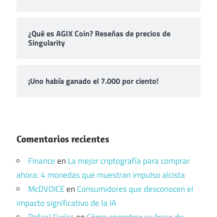
¿Qué es AGIX Coin? Reseñas de precios de
Singularity
¡Uno había ganado el 7.000 por ciento!
Comentarios recientes
Finance
en
La mejor criptografía para comprar
ahora: 4 monedas que muestran impulso alcista
McDVOICE
en
Consumidores que desconocen el
impacto significativo de la IA
Rafael Farías
en
Cómo encontrar su frase de