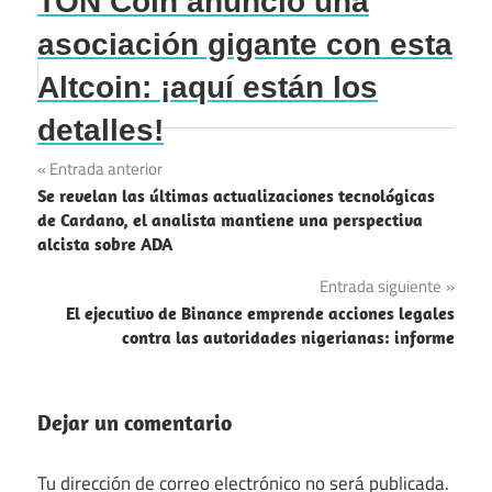
TON Coin anunció una
asociación gigante con esta
Altcoin: ¡aquí están los
detalles!
Navegación
Entrada anterior
Se revelan las últimas actualizaciones tecnológicas
de
de Cardano, el analista mantiene una perspectiva
alcista sobre ADA
entradas
Entrada siguiente
El ejecutivo de Binance emprende acciones legales
contra las autoridades nigerianas: informe
Dejar un comentario
Tu dirección de correo electrónico no será publicada.