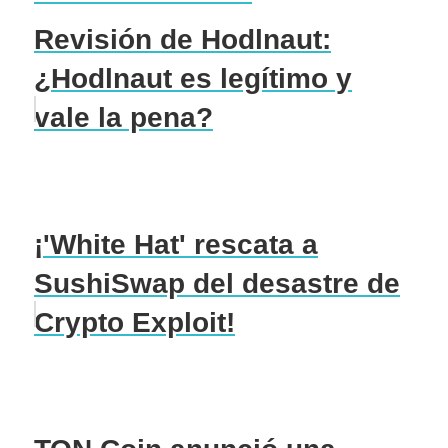
Revisión de Hodlnaut:
¿Hodlnaut es legítimo y
vale la pena?
¡'White Hat' rescata a
SushiSwap del desastre de
Crypto Exploit!