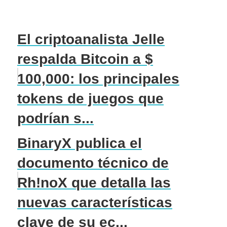
El criptoanalista Jelle
respalda Bitcoin a $
100,000: los principales
tokens de juegos que
podrían s...
BinaryX publica el
documento técnico de
Rh!noX que detalla las
nuevas características
clave de su ec...