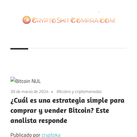
Saltar
al
contenido
cryptoshitcompra.com
30 de marzo de 2024
Altcoins y criptomonedas
¿Cuál es una estrategia simple para
comprar y vender Bitcoin? Este
analista responde
Publicado por
cryptoka