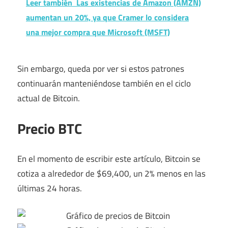
Leer también
Las existencias de Amazon (AMZN)
aumentan un 20%, ya que Cramer lo considera
una mejor compra que Microsoft (MSFT)
Sin embargo, queda por ver si estos patrones
continuarán manteniéndose también en el ciclo
actual de Bitcoin.
Precio BTC
En el momento de escribir este artículo, Bitcoin se
cotiza a alrededor de $69,400, un 2% menos en las
últimas 24 horas.