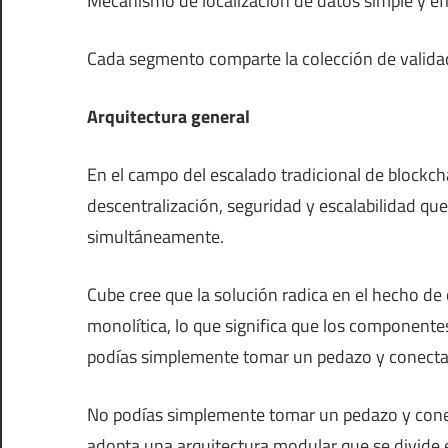
Mecanismo de localización de datos simple y efi
Cada segmento comparte la colección de validad
Arquitectura general
En el campo del escalado tradicional de blockcha
descentralización, seguridad y escalabilidad qu
simultáneamente.
Cube cree que la solución radica en el hecho de 
monolítica, lo que significa que los component
podías simplemente tomar un pedazo y conectar
No podías simplemente tomar un pedazo y conect
adopta una arquitectura modular que se divide e