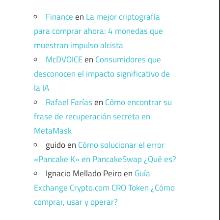
Finance
en
La mejor criptografía
para comprar ahora: 4 monedas que
muestran impulso alcista
McDVOICE
en
Consumidores que
desconocen el impacto significativo de
la IA
Rafael Farías
en
Cómo encontrar su
frase de recuperación secreta en
MetaMask
guido
en
Cómo solucionar el error
«Pancake K» en PancakeSwap ¿Qué es?
Ignacio Mellado Peiro
en
Guía
Exchange Crypto.com CRO Token ¿Cómo
comprar, usar y operar?