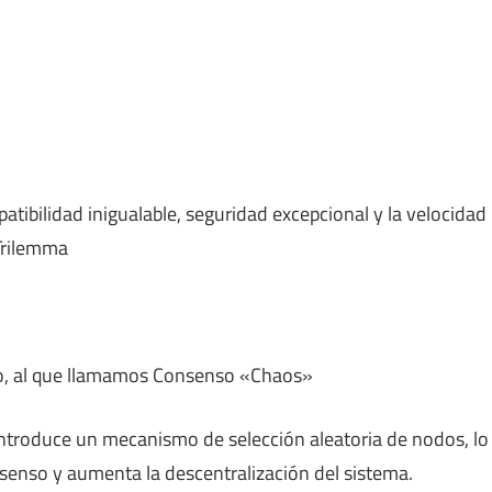
atibilidad inigualable, seguridad excepcional y la velocidad
Trilemma
ido, al que llamamos Consenso «Chaos»
ntroduce un mecanismo de selección aleatoria de nodos, lo
senso y aumenta la descentralización del sistema.