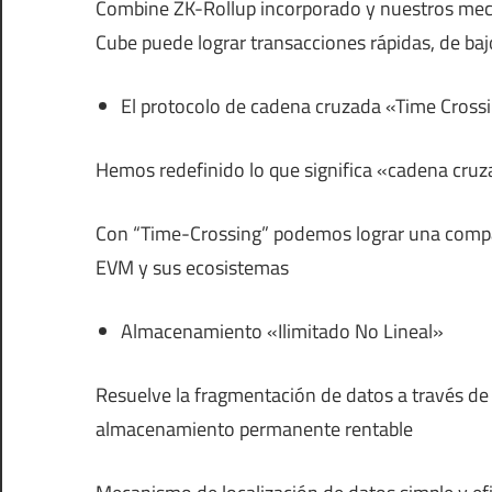
Combine ZK-Rollup incorporado y nuestros mec
Cube puede lograr transacciones rápidas, de baj
El protocolo de cadena cruzada «Time Cross
Hemos redefinido lo que significa «cadena cru
Con “Time-Crossing” podemos lograr una compat
EVM y sus ecosistemas
Almacenamiento «Ilimitado No Lineal»
Resuelve la fragmentación de datos a través de
almacenamiento permanente rentable