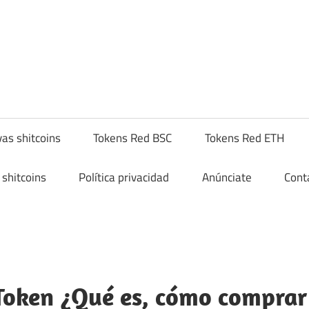
yptoshitcompra.com
as shitcoins
Tokens Red BSC
Tokens Red ETH
shitcoins
Política privacidad
Anúnciate
Cont
oken ¿Qué es, cómo comprar