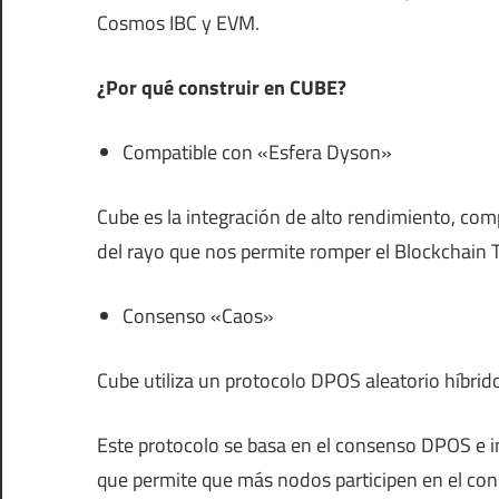
Cosmos IBC y EVM.
¿Por qué construir en CUBE?
Compatible con «Esfera Dyson»
Cube es la integración de alto rendimiento, comp
del rayo que nos permite romper el Blockchain 
Consenso «Caos»
Cube utiliza un protocolo DPOS aleatorio híbr
Este protocolo se basa en el consenso DPOS e i
que permite que más nodos participen en el con