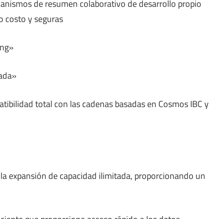
anismos de resumen colaborativo de desarrollo propio
o costo y seguras
ing»
zada»
ibilidad total con las cadenas basadas en Cosmos IBC y
 la expansión de capacidad ilimitada, proporcionando un