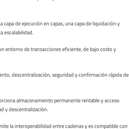
a capa de ejecución en capas, una capa de liquidación y
a escalabilidad.
n entorno de transacciones eficiente, de bajo costo y
ento, descentralización, seguridad y confirmación rápida de
oporciona almacenamiento permanente rentable y acceso
d y descentralización.
ite la interoperabilidad entre cadenas y es compatible con