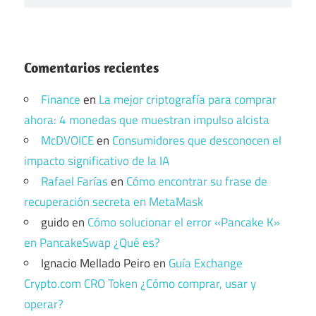
Comentarios recientes
Finance
en
La mejor criptografía para comprar
ahora: 4 monedas que muestran impulso alcista
McDVOICE
en
Consumidores que desconocen el
impacto significativo de la IA
Rafael Farías
en
Cómo encontrar su frase de
recuperación secreta en MetaMask
guido
en
Cómo solucionar el error «Pancake K»
en PancakeSwap ¿Qué es?
Ignacio Mellado Peiro
en
Guía Exchange
Crypto.com CRO Token ¿Cómo comprar, usar y
operar?