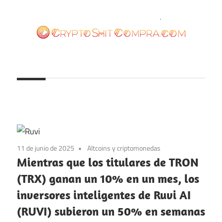
Saltar
al
contenido
cryptoshitcompra.com
11 de junio de 2025
Altcoins y criptomonedas
Mientras que los titulares de TRON
(TRX) ganan un 10% en un mes, los
inversores inteligentes de Ruvi AI
(RUVI) subieron un 50% en semanas