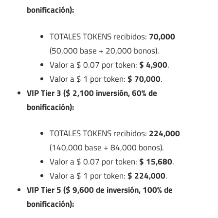
bonificación):
TOTALES TOKENS recibidos:
70,000
(50,000 base + 20,000 bonos).
Valor a $ 0.07 por token:
$ 4,900
.
Valor a $ 1 por token:
$ 70,000
.
VIP Tier 3 ($ 2,100 inversión, 60% de
bonificación):
TOTALES TOKENS recibidos:
224,000
(140,000 base + 84,000 bonos).
Valor a $ 0.07 por token:
$ 15,680
.
Valor a $ 1 por token:
$ 224,000
.
VIP Tier 5 ($ 9,600 de inversión, 100% de
bonificación):