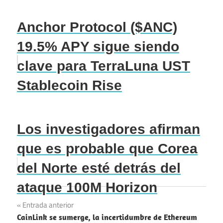
Anchor Protocol ($ANC)
19.5% APY sigue siendo
clave para TerraLuna UST
Stablecoin Rise
Los investigadores afirman
que es probable que Corea
del Norte esté detrás del
ataque 100M Horizon
Navegación
Entrada anterior
CainLink se sumerge, la incertidumbre de Ethereum