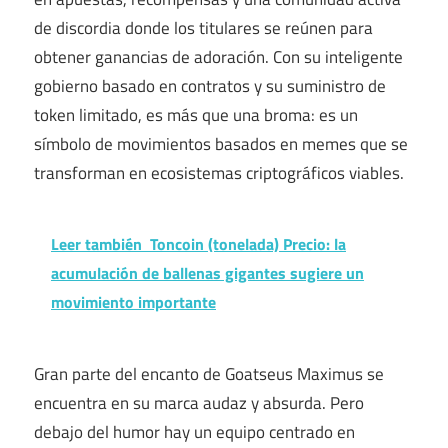
de discordia donde los titulares se reúnen para
obtener ganancias de adoración. Con su inteligente
gobierno basado en contratos y su suministro de
token limitado, es más que una broma: es un
símbolo de movimientos basados ​​en memes que se
transforman en ecosistemas criptográficos viables.
Leer también
Toncoin (tonelada) Precio: la
acumulación de ballenas gigantes sugiere un
movimiento importante
Gran parte del encanto de Goatseus Maximus se
encuentra en su marca audaz y absurda. Pero
debajo del humor hay un equipo centrado en