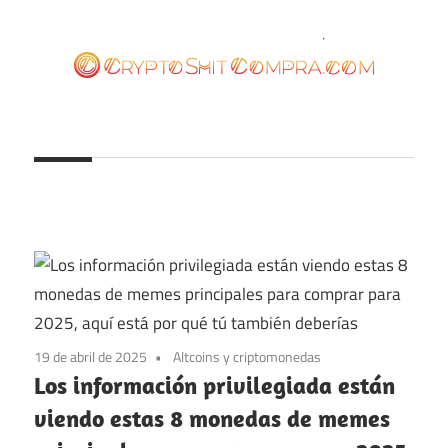
Saltar
al
contenido
cryptoshitcompra.com
19 de abril de 2025
Altcoins y criptomonedas
Los información privilegiada están
viendo estas 8 monedas de memes