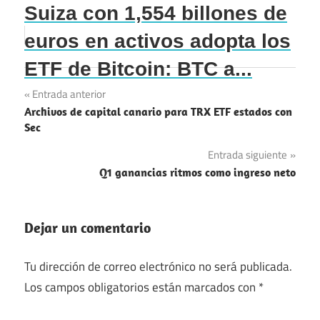
Suiza con 1,554 billones de
euros en activos adopta los
ETF de Bitcoin: BTC a...
Navegación
Entrada anterior
Archivos de capital canario para TRX ETF estados con
de
Sec
entradas
Entrada siguiente
Q1 ganancias ritmos como ingreso neto
Dejar un comentario
Tu dirección de correo electrónico no será publicada.
Los campos obligatorios están marcados con
*