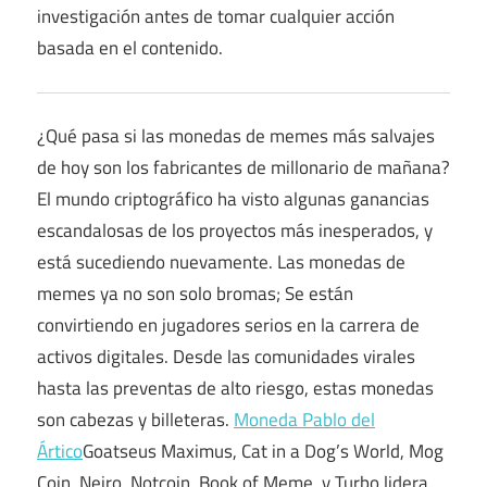
investigación antes de tomar cualquier acción
basada en el contenido.
¿Qué pasa si las monedas de memes más salvajes
de hoy son los fabricantes de millonario de mañana?
El mundo criptográfico ha visto algunas ganancias
escandalosas de los proyectos más inesperados, y
está sucediendo nuevamente. Las monedas de
memes ya no son solo bromas; Se están
convirtiendo en jugadores serios en la carrera de
activos digitales. Desde las comunidades virales
hasta las preventas de alto riesgo, estas monedas
son cabezas y billeteras.
Moneda Pablo del
Ártico
Goatseus Maximus, Cat in a Dog’s World, Mog
Coin, Neiro, Notcoin, Book of Meme, y Turbo lidera