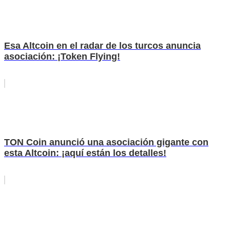
Esa Altcoin en el radar de los turcos anuncia
asociación: ¡Token Flying!
TON Coin anunció una asociación gigante con
esta Altcoin: ¡aquí están los detalles!