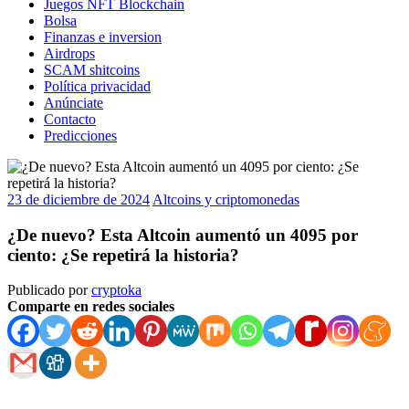
Juegos NFT Blockchain
Bolsa
Finanzas e inversion
Airdrops
SCAM shitcoins
Política privacidad
Anúnciate
Contacto
Predicciones
23 de diciembre de 2024
Altcoins y criptomonedas
¿De nuevo? Esta Altcoin aumentó un 4095 por
ciento: ¿Se repetirá la historia?
Publicado por
cryptoka
Comparte en redes sociales