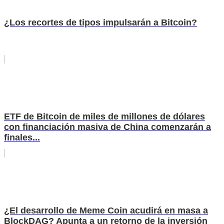
¿Los recortes de tipos impulsarán a Bitcoin?
ETF de Bitcoin de miles de millones de dólares
con financiación masiva de China comenzarán a
finales...
¿El desarrollo de Meme Coin acudirá en masa a
BlockDAG? Apunta a un retorno de la inversión