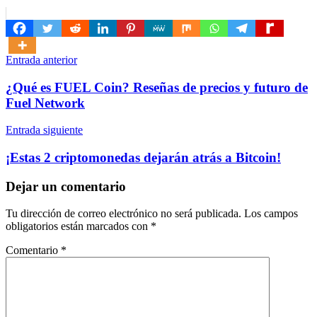
Navegación
Entrada anterior
de
¿Qué es FUEL Coin? Reseñas de precios y futuro de
entradas
Fuel Network
Entrada siguiente
¡Estas 2 criptomonedas dejarán atrás a Bitcoin!
Dejar un comentario
Tu dirección de correo electrónico no será publicada.
Los campos
obligatorios están marcados con
*
Comentario
*