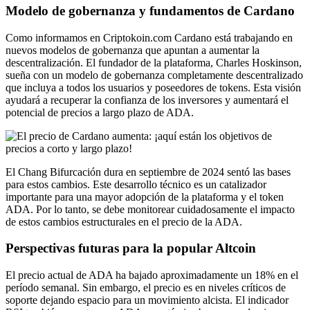
Modelo de gobernanza y fundamentos de Cardano
Como informamos en
Criptokoin.com
Cardano está trabajando en
nuevos modelos de gobernanza que apuntan a aumentar la
descentralización. El fundador de la plataforma, Charles Hoskinson,
sueña con un modelo de gobernanza completamente descentralizado
que incluya a todos los usuarios y poseedores de tokens. Esta visión
ayudará a recuperar la confianza de los inversores y aumentará el
potencial de precios a largo plazo de ADA.
El Chang
Bifurcación dura
en septiembre de 2024 sentó las bases
para estos cambios. Este desarrollo técnico es un catalizador
importante para una mayor adopción de la plataforma y el token
ADA. Por lo tanto, se debe monitorear cuidadosamente el impacto
de estos cambios estructurales en el precio de la ADA.
Perspectivas futuras para la popular Altcoin
El precio actual de ADA ha bajado aproximadamente un 18% en el
período semanal. Sin embargo, el precio es
en
niveles críticos de
soporte
dejando espacio para un movimiento alcista. El indicador