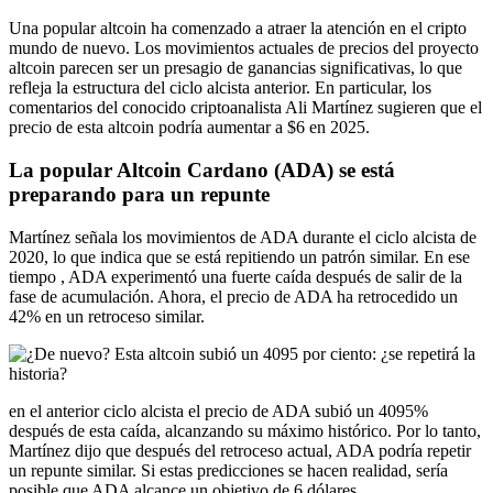
Una popular altcoin ha comenzado a atraer la atención en el
cripto
mundo de nuevo. Los movimientos actuales de precios del proyecto
altcoin parecen ser un presagio de ganancias significativas, lo que
refleja la estructura del ciclo alcista anterior. En particular, los
comentarios del conocido criptoanalista Ali Martínez sugieren que el
precio de esta altcoin podría aumentar a $6 en 2025.
La popular Altcoin Cardano (ADA) se está
preparando para un repunte
Martínez señala los movimientos de ADA durante el ciclo alcista de
2020, lo que indica que se está repitiendo un patrón similar. En ese
tiempo ,
ADA
experimentó una fuerte caída después de salir de la
fase de acumulación. Ahora, el precio de ADA ha retrocedido un
42% en un retroceso similar.
en el anterior
ciclo alcista
el precio de ADA subió un 4095%
después de esta caída, alcanzando su máximo histórico. Por lo tanto,
Martínez dijo que después del retroceso actual, ADA podría repetir
un repunte similar. Si estas predicciones se hacen realidad, sería
posible que ADA alcance un objetivo de 6 dólares.