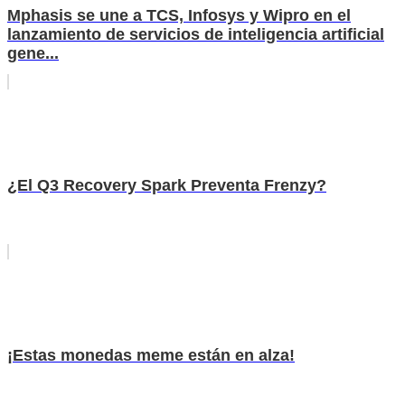
Mphasis se une a TCS, Infosys y Wipro en el
lanzamiento de servicios de inteligencia artificial
gene...
¿El Q3 Recovery Spark Preventa Frenzy?
¡Estas monedas meme están en alza!