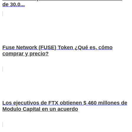
de 30.0...
Fuse Network (FUSE) Token ¿Qué es, cómo
comprar y precio?
Los ejecutivos de FTX obtienen $ 460 millones de
Modulo Capital en un acuerdo