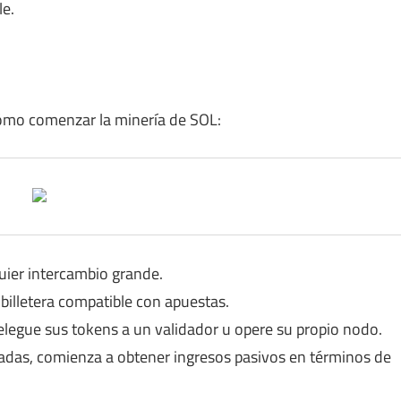
le.
cómo comenzar la minería de SOL:
ier intercambio grande.
billetera compatible con apuestas.
elegue sus tokens a un validador u opere su propio nodo.
das, comienza a obtener ingresos pasivos en términos de