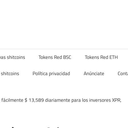
yptoshitcompra.com
as shitcoins
Tokens Red BSC
Tokens Red ETH
shitcoins
Política privacidad
Anúnciate
Cont