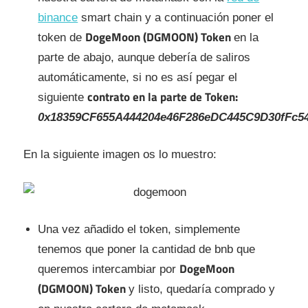
binance
smart chain y a continuación poner el
DogeMoon (DGMOON) Token
token de
en la
parte de abajo, aunque debería de saliros
automáticamente, si no es así pegar el
contrato en la parte de Token:
siguiente
0x18359CF655A444204e46F286eDC445C9D30fFc5
En la siguiente imagen os lo muestro:
Una vez añadido el token, simplemente
tenemos que poner la cantidad de bnb que
DogeMoon
queremos intercambiar por
(DGMOON) Token
y listo, quedaría comprado y