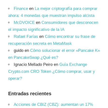
Finance
en
La mejor criptografía para comprar
ahora: 4 monedas que muestran impulso alcista
McDVOICE
en
Consumidores que desconocen
el impacto significativo de la IA
Rafael Farías
en
Cómo encontrar su frase de
recuperación secreta en MetaMask
guido
en
Cómo solucionar el error «Pancake K»
en PancakeSwap ¿Qué es?
Ignacio Mellado Peiro
en
Guía Exchange
Crypto.com CRO Token ¿Cómo comprar, usar y
operar?
Entradas recientes
Acciones de CBIZ (CBZ): aumentan un 17%