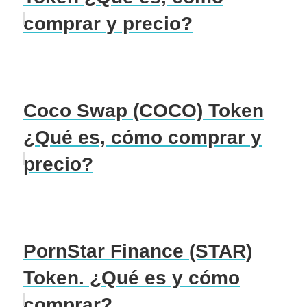
comprar y precio?
Coco Swap (COCO) Token
¿Qué es, cómo comprar y
precio?
PornStar Finance (STAR)
Token. ¿Qué es y cómo
comprar?