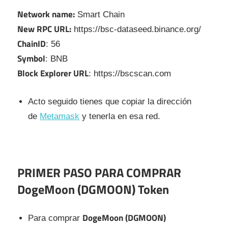
Network name:
Smart Chain
New RPC URL:
https://bsc-dataseed.binance.org/
ChainID
: 56
Symbol
: BNB
Block Explorer URL
: https://bscscan.com
Acto seguido tienes que copiar la dirección
de
Metamask
y tenerla en esa red.
PRIMER PASO PARA COMPRAR
DogeMoon (DGMOON) Token
DogeMoon (DGMOON)
Para comprar