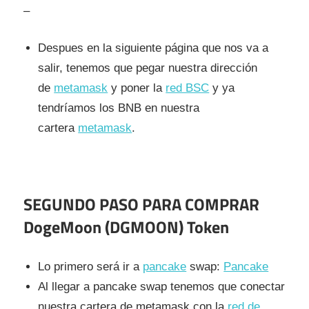
–
Despues en la siguiente página que nos va a
salir, tenemos que pegar nuestra dirección
de
metamask
y poner la
red BSC
y ya
tendríamos los BNB en nuestra
cartera
metamask
.
SEGUNDO PASO PARA COMPRAR
DogeMoon (DGMOON) Token
Lo primero será ir a
pancake
swap:
Pancake
Al llegar a pancake swap tenemos que conectar
nuestra cartera de metamask con la
red de