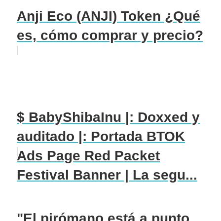
Anji Eco (ANJI) Token ¿Qué
es, cómo comprar y precio?
$ BabyShibaInu |: Doxxed y
auditado |: Portada BTOK
Ads Page Red Packet
Festival Banner | La segu...
"El pirómano está a punto