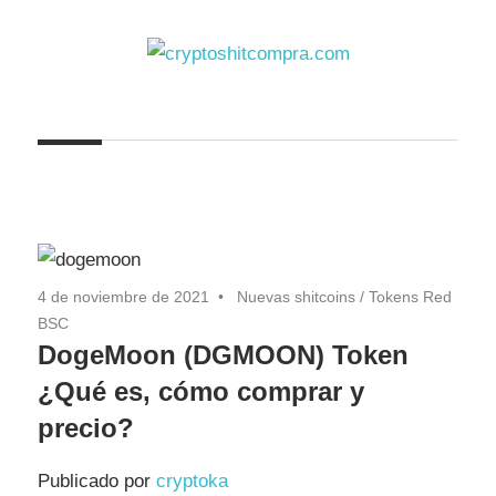
Saltar
al
contenido
cryptoshitcompra.com
4 de noviembre de 2021
Nuevas shitcoins
/
Tokens Red
BSC
DogeMoon (DGMOON) Token
¿Qué es, cómo comprar y
precio?
Publicado por
cryptoka