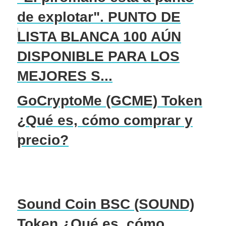
de explotar". PUNTO DE
LISTA BLANCA 100 AÚN
DISPONIBLE PARA LOS
MEJORES S...
GoCryptoMe (GCME) Token
¿Qué es, cómo comprar y
precio?
Sound Coin BSC (SOUND)
Token ¿Qué es, cómo