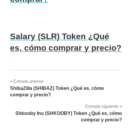
Salary (SLR) Token ¿Qué
es, cómo comprar y precio?
Navegación
Entrada anterior
ShibaZilla (SHIBAZ) Token ¿Qué es, cómo
de
comprar y precio?
entradas
Entrada siguiente
Shkooby Inu (SHKOOBY) Token ¿Qué es, cómo
comprar y precio?