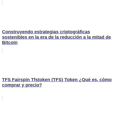
Construyendo estrategias criptográficas
sostenibles en la era de la reducción a la mitad de
Bitcoin
TFS Fairspin Tfstoken (TFS) Token ¿Qué es, cómo
comprar y precio?