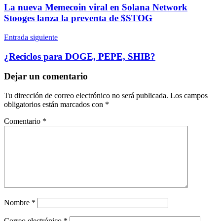
de
La nueva Memecoin viral en Solana Network
entradas
Stooges lanza la preventa de $STOG
Entrada siguiente
¿Reciclos para DOGE, PEPE, SHIB?
Dejar un comentario
Tu dirección de correo electrónico no será publicada.
Los campos
obligatorios están marcados con
*
Comentario
*
Nombre
*
Correo electrónico
*