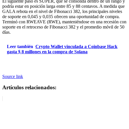
El siguiente paso es SUPER, que se consolida dentro de un rango y
podría estar en posición larga entre 85 y 88 centavos. A medida que
GALA rebota en el nivel de Fibonacci 382, ​​los principales niveles
de soporte en 0,045 y 0,035 ofrecen una oportunidad de compra.
Terminó con RWEAVE (RWE), manteniéndose en una recesión con
soporte en el retroceso de Fibonacci 382 y el promedio móvil de 50
días.
Leer también
Crypto Wallet vinculada a Coinbase Hack
gasta $ 8 millones en la compra de Solana
Source link
Artículos relacionados: