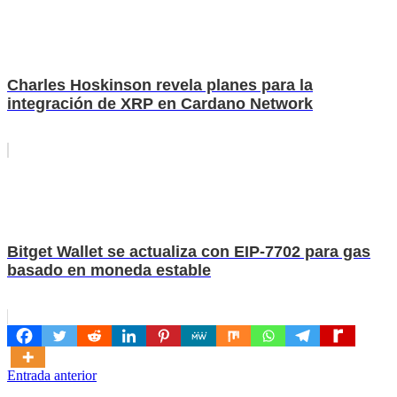
Charles Hoskinson revela planes para la
integración de XRP en Cardano Network
Bitget Wallet se actualiza con EIP-7702 para gas
basado en moneda estable
Navegación
Entrada anterior