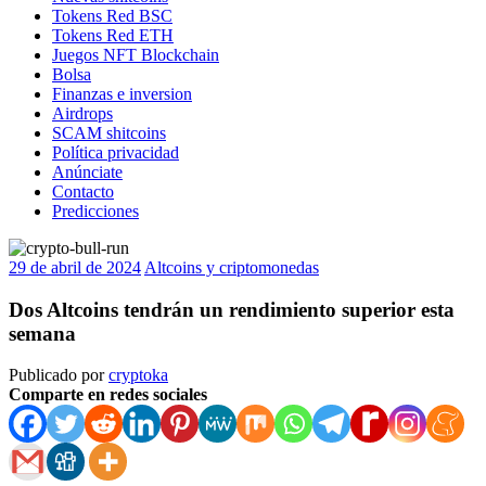
Tokens Red BSC
Tokens Red ETH
Juegos NFT Blockchain
Bolsa
Finanzas e inversion
Airdrops
SCAM shitcoins
Política privacidad
Anúnciate
Contacto
Predicciones
29 de abril de 2024
Altcoins y criptomonedas
Dos Altcoins tendrán un rendimiento superior esta
semana
Publicado por
cryptoka
Comparte en redes sociales