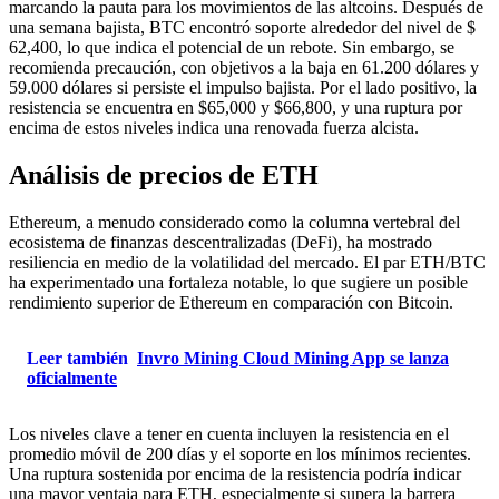
marcando la pauta para los movimientos de las altcoins. Después de
una semana bajista, BTC encontró soporte alrededor del nivel de $
62,400, lo que indica el potencial de un rebote. Sin embargo, se
recomienda precaución, con objetivos a la baja en 61.200 dólares y
59.000 dólares si persiste el impulso bajista. Por el lado positivo, la
resistencia se encuentra en $65,000 y $66,800, y una ruptura por
encima de estos niveles indica una renovada fuerza alcista.
Análisis de precios de ETH
Ethereum, a menudo considerado como la columna vertebral del
ecosistema de finanzas descentralizadas (DeFi), ha mostrado
resiliencia en medio de la volatilidad del mercado. El par ETH/BTC
ha experimentado una fortaleza notable, lo que sugiere un posible
rendimiento superior de Ethereum en comparación con Bitcoin.
Leer también
Invro Mining Cloud Mining App se lanza
oficialmente
Los niveles clave a tener en cuenta incluyen la resistencia en el
promedio móvil de 200 días y el soporte en los mínimos recientes.
Una ruptura sostenida por encima de la resistencia podría indicar
una mayor ventaja para ETH, especialmente si supera la barrera