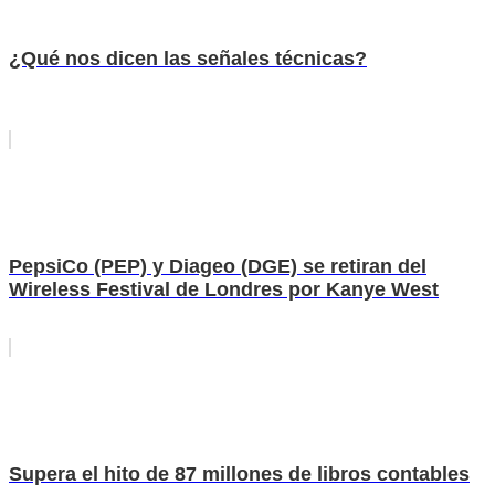
¿Qué nos dicen las señales técnicas?
PepsiCo (PEP) y Diageo (DGE) se retiran del
Wireless Festival de Londres por Kanye West
Supera el hito de 87 millones de libros contables