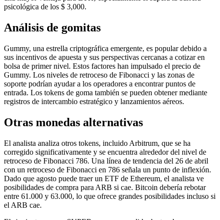
psicológica de los $ 3,000.
Análisis de gomitas
Gummy, una estrella criptográfica emergente, es popular debido a
sus incentivos de apuesta y sus perspectivas cercanas a cotizar en
bolsa de primer nivel. Estos factores han impulsado el precio de
Gummy. Los niveles de retroceso de Fibonacci y las zonas de
soporte podrían ayudar a los operadores a encontrar puntos de
entrada. Los tokens de goma también se pueden obtener mediante
registros de intercambio estratégico y lanzamientos aéreos.
Otras monedas alternativas
El analista analiza otros tokens, incluido Arbitrum, que se ha
corregido significativamente y se encuentra alrededor del nivel de
retroceso de Fibonacci 786. Una línea de tendencia del 26 de abril
con un retroceso de Fibonacci en 786 señala un punto de inflexión.
Dado que agosto puede traer un ETF de Ethereum, el analista ve
posibilidades de compra para ARB si cae. Bitcoin debería rebotar
entre 61.000 y 63.000, lo que ofrece grandes posibilidades incluso si
el ARB cae.