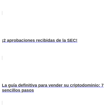
¡2 aprobaciones recibidas de la SEC!
La guía definitiva para vender su criptodominio: 7
sencillos pasos