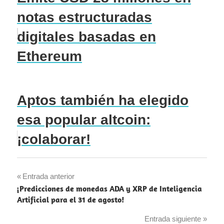
notas estructuradas
digitales basadas en
Ethereum
Aptos también ha elegido
esa popular altcoin:
¡colaborar!
Navegación
Entrada anterior
¡Predicciones de monedas ADA y XRP de Inteligencia
de
Artificial para el 31 de agosto!
entradas
Entrada siguiente