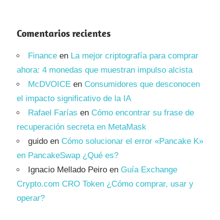
Comentarios recientes
Finance
en
La mejor criptografía para comprar
ahora: 4 monedas que muestran impulso alcista
McDVOICE
en
Consumidores que desconocen
el impacto significativo de la IA
Rafael Farías
en
Cómo encontrar su frase de
recuperación secreta en MetaMask
guido
en
Cómo solucionar el error «Pancake K»
en PancakeSwap ¿Qué es?
Ignacio Mellado Peiro
en
Guía Exchange
Crypto.com CRO Token ¿Cómo comprar, usar y
operar?