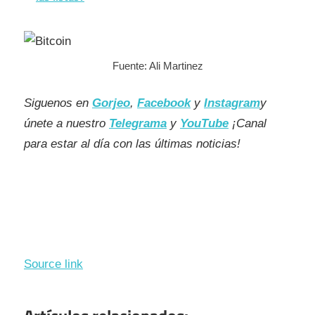
Fuente: Ali Martinez
Siguenos en
Gorjeo
,
Facebook
y
Instagram
y
únete a nuestro
Telegrama
y
YouTube
¡Canal
para estar al día con las últimas noticias!
Source link