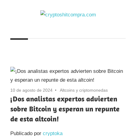
Saltar
al
contenido
cryptoshitcompra.com
10 de agosto de 2024
Altcoins y criptomonedas
¡Dos analistas expertos advierten
sobre Bitcoin y esperan un repunte
de esta altcoin!
Publicado por
cryptoka