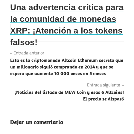
Una advertencia crítica para
la comunidad de monedas
XRP: ¡Atención a los tokens
falsos!
Navegación
Entrada anterior
Esta es la criptomoneda Altcoin Ethereum secreta que
de
un millonario siguió comprando en 2024 y que se
espera que aumente 10 000 veces en 5 meses
entradas
Entrada siguiente
¡Noticias del listado de MEW Coin y esas 6 Altcoins!
El precio se disparó
Dejar un comentario