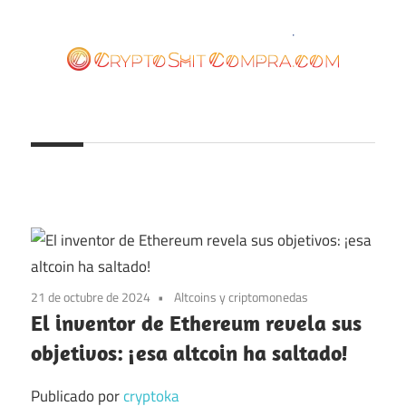
Saltar
al
contenido
cryptoshitcompra.com
21 de octubre de 2024
Altcoins y criptomonedas
El inventor de Ethereum revela sus
objetivos: ¡esa altcoin ha saltado!
Publicado por
cryptoka