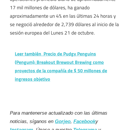
17 mil millones de dólares, ha ganado
aproximadamente un 4% en las últimas 24 horas y
se negoció alrededor de 2,739 dólares al inicio de la
sesión europea del Lunes 21 de octubre.
Leer también
Precio de Pudgy Penguins
(Pengum): Breakout Brewout Brewing como
proyectos de la compañía de $ 50 millones de
ingresos objetivo
Para mantenerse actualizado con las últimas
noticias, síganos en
Gorjeo
,
Facebook
y
Instagram
. Únase a nuestro
Telegrama
y