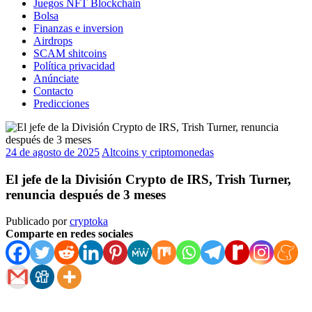
Juegos NFT Blockchain
Bolsa
Finanzas e inversion
Airdrops
SCAM shitcoins
Política privacidad
Anúnciate
Contacto
Predicciones
24 de agosto de 2025
Altcoins y criptomonedas
El jefe de la División Crypto de IRS, Trish Turner,
renuncia después de 3 meses
Publicado por
cryptoka
Comparte en redes sociales