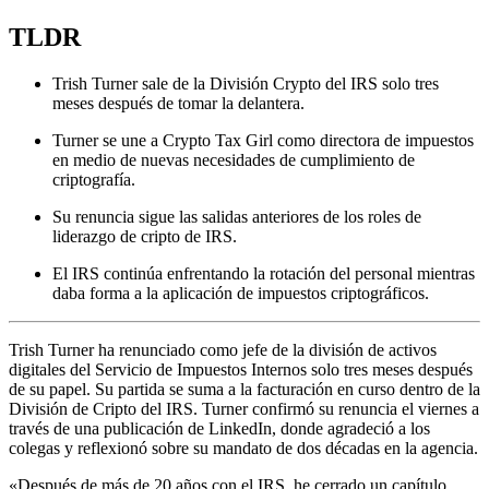
TLDR
Trish Turner sale de la División Crypto del IRS solo tres
meses después de tomar la delantera.
Turner se une a Crypto Tax Girl como directora de impuestos
en medio de nuevas necesidades de cumplimiento de
criptografía.
Su renuncia sigue las salidas anteriores de los roles de
liderazgo de cripto de IRS.
El IRS continúa enfrentando la rotación del personal mientras
daba forma a la aplicación de impuestos criptográficos.
Trish Turner ha renunciado como jefe de la división de activos
digitales del Servicio de Impuestos Internos solo tres meses después
de su papel. Su partida se suma a la facturación en curso dentro de la
División de Cripto del IRS. Turner confirmó su renuncia el viernes a
través de una publicación de LinkedIn, donde agradeció a los
colegas y reflexionó sobre su mandato de dos décadas en la agencia.
«Después de más de 20 años con el IRS, he cerrado un capítulo