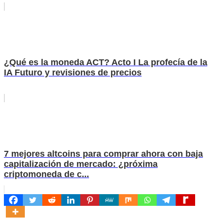
¿Qué es la moneda ACT? Acto I La profecía de la
IA Futuro y revisiones de precios
7 mejores altcoins para comprar ahora con baja
capitalización de mercado: ¿próxima
criptomoneda de c...