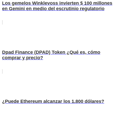
Los gemelos Winklevoss invierten $ 100 millones
en Gemini en medio del escrutinio regulatorio
Dpad Finance (DPAD) Token ¿Qué es, cómo
comprar y precio?
¿Puede Ethereum alcanzar los 1.800 dólares?