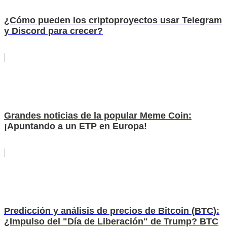
¿Cómo pueden los criptoproyectos usar Telegram
y Discord para crecer?
Grandes noticias de la popular Meme Coin:
¡Apuntando a un ETP en Europa!
Predicción y análisis de precios de Bitcoin (BTC):
¿Impulso del "Día de Liberación" de Trump? BTC