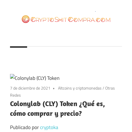
Saltar
al
contenido
cryptoshitcompra.com
7 de diciembre de 2021
Altcoins y criptomonedas
/
Otras
Redes
Colonylab (CLY) Token ¿Qué es,
cómo comprar y precio?
Publicado por
cryptoka