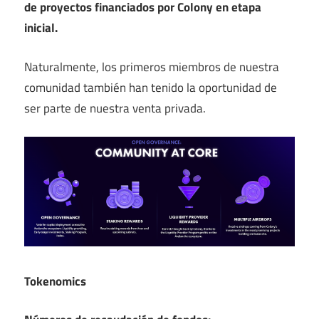
de proyectos financiados por Colony en etapa
inicial.
Naturalmente, los primeros miembros de nuestra
comunidad también han tenido la oportunidad de
ser parte de nuestra venta privada.
Tokenomics