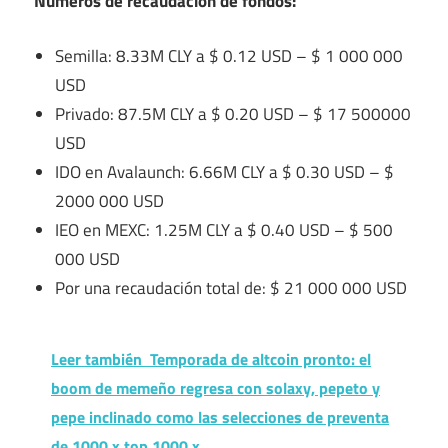
Números de recaudación de fondos:
Semilla: 8.33M CLY a $ 0.12 USD – $ 1 000 000
USD
Privado: 87.5M CLY a $ 0.20 USD – $ 17 500000
USD
IDO en Avalaunch: 6.66M CLY a $ 0.30 USD – $
2000 000 USD
IEO en MEXC: 1.25M CLY a $ 0.40 USD – $ 500
000 USD
Por una recaudación total de: $ 21 000 000 USD
Leer también
Temporada de altcoin pronto: el
boom de memeño regresa con solaxy, pepeto y
pepe inclinado como las selecciones de preventa
de 1000 x top 1000 x