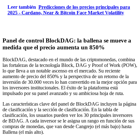
Leer también
Predicciones de los precios principales para
2025 - Cardano, Near & Bitcoin Face Market Volatility
Panel de control BlockDAG: la ballena se mueve a
medida que el precio aumenta un 850%
BlockDAG, destacado en el mundo de las criptomonedas, combina
las fortalezas de la tecnología Block, DAG y Proof of Work (POW),
lo que lleva a un notable ascenso en el mercado. Su reciente
aumento de precio del 850% y la perspectiva de un retorno de la
inversión de 30.000 veces lo han convertido en la mejor opción para
los inversores institucionales. El éxito de la plataforma está
impulsado por su panel avanzado y su ambiciosa hoja de ruta.
Las características clave del panel de BlockDAG incluyen la página
de clasificación y la sección de clasificación. En la tabla de
clasificación, los usuarios pueden ver los 30 principales inversores
de BDAG. A cada inversor se le asigna un rango en función de sus
compras de monedas, que van desde Cangrejo (el más bajo) hasta
Ballena (el más alto).