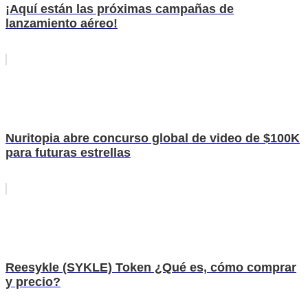
¡Aquí están las próximas campañas de
lanzamiento aéreo!
Nuritopia abre concurso global de video de $100K
para futuras estrellas
Reesykle (SYKLE) Token ¿Qué es, cómo comprar
y precio?