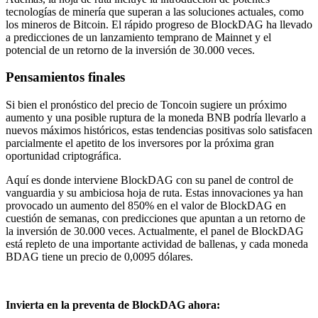
tecnologías de minería que superan a las soluciones actuales, como
los mineros de Bitcoin. El rápido progreso de BlockDAG ha llevado
a predicciones de un lanzamiento temprano de Mainnet y el
potencial de un retorno de la inversión de 30.000 veces.
Pensamientos finales
Si bien el pronóstico del precio de Toncoin sugiere un próximo
aumento y una posible ruptura de la moneda BNB podría llevarlo a
nuevos máximos históricos, estas tendencias positivas solo satisfacen
parcialmente el apetito de los inversores por la próxima gran
oportunidad criptográfica.
Aquí es donde interviene BlockDAG con su panel de control de
vanguardia y su ambiciosa hoja de ruta. Estas innovaciones ya han
provocado un aumento del 850% en el valor de BlockDAG en
cuestión de semanas, con predicciones que apuntan a un retorno de
la inversión de 30.000 veces. Actualmente, el panel de BlockDAG
está repleto de una importante actividad de ballenas, y cada moneda
BDAG tiene un precio de 0,0095 dólares.
Invierta en la preventa de BlockDAG ahora: