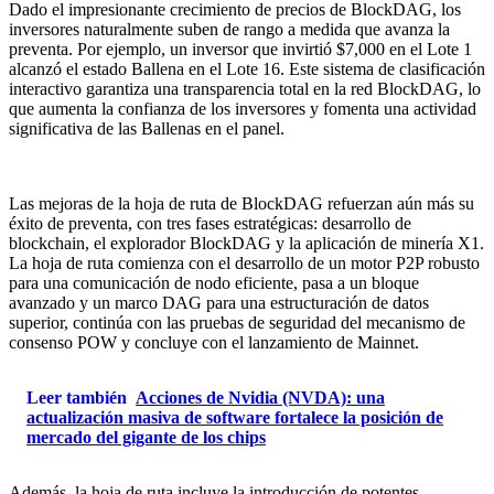
Dado el impresionante crecimiento de precios de BlockDAG, los
inversores naturalmente suben de rango a medida que avanza la
preventa. Por ejemplo, un inversor que invirtió $7,000 en el Lote 1
alcanzó el estado Ballena en el Lote 16. Este sistema de clasificación
interactivo garantiza una transparencia total en la red BlockDAG, lo
que aumenta la confianza de los inversores y fomenta una actividad
significativa de las Ballenas en el panel.
Las mejoras de la hoja de ruta de BlockDAG refuerzan aún más su
éxito de preventa, con tres fases estratégicas: desarrollo de
blockchain, el explorador BlockDAG y la aplicación de minería X1.
La hoja de ruta comienza con el desarrollo de un motor P2P robusto
para una comunicación de nodo eficiente, pasa a un bloque
avanzado y un marco DAG para una estructuración de datos
superior, continúa con las pruebas de seguridad del mecanismo de
consenso POW y concluye con el lanzamiento de Mainnet.
Leer también
Acciones de Nvidia (NVDA): una
actualización masiva de software fortalece la posición de
mercado del gigante de los chips
Además, la hoja de ruta incluye la introducción de potentes