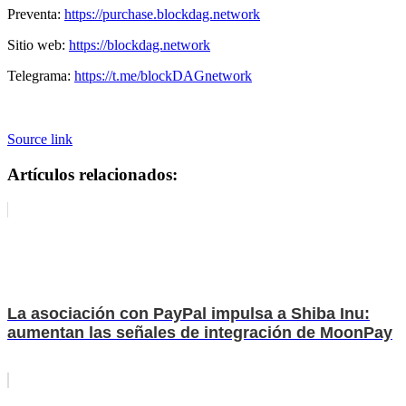
Preventa:
https://purchase.blockdag.network
Sitio web:
https://blockdag.network
Telegrama:
https://t.me/blockDAGnetwork
Source link
Artículos relacionados:
La asociación con PayPal impulsa a Shiba Inu:
aumentan las señales de integración de MoonPay