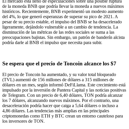
El mercado está lleno de especulaciones sobre una posible ruptura
de la moneda BNB que podría llevar la moneda a nuevos máximos
históricos. Recientemente, BNB experimentó un modesto aumento
del 4%, lo que generó esperanzas de superar su pico de 2021. A
pesar de su precio estable, el impulso del BNB se ha desacelerado
ligeramente, dejándolo vulnerable a un cambio de tendencia. La
disminución de las métricas de las redes sociales se suma a las
preocupaciones bajistas. Sin embargo, un patrón de banderín alcista
podría darle al BNB el impulso que necesita para subir.
Se espera que el precio de Toncoin alcance los $7
El precio de Toncoin ha aumentado, y su valor total bloqueado
(TVL) aumentó de 156 millones de dólares a 315 millones de
dólares en un mes, según informó DeFiLlama. Este crecimiento está
impulsado por la inversión de Pantera Capital y las noticias positivas
de Telegram. Con un precio de 6,40 dólares, TON podría alcanzar
los 7 dólares, alcanzando nuevos máximos. Por el contrario, una
desaceleración podría hacer que caiga a 5,64 dólares o incluso a
4,86 ​​dólares. Las tendencias más amplias en las principales
criptomonedas como ETH y BTC crean un entorno cauteloso para
los inversores de TON.