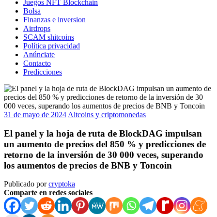
Juegos NFT Blockchain
Bolsa
Finanzas e inversion
Airdrops
SCAM shitcoins
Política privacidad
Anúnciate
Contacto
Predicciones
31 de mayo de 2024
Altcoins y criptomonedas
El panel y la hoja de ruta de BlockDAG impulsan
un aumento de precios del 850 % y predicciones de
retorno de la inversión de 30 000 veces, superando
los aumentos de precios de BNB y Toncoin
Publicado por
cryptoka
Comparte en redes sociales