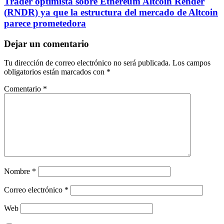
Trader optimista sobre Ethereum Altcoin Render
(RNDR) ya que la estructura del mercado de Altcoin
parece prometedora
Dejar un comentario
Tu dirección de correo electrónico no será publicada.
Los campos
obligatorios están marcados con
*
Comentario
*
Nombre
*
Correo electrónico
*
Web