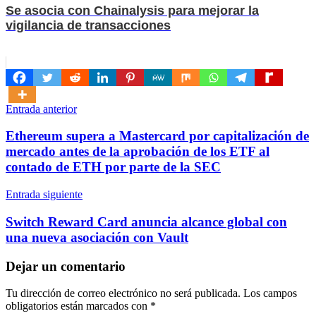
Se asocia con Chainalysis para mejorar la
vigilancia de transacciones
Navegación
Entrada anterior
de
Ethereum supera a Mastercard por capitalización de
entradas
mercado antes de la aprobación de los ETF al
contado de ETH por parte de la SEC
Entrada siguiente
Switch Reward Card anuncia alcance global con
una nueva asociación con Vault
Dejar un comentario
Tu dirección de correo electrónico no será publicada.
Los campos
obligatorios están marcados con
*