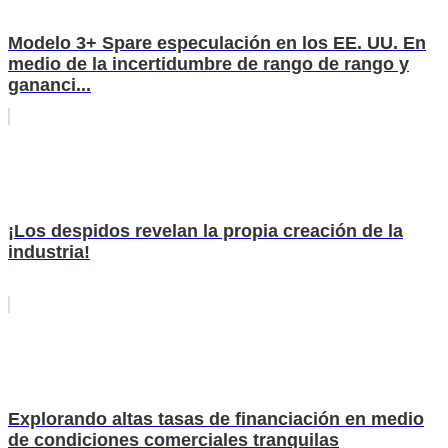
Modelo 3+ Spare especulación en los EE. UU. En
medio de la incertidumbre de rango de rango y
gananci...
¡Los despidos revelan la propia creación de la
industria!
Explorando altas tasas de financiación en medio
de condiciones comerciales tranquilas