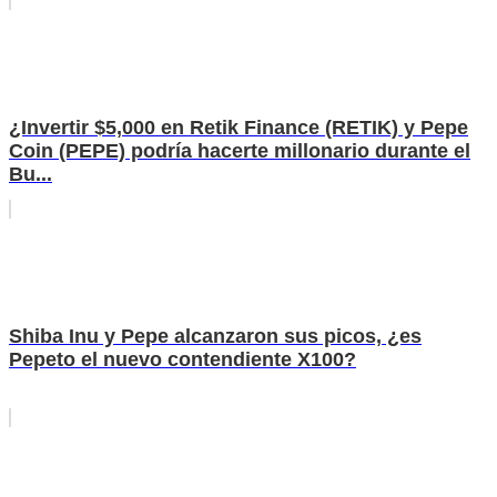
¿Invertir $5,000 en Retik Finance (RETIK) y Pepe
Coin (PEPE) podría hacerte millonario durante el
Bu...
Shiba Inu y Pepe alcanzaron sus picos, ¿es
Pepeto el nuevo contendiente X100?