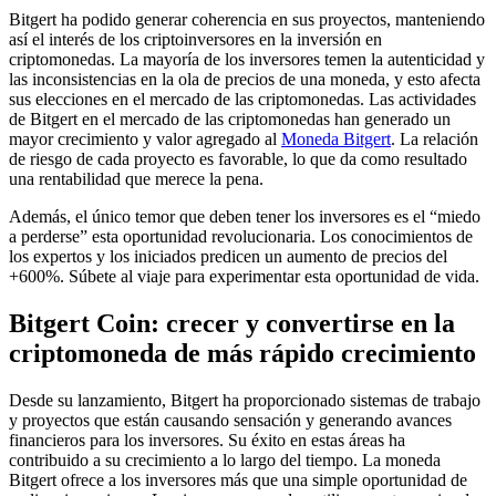
Bitgert ha podido generar coherencia en sus proyectos, manteniendo
así el interés de los criptoinversores en la inversión en
criptomonedas. La mayoría de los inversores temen la autenticidad y
las inconsistencias en la ola de precios de una moneda, y esto afecta
sus elecciones en el mercado de las criptomonedas. Las actividades
de Bitgert en el mercado de las criptomonedas han generado un
mayor crecimiento y valor agregado al
Moneda Bitgert
. La relación
de riesgo de cada proyecto es favorable, lo que da como resultado
una rentabilidad que merece la pena.
Además, el único temor que deben tener los inversores es el “miedo
a perderse” esta oportunidad revolucionaria. Los conocimientos de
los expertos y los iniciados predicen un aumento de precios del
+600%. Súbete al viaje para experimentar esta oportunidad de vida.
Bitgert Coin: crecer y convertirse en la
criptomoneda de más rápido crecimiento
Desde su lanzamiento, Bitgert ha proporcionado sistemas de trabajo
y proyectos que están causando sensación y generando avances
financieros para los inversores. Su éxito en estas áreas ha
contribuido a su crecimiento a lo largo del tiempo. La moneda
Bitgert ofrece a los inversores más que una simple oportunidad de