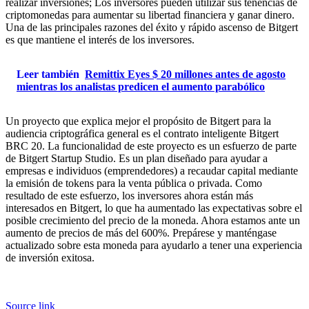
realizar inversiones; Los inversores pueden utilizar sus tenencias de
criptomonedas para aumentar su libertad financiera y ganar dinero.
Una de las principales razones del éxito y rápido ascenso de Bitgert
es que mantiene el interés de los inversores.
Leer también
Remittix Eyes $ 20 millones antes de agosto
mientras los analistas predicen el aumento parabólico
Un proyecto que explica mejor el propósito de Bitgert para la
audiencia criptográfica general es el contrato inteligente Bitgert
BRC 20. La funcionalidad de este proyecto es un esfuerzo de parte
de Bitgert Startup Studio. Es un plan diseñado para ayudar a
empresas e individuos (emprendedores) a recaudar capital mediante
la emisión de tokens para la venta pública o privada. Como
resultado de este esfuerzo, los inversores ahora están más
interesados ​​en Bitgert, lo que ha aumentado las expectativas sobre el
posible crecimiento del precio de la moneda. Ahora estamos ante un
aumento de precios de más del 600%. Prepárese y manténgase
actualizado sobre esta moneda para ayudarlo a tener una experiencia
de inversión exitosa.
Source link