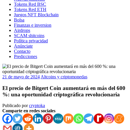
Tokens Red BSC
Tokens Red ETH
Juegos NFT Blockchain
Bolsa
Finanzas e inversion
Airdrops
SCAM shitcoins
Política privacidad
Anúnciate
Contacto
Predicciones
21 de mayo de 2024
Altcoins y criptomonedas
El precio de Bitgert Coin aumentará en más del 600
%: una oportunidad criptográfica revolucionaria
Publicado por
cryptoka
Comparte en redes sociales