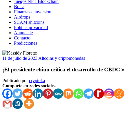
Juegos NFT Blockchain
Bolsa
Finanzas e inversion
Airdrops
SCAM shitcoins
Política privacidad
Anúnciate
Contacto
Predicciones
11 de julio de 2023
Altcoins y criptomonedas
¡El presidente chino critica el desarrollo de CBDC!»
Publicado por
cryptoka
Comparte en redes sociales