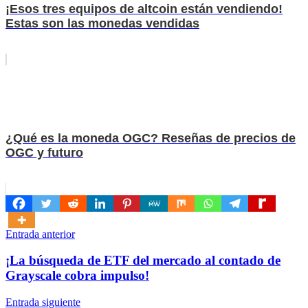
¡Esos tres equipos de altcoin están vendiendo!
Estas son las monedas vendidas
¿Qué es la moneda OGC? Reseñas de precios de
OGC y futuro
Navegación
Entrada anterior
de
¡La búsqueda de ETF del mercado al contado de
entradas
Grayscale cobra impulso!
Entrada siguiente