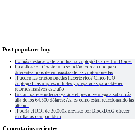
Post populares hoy
Lo más destacado de la industria criptográfica de Tim Draper
La aplicación Crypto: una solución todo en uno para
diferentes tipos de entusiastas de las criptomonedas
¿Pueden las criptomonedas hacerte rico? Cinco ICO
criptográficas imprescindibles y preparadas para obtener
retornos masivos este año
Bitcoin parece indeciso ya que el precio se niega a subir más
allá de los 64.500 dólares; Así es como están reaccionando las
altcoins
¿Podría el ROI de 30.000x previsto por BlockDAG ofrecer
resultados comparables?
Comentarios recientes