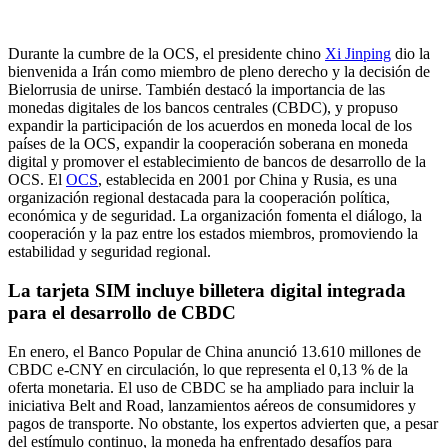
Durante la cumbre de la OCS, el presidente chino
Xi Jinping
dio la
bienvenida a Irán como miembro de pleno derecho y la decisión de
Bielorrusia de unirse. También destacó la importancia de las
monedas digitales de los bancos centrales (CBDC), y propuso
expandir la participación de los acuerdos en moneda local de los
países de la OCS, expandir la cooperación soberana en moneda
digital y promover el establecimiento de bancos de desarrollo de la
OCS. El
OCS
, establecida en 2001 por China y Rusia, es una
organización regional destacada para la cooperación política,
económica y de seguridad. La organización fomenta el diálogo, la
cooperación y la paz entre los estados miembros, promoviendo la
estabilidad y seguridad regional.
La tarjeta SIM incluye billetera digital integrada
para el desarrollo de CBDC
En enero, el Banco Popular de China anunció 13.610 millones de
CBDC e-CNY en circulación, lo que representa el 0,13 % de la
oferta monetaria. El uso de CBDC se ha ampliado para incluir la
iniciativa Belt and Road, lanzamientos aéreos de consumidores y
pagos de transporte. No obstante, los expertos advierten que, a pesar
del estímulo continuo, la moneda ha enfrentado desafíos para