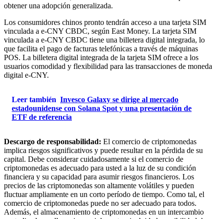
obtener una adopción generalizada.
Los consumidores chinos pronto tendrán acceso a una tarjeta SIM
vinculada a e-CNY CBDC, según East Money. La tarjeta SIM
vinculada a e-CNY CBDC tiene una billetera digital integrada, lo
que facilita el pago de facturas telefónicas a través de máquinas
POS. La billetera digital integrada de la tarjeta SIM ofrece a los
usuarios comodidad y flexibilidad para las transacciones de moneda
digital e-CNY.
Leer también
Invesco Galaxy se dirige al mercado
estadounidense con Solana Spot y una presentación de
ETF de referencia
Descargo de responsabilidad:
El comercio de criptomonedas
implica riesgos significativos y puede resultar en la pérdida de su
capital. Debe considerar cuidadosamente si el comercio de
criptomonedas es adecuado para usted a la luz de su condición
financiera y su capacidad para asumir riesgos financieros. Los
precios de las criptomonedas son altamente volátiles y pueden
fluctuar ampliamente en un corto período de tiempo. Como tal, el
comercio de criptomonedas puede no ser adecuado para todos.
Además, el almacenamiento de criptomonedas en un intercambio