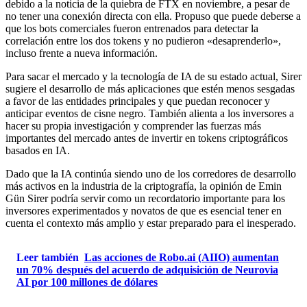
debido a la noticia de la quiebra de FTX en noviembre, a pesar de
no tener una conexión directa con ella. Propuso que puede deberse a
que los bots comerciales fueron entrenados para detectar la
correlación entre los dos tokens y no pudieron «desaprenderlo»,
incluso frente a nueva información.
Para sacar el mercado y la tecnología de IA de su estado actual, Sirer
sugiere el desarrollo de más aplicaciones que estén menos sesgadas
a favor de las entidades principales y que puedan reconocer y
anticipar eventos de cisne negro. También alienta a los inversores a
hacer su propia investigación y comprender las fuerzas más
importantes del mercado antes de invertir en tokens criptográficos
basados ​​en IA.
Dado que la IA continúa siendo uno de los corredores de desarrollo
más activos en la industria de la criptografía, la opinión de Emin
Gün Sirer podría servir como un recordatorio importante para los
inversores experimentados y novatos de que es esencial tener en
cuenta el contexto más amplio y estar preparado para el inesperado.
Leer también
Las acciones de Robo.ai (AIIO) aumentan
un 70% después del acuerdo de adquisición de Neurovia
AI por 100 millones de dólares