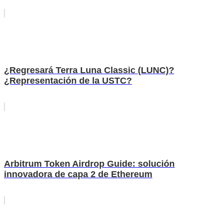
¿Regresará Terra Luna Classic (LUNC)?
¿Representación de la USTC?
Arbitrum Token Airdrop Guide: solución
innovadora de capa 2 de Ethereum