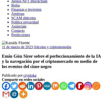
Juegos NFT Blockchain
Bolsa
Finanzas e inversion
Airdrops
SCAM shitcoins
Política privacidad
Anúnciate
Contacto
Predicciones
11 de marzo de 2023
Altcoins y criptomonedas
Emin Gün Sirer sobre el perfeccionamiento de la IA
y la navegación por el criptomercado en medio de
los eventos del cisne negro
Publicado por
cryptoka
Comparte en redes sociales