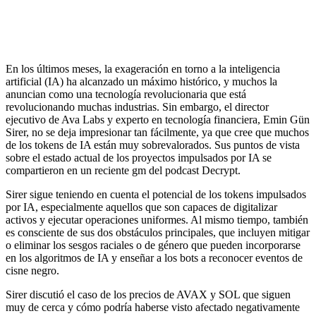
En los últimos meses, la exageración en torno a la inteligencia
artificial (IA) ha alcanzado un máximo histórico, y muchos la
anuncian como una tecnología revolucionaria que está
revolucionando muchas industrias. Sin embargo, el director
ejecutivo de Ava Labs y experto en tecnología financiera, Emin Gün
Sirer, no se deja impresionar tan fácilmente, ya que cree que muchos
de los tokens de IA están muy sobrevalorados. Sus puntos de vista
sobre el estado actual de los proyectos impulsados ​​por IA se
compartieron en un reciente gm del podcast Decrypt.
Sirer sigue teniendo en cuenta el potencial de los tokens impulsados ​​
por IA, especialmente aquellos que son capaces de digitalizar
activos y ejecutar operaciones uniformes. Al mismo tiempo, también
es consciente de sus dos obstáculos principales, que incluyen mitigar
o eliminar los sesgos raciales o de género que pueden incorporarse
en los algoritmos de IA y enseñar a los bots a reconocer eventos de
cisne negro.
Sirer discutió el caso de los precios de AVAX y SOL que siguen
muy de cerca y cómo podría haberse visto afectado negativamente