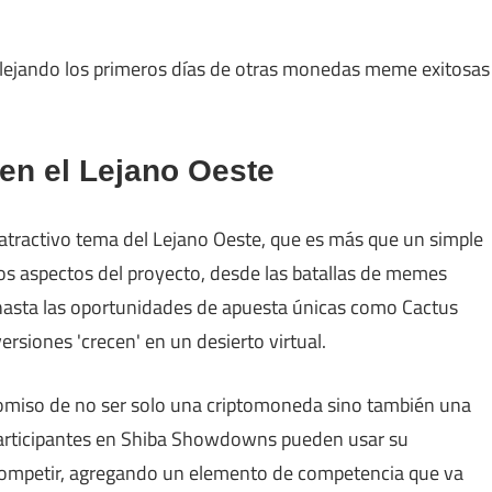
flejando los primeros días de otras monedas meme exitosas
en el Lejano Oeste
 atractivo tema del Lejano Oeste, que es más que un simple
os aspectos del proyecto, desde las batallas de memes
asta las oportunidades de apuesta únicas como Cactus
rsiones 'crecen' en un desierto virtual.
omiso de no ser solo una criptomoneda sino también una
participantes en Shiba Showdowns pueden usar su
 competir, agregando un elemento de competencia que va