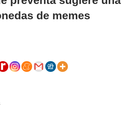
de preventa sugiere una
onedas de memes