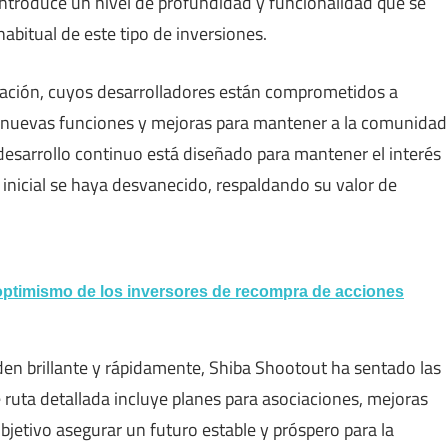
ntroduce un nivel de profundidad y funcionalidad que se
habitual de este tipo de inversiones.
vación, cuyos desarrolladores están comprometidos a
 nuevas funciones y mejoras para mantener a la comunidad
esarrollo continuo está diseñado para mantener el interés
nicial se haya desvanecido, respaldando su valor de
optimismo de los inversores de recompra de acciones
 brillante y rápidamente, Shiba Shootout ha sentado las
 ruta detallada incluye planes para asociaciones, mejoras
jetivo asegurar un futuro estable y próspero para la