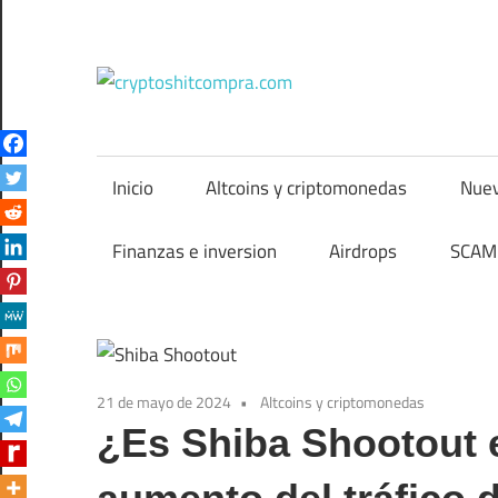
Saltar
al
contenido
cryptos
Inicio
Altcoins y criptomonedas
Nuev
Finanzas e inversion
Airdrops
SCAM 
21 de mayo de 2024
Altcoins y criptomonedas
¿Es Shiba Shootout 