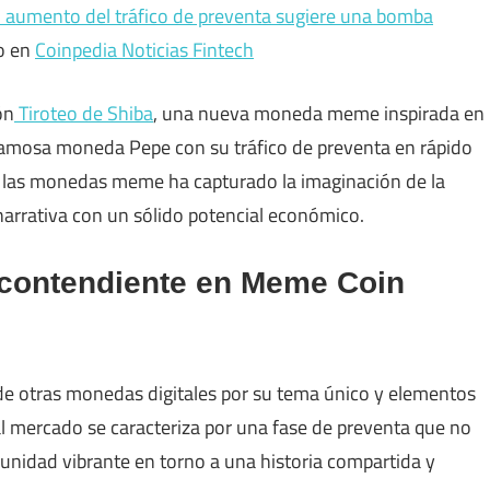
l aumento del tráfico de preventa sugiere una bomba
o en
Coinpedia Noticias Fintech
ón
Tiroteo de Shiba
, una nueva moneda meme inspirada en
 famosa moneda Pepe con su tráfico de preventa en rápido
 las monedas meme ha capturado la imaginación de la
arrativa con un sólido potencial económico.
 contendiente en Meme Coin
de otras monedas digitales por su tema único y elementos
al mercado se caracteriza por una fase de preventa que no
munidad vibrante en torno a una historia compartida y