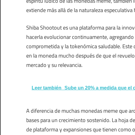
espíritu lúdico de las monedas meme, también i
extiende más allá de la naturaleza especulativa 
Shiba Shootout es una plataforma para la inno
hacerla evolucionar continuamente, agregando
comprometida y la tokenómica saludable. Este d
en la moneda mucho después de que el revuelo i
mercado y su relevancia.
Leer también
Sube un 20% a medida que el 
A diferencia de muchas monedas meme que arden
bases para un crecimiento sostenido. La hoja de
de plataforma y expansiones que tienen como ob