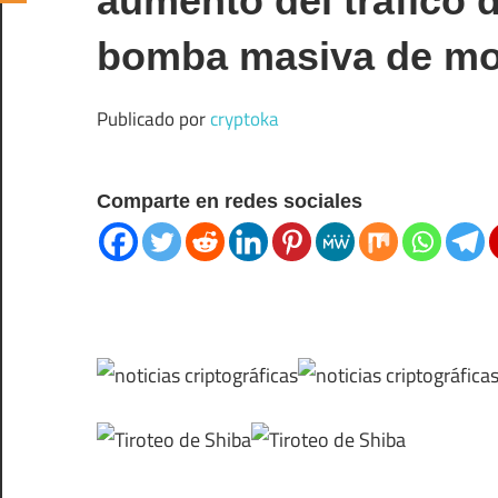
aumento del tráfico 
bomba masiva de m
Publicado por
cryptoka
Comparte en redes sociales