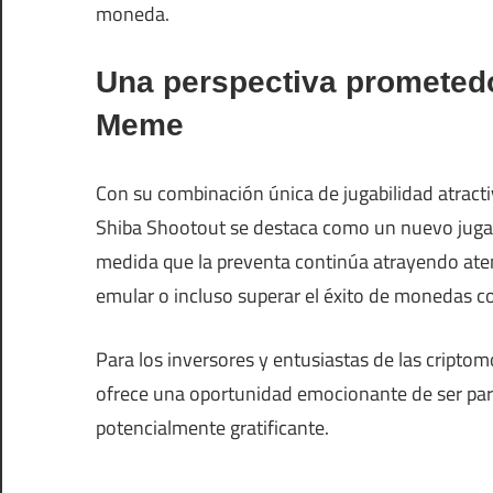
moneda.
Una perspectiva prometed
Meme
Con su combinación única de jugabilidad atractiv
Shiba Shootout se destaca como un nuevo jug
medida que la preventa continúa atrayendo aten
emular o incluso superar el éxito de monedas c
Para los inversores y entusiastas de las cript
ofrece una oportunidad emocionante de ser pa
potencialmente gratificante.