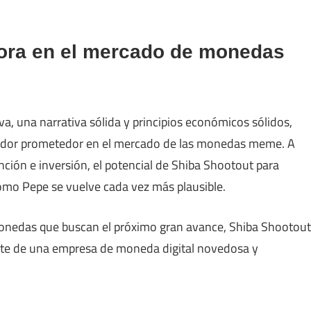
ora en el mercado de monedas
a, una narrativa sólida y principios económicos sólidos,
ador prometedor en el mercado de las monedas meme. A
ción e inversión, el potencial de Shiba Shootout para
omo Pepe se vuelve cada vez más plausible.
omonedas que buscan el próximo gran avance, Shiba Shootout
rte de una empresa de moneda digital novedosa y