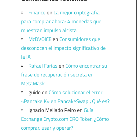
Finance
en
La mejor criptografía
para comprar ahora: 4 monedas que
muestran impulso alcista
McDVOICE
en
Consumidores que
desconocen el impacto significativo de
la IA
Rafael Farías
en
Cómo encontrar su
frase de recuperación secreta en
MetaMask
guido
en
Cómo solucionar el error
«Pancake K» en PancakeSwap ¿Qué es?
Ignacio Mellado Peiro
en
Guía
Exchange Crypto.com CRO Token ¿Cómo
comprar, usar y operar?