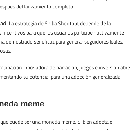
después del lanzamiento completo.
: La estrategia de Shiba Shootout depende de la
dad
s incentivos para que los usuarios participen activamente
ha demostrado ser eficaz para generar seguidores leales,
osas.
ombinación innovadora de narración, juegos e inversión abre
mentando su potencial para una adopción generalizada
moneda meme
o que puede ser una moneda meme. Si bien adopta el