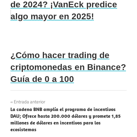
de 2024? ¡VanEck predice
algo mayor en 2025!
¿Cómo hacer trading de
criptomonedas en Binance?
Guía de 0 a 100
Navegación
Entrada anterior
La cadena BNB amplía el programa de incentivos
de
DAU; Ofrece hasta 200.000 dólares y promete 1,85
millones de dólares en incentivos para los
entradas
ecosistemas