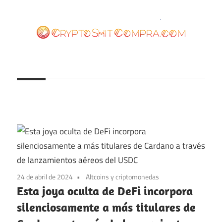
Saltar
al
contenido
cryptoshitcompra.com
24 de abril de 2024
Altcoins y criptomonedas
Esta joya oculta de DeFi incorpora
silenciosamente a más titulares de