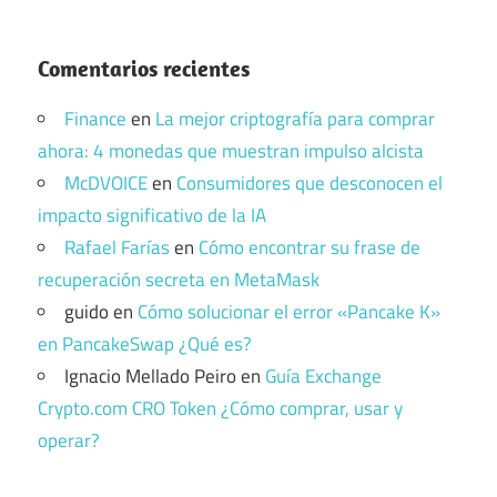
Comentarios recientes
Finance
en
La mejor criptografía para comprar
ahora: 4 monedas que muestran impulso alcista
McDVOICE
en
Consumidores que desconocen el
impacto significativo de la IA
Rafael Farías
en
Cómo encontrar su frase de
recuperación secreta en MetaMask
guido
en
Cómo solucionar el error «Pancake K»
en PancakeSwap ¿Qué es?
Ignacio Mellado Peiro
en
Guía Exchange
Crypto.com CRO Token ¿Cómo comprar, usar y
operar?