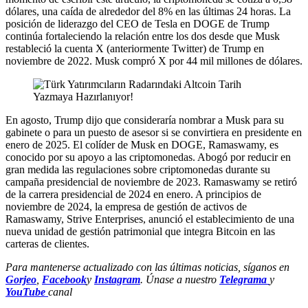
dólares, una caída de alrededor del 8% en las últimas 24 horas. La
posición de liderazgo del CEO de Tesla en DOGE de Trump
continúa fortaleciendo la relación entre los dos desde que Musk
restableció la cuenta X (anteriormente Twitter) de Trump en
noviembre de 2022. Musk compró X por 44 mil millones de dólares.
En agosto, Trump dijo que consideraría nombrar a Musk para su
gabinete o para un puesto de asesor si se convirtiera en presidente en
enero de 2025. El colíder de Musk en DOGE, Ramaswamy, es
conocido por su apoyo a las criptomonedas. Abogó por reducir en
gran medida las regulaciones sobre criptomonedas durante su
campaña presidencial de noviembre de 2023. Ramaswamy se retiró
de la carrera presidencial de 2024 en enero. A principios de
noviembre de 2024, la empresa de gestión de activos de
Ramaswamy, Strive Enterprises, anunció el establecimiento de una
nueva unidad de gestión patrimonial que integra Bitcoin en las
carteras de clientes.
Para mantenerse actualizado con las últimas noticias, síganos en
Gorjeo
,
Facebook
y
Instagram
. Únase a nuestro
Telegrama
y
YouTube
canal