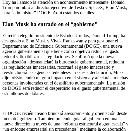
Hoy ha llamado la atención un acontecimiento interesante. Donald
Trump nombró al director ejecutivo de Tesla y SpaceX, Elon Musk,
para “administrar” DOGE. Aquí están los detalles…
Elon Musk ha entrado en el “gobierno”
El recién elegido presidente de Estados Unidos, Donald Trump, ha
designado a Elon Musk y Vivek Ramaswamy para gestionar el
Departamento de Eficiencia Gubernamental (DOGE), una nueva
agencia gubernamental que tiene como objetivo reducir el gasto
federal y flexibilizar las regulaciones. Se afirmó que la nueva
organización «desmantelará la burocracia gubernamental, reducirá
las regulaciones innecesarias, recortará el gasto innecesario y
reestructurará las agencias federales». Tras esta declaración, Musk
dijo: «Esto tendrá un gran impacto en el sistema y afectará a muchas
personas involucradas en el despilfarro gubernamental». La misión
de DOGE será reducir el desperdicio en el gasto gubernamental de
6,5 billones de dólares.
El DOGE recién creado brindará asesoramiento y orientación desde
fuera del gobierno. También pretende guiar al gobierno en una
nueva dirección a través de una “reforma estructural a gran escala” y
“un enfoque empresarial sin precedentes” mediante la colaboración