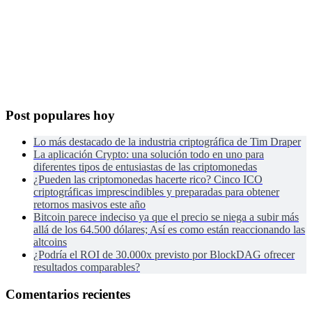
Post populares hoy
Lo más destacado de la industria criptográfica de Tim Draper
La aplicación Crypto: una solución todo en uno para
diferentes tipos de entusiastas de las criptomonedas
¿Pueden las criptomonedas hacerte rico? Cinco ICO
criptográficas imprescindibles y preparadas para obtener
retornos masivos este año
Bitcoin parece indeciso ya que el precio se niega a subir más
allá de los 64.500 dólares; Así es como están reaccionando las
altcoins
¿Podría el ROI de 30.000x previsto por BlockDAG ofrecer
resultados comparables?
Comentarios recientes