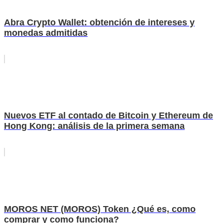
Abra Crypto Wallet: obtención de intereses y
monedas admitidas
Nuevos ETF al contado de Bitcoin y Ethereum de
Hong Kong: análisis de la primera semana
MOROS NET (MOROS) Token ¿Qué es, como
comprar y como funciona?