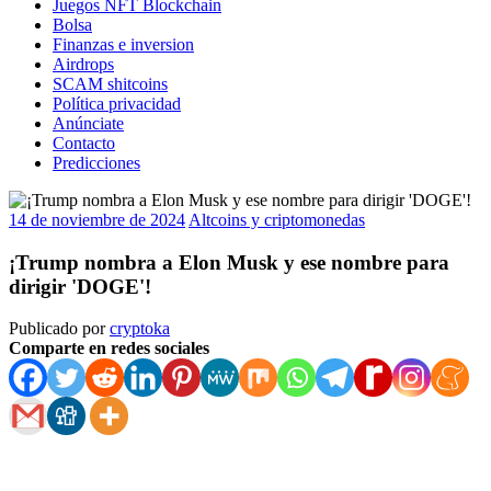
Juegos NFT Blockchain
Bolsa
Finanzas e inversion
Airdrops
SCAM shitcoins
Política privacidad
Anúnciate
Contacto
Predicciones
14 de noviembre de 2024
Altcoins y criptomonedas
¡Trump nombra a Elon Musk y ese nombre para
dirigir 'DOGE'!
Publicado por
cryptoka
Comparte en redes sociales