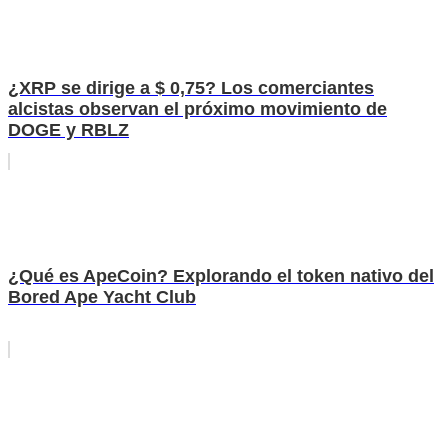
¿XRP se dirige a $ 0,75? Los comerciantes
alcistas observan el próximo movimiento de
DOGE y RBLZ
¿Qué es ApeCoin? Explorando el token nativo del
Bored Ape Yacht Club