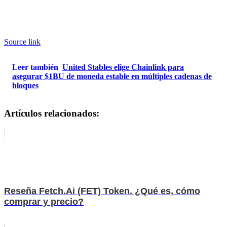
Source link
Leer también
United Stables elige Chainlink para
asegurar $1BU de moneda estable en múltiples cadenas de
bloques
Artículos relacionados:
Reseña Fetch.Ai (FET) Token. ¿Qué es, cómo
comprar y precio?