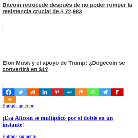
Bitcoin retrocede después de no poder romper la
resistencia crucial de $ 72,983
Elon Musk y el apoyo de Trump: ¿Dogecoin se
convertirá en $1?
Navegación
Entrada anterior
de
¡Esa Altcoin se multiplicó por el doble en un
entradas
instante!
Entrada siguiente