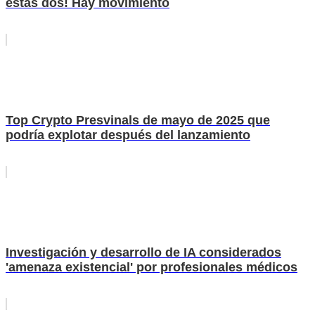
estas dos! Hay movimiento
Top Crypto Presvinals de mayo de 2025 que
podría explotar después del lanzamiento
Investigación y desarrollo de IA considerados
'amenaza existencial' por profesionales médicos