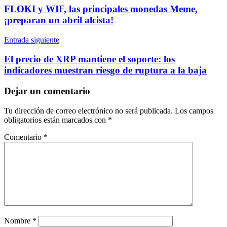
de
FLOKI y WIF, las principales monedas Meme,
entradas
¡preparan un abril alcista!
Entrada siguiente
El precio de XRP mantiene el soporte: los
indicadores muestran riesgo de ruptura a la baja
Dejar un comentario
Tu dirección de correo electrónico no será publicada.
Los campos
obligatorios están marcados con
*
Comentario
*
Nombre
*