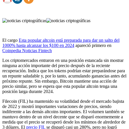
El cargo
Esta popular altcoin está preparada para dar un salto del
1000% hasta alcanzar los $100 en 2024
apareció primero en
Coinpedia Noticias Fintech
Los criptomercados entraron en una posición estancada sin mostrar
ninguna acción importante del precio después de la reciente
recuperación. Indica que los tokens podrían estar preparándose para
un repunte saludable y, por lo tanto, acumulando ganancias antes del
próximo repunte. Sin embargo, Bitcoin mantiene una acción de
precio similar, pero se espera que esta popular altcoin tenga una
posición larga durante 2024.
Filecoin (FIL) ha mantenido su volatilidad desde el mercado bajista
de 2022 y mostró importantes variaciones de precios, siendo
indiferente a las demás altcoins importantes. El volumen también se
mantuvo dentro de un nivel decente que se disparó enormemente a
medida que el precio se recuperó desde los mínimos de alrededor de
3 dólares. El
precio FIL
se disparó casi un 280%, pero no logró