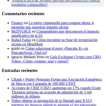
¿Podría el ROI de 30.000x previsto por BlockDAG ofrecer
resultados comparables?
Comentarios recientes
Finance
en
La mejor criptografía para comprar ahora: 4
monedas que muestran impulso alcista
McDVOICE
en
Consumidores que desconocen el impacto
significativo de la IA
Rafael Farías
en
Cómo encontrar su frase de recuperación
secreta en MetaMask
guido
en
Cómo solucionar el error «Pancake K» en
PancakeSwap ¿Qué es?
Ignacio Mellado Peiro
en
Guía Exchange Crypto.com CRO
Token ¿Cómo comprar, usar y operar?
Entradas recientes
LBank y Pudgy Penguins Forjan una Asociación Estratégica
de Marca con Campaña de 500.000 USDT
Acciones de CBIZ (CBZ): aumentan un 17% cuando Grant
Thornton presenta un acuerdo de adquisición de 5 mil
millones de dólares
Tether obtiene la aprobación de la Shariah para XAUt
mientras las finanzas islámicas adoptan el oro tokenizado