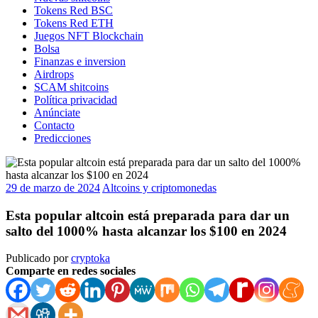
Tokens Red BSC
Tokens Red ETH
Juegos NFT Blockchain
Bolsa
Finanzas e inversion
Airdrops
SCAM shitcoins
Política privacidad
Anúnciate
Contacto
Predicciones
29 de marzo de 2024
Altcoins y criptomonedas
Esta popular altcoin está preparada para dar un
salto del 1000% hasta alcanzar los $100 en 2024
Publicado por
cryptoka
Comparte en redes sociales