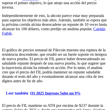
superar el primer objetivo, lo que atrajo una acción del precio
inversa.
Independientemente de esto, la altcoin parece estar muy preparada
para superar los objetivos más altos. Además, también se espera que
la próxima corrida alcista desencadene un repunte de 10 veces hasta
alcanzar los 100 dólares, como predijo un analista popular.
Capitán
Faibik
.
El gráfico de precios semanal de Filecoin muestra una ruptura de la
resistencia descendente, que resultó ser un fuerte soporte en tiempos
de nueva prueba. El precio de FIL parece haber desencadenado un
saludable repunte después de una nueva prueba, lo que sugiere que
la trayectoria alcista ha entrado en acción. Por lo tanto, el analista
cree que el precio del FIL podría mantener un repunte saludable
durante el resto del año y eventualmente alcanzar una cifra de tres
dígitos antes de fin de año.
Leer también
Q1 2025 Ingresos Sube un 9%
El precio de FIL mantiene su ATH por encima de $237 durante la
carrera alcista de 2021 y, desde una perspectiva más larga, el token