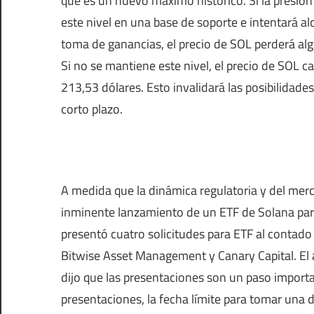
que es un nuevo máximo histórico. Si la presión
este nivel en una base de soporte e intentará a
toma de ganancias, el precio de SOL perderá alg
Si no se mantiene este nivel, el precio de SOL c
213,53 dólares. Esto invalidará las posibilidad
corto plazo.
A medida que la dinámica regulatoria y del merc
inminente lanzamiento de un ETF de Solana parec
presentó cuatro solicitudes para ETF al contad
Bitwise Asset Management y Canary Capital. El a
dijo que las presentaciones son un paso importan
presentaciones, la fecha límite para tomar una d