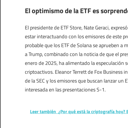
El optimismo de la ETF es sorpren
El presidente de ETF Store, Nate Geraci, expres
estar interactuando con los emisores de este pro
probable que los ETF de Solana se aprueben a m
a Trump, combinado con la noticia de que el presi
enero de 2025, ha alimentado la especulación s
criptoactivos. Eleanor Terrett de Fox Business 
de la SEC y los emisores que buscan lanzar un 
interesada en las presentaciones S-1.
Leer también
¿Por qué está la criptografía hoy? 