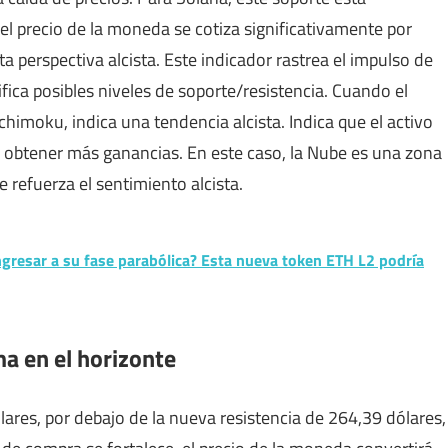
l precio de la moneda se cotiza significativamente por
 perspectiva alcista. Este indicador rastrea el impulso de
fica posibles niveles de soporte/resistencia. Cuando el
chimoku, indica una tendencia alcista. Indica que el activo
a obtener más ganancias. En este caso, la Nube es una zona
 refuerza el sentimiento alcista.
ngresar a su fase parabólica? Esta nueva token ETH L2 podría
ma en el horizonte
ólares, por debajo de la nueva resistencia de 264,39 dólares,