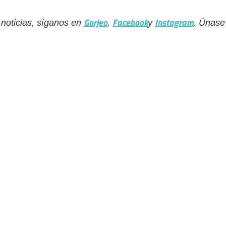
Gorjeo
Facebook
Instagram
 noticias, síganos en
,
y
. Únase