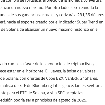
 de compra se fortalece, el precio de la moneda convertirá
lcanzar un nuevo máximo. Por otro lado, si se reanuda la
unas de sus ganancias actuales y cotizará a 231,35 dólares.
aerá hacia el soporte creado por el indicador Super Trend en
es de Solana de alcanzar un nuevo máximo histórico en el
ado cambia a favor de los productos de criptoactivos, el
e estar en el horizonte. El jueves, la bolsa de valores
o de Solana, con ofertas de Cboe BZX, VanEck, 21Shares,
nalista de ETF de Bloomberg Intelligence, James Seyffart,
te para el ETF de Solana, y si la SEC acepta las
ecisión podría ser a principios de agosto de 2025.