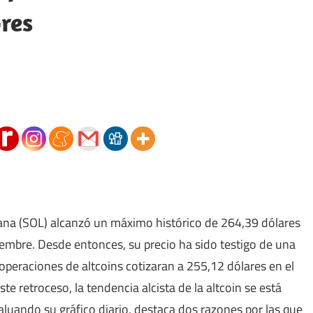
res
lana (SOL) alcanzó un máximo histórico de 264,39 dólares
iembre. Desde entonces, su precio ha sido testigo de una
 operaciones de altcoins cotizaran a 255,12 dólares en el
te retroceso, la tendencia alcista de la altcoin se está
aluando su gráfico diario, destaca dos razones por las que