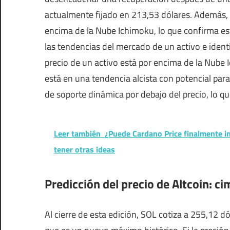
actualmente fijado en 213,53 dólares. Además, e
encima de la Nube Ichimoku, lo que confirma esta
las tendencias del mercado de un activo e identi
precio de un activo está por encima de la Nube I
está en una tendencia alcista con potencial par
de soporte dinámica por debajo del precio, lo que
Leer también
¿Puede Cardano Price finalmente i
tener otras ideas
Predicción del precio de Altcoin: ci
Al cierre de esta edición, SOL cotiza a 255,12 d