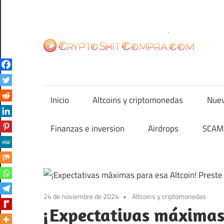
Saltar
al
contenido
cr
Inicio
Altcoins y criptomonedas
Nuev
Finanzas e inversion
Airdrops
SCAM 
24 de noviembre de 2024
Altcoins y criptomonedas
¡Expectativas máximas 