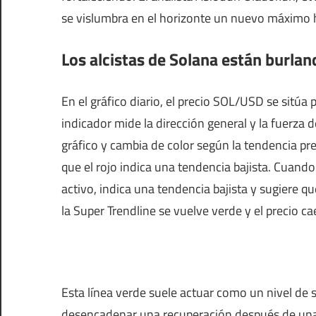
se vislumbra en el horizonte un nuevo máximo h
Los alcistas de Solana están burlan
En el gráfico diario, el precio SOL/USD se sitúa 
indicador mide la dirección general y la fuerza
gráfico y cambia de color según la tendencia pr
que el rojo indica una tendencia bajista. Cuando
activo, indica una tendencia bajista y sugiere q
la Super Trendline se vuelve verde y el precio ca
Esta línea verde suele actuar como un nivel d
desencadenar una recuperación después de una c