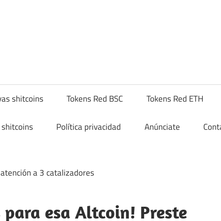
yptoshitcompra.com
as shitcoins
Tokens Red BSC
Tokens Red ETH
shitcoins
Política privacidad
Anúnciate
Cont
para esa Altcoin! Preste