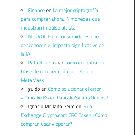
Finance
en
La mejor criptografía
para comprar ahora: 4 monedas que
muestran impulso alcista
McDVOICE
en
Consumidores que
desconocen el impacto significativo de
la IA
Rafael Farías
en
Cómo encontrar su
frase de recuperación secreta en
MetaMask
guido
en
Cómo solucionar el error
«Pancake K» en PancakeSwap ¿Qué es?
Ignacio Mellado Peiro
en
Guía
Exchange Crypto.com CRO Token ¿Cómo
comprar, usar y operar?