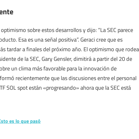
dente
ó optimismo sobre estos desarrollos y dijo: “La SEC parece
ducto. Esa es una señal positiva”. Geraci cree que es
ás tardar a finales del próximo año. El optimismo que rodea
dente de la SEC, Gary Gensler, dimitirá a partir del 20 de
obre un clima más favorable para la innovación de
informó recientemente que las discusiones entre el personal
ETF SOL spot están «progresando» ahora que la SEC está
Esto es lo que pasó