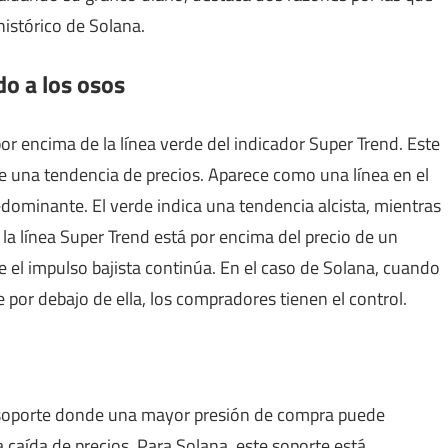
istórico de Solana.
do a los osos
por encima de la línea verde del indicador Super Trend. Este
 de una tendencia de precios. Aparece como una línea en el
edominante. El verde indica una tendencia alcista, mientras
 la línea Super Trend está por encima del precio de un
ue el impulso bajista continúa. En el caso de Solana, cuando
e por debajo de ella, los compradores tienen el control.
e soporte donde una mayor presión de compra puede
aída de precios. Para Solana, este soporte está