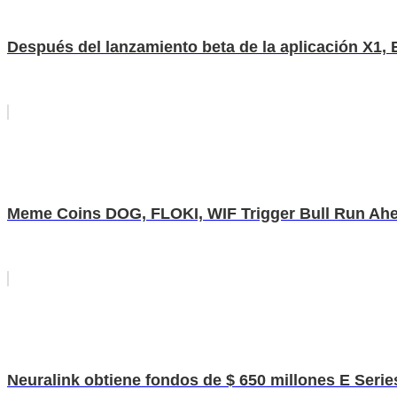
Después del lanzamiento beta de la aplicación X1, B
Meme Coins DOG, FLOKI, WIF Trigger Bull Run Ah
Neuralink obtiene fondos de $ 650 millones E Serie