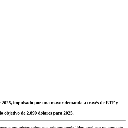
s de 2025, impulsado por una mayor demanda a través de ETF y
o objetivo de 2.890 dólares para 2025.
armente optimistas sobre esta criptomoneda líder, predicen un aumento