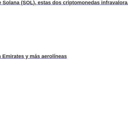
 Solana (SOL), estas dos criptomonedas infravalora.
n Emirates y más aerolíneas