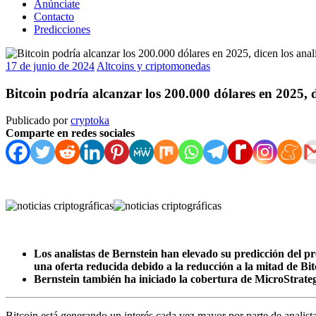
Anúnciate
Contacto
Predicciones
17 de junio de 2024
Altcoins y criptomonedas
Bitcoin podría alcanzar los 200.000 dólares en 2025, d
Publicado por
cryptoka
Comparte en redes sociales
Los analistas de Bernstein han elevado su predicción del p
una oferta reducida debido a la reducción a la mitad de Bit
Bernstein también ha iniciado la cobertura de MicroStrateg
Bitcoin está generando un interés cada vez mayor por parte de analista