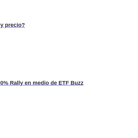
y precio?
200% Rally en medio de ETF Buzz