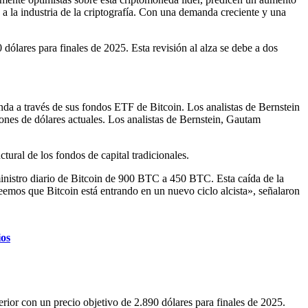
 a la industria de la criptografía. Con una demanda creciente y una
dólares para finales de 2025. Esta revisión al alza se debe a dos
da a través de sus fondos ETF de Bitcoin. Los analistas de Bernstein
ones de dólares actuales. Los analistas de Bernstein, Gautam
ral de los fondos de capital tradicionales.
ministro diario de Bitcoin de 900 BTC a 450 BTC. Esta caída de la
emos que Bitcoin está entrando en un nuevo ciclo alcista», señalaron
ios
rior con un precio objetivo de 2.890 dólares para finales de 2025.