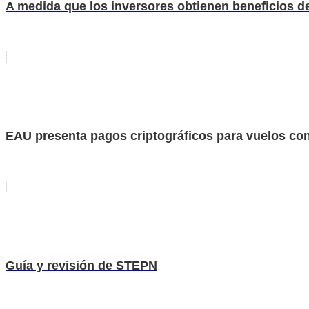
A medida que los inversores obtienen beneficios de
EAU presenta pagos criptográficos para vuelos co
Guía y revisión de STEPN