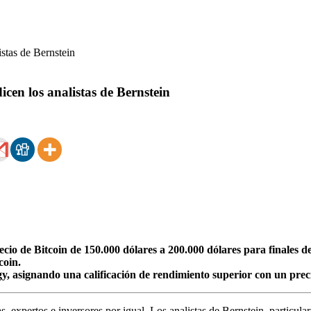
icen los analistas de Bernstein
recio de Bitcoin de 150.000 dólares a 200.000 dólares para finale
coin.
y, asignando una calificación de rendimiento superior con un preci
s, expertos e inversores por igual. Los analistas de Bernstein, particul