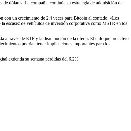
 de dólares. La compañía continúa su estrategia de adquisición de
ón con un crecimiento de 2,4 veces para Bitcoin al contado. «Los
ue la escasez de vehículos de inversión corporativa como MSTR en los
a a través de ETF y la disminución de la oferta. El enfoque proactivo
tecimientos podrían tener implicaciones importantes para los
igital extienda su semana
pérdidas del 6,2%
.