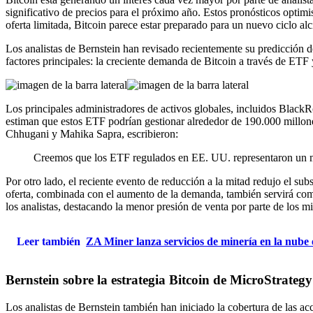
significativo de precios para el próximo año. Estos pronósticos optimi
oferta limitada, Bitcoin parece estar preparado para un nuevo ciclo alc
Los analistas de Bernstein han revisado recientemente su predicción de
factores principales: la creciente demanda de Bitcoin a través de ETF 
Los principales administradores de activos globales, incluidos Black
estiman que estos ETF podrían gestionar alrededor de 190.000 millones
Chhugani y Mahika Sapra, escribieron:
Creemos que los ETF regulados en EE. UU. representaron un mom
Por otro lado, el reciente evento de reducción a la mitad redujo el 
oferta, combinada con el aumento de la demanda, también servirá como
los analistas, destacando la menor presión de venta por parte de los m
Leer también
ZA Miner lanza servicios de minería en la nube 
Bernstein sobre la estrategia Bitcoin de MicroStrategy
Los analistas de Bernstein también han iniciado la cobertura de las a