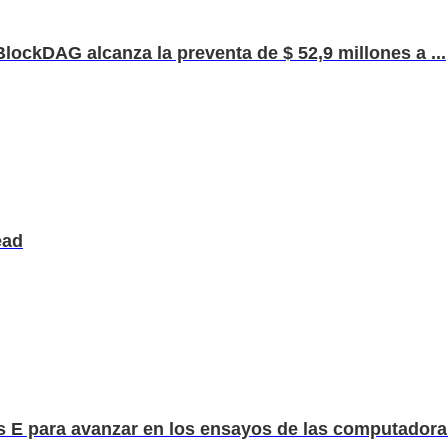
lockDAG alcanza la preventa de $ 52,9 millones a ...
ead
s E para avanzar en los ensayos de las computadora.