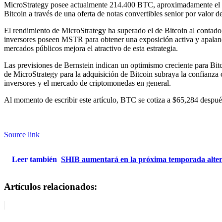
MicroStrategy posee actualmente 214.400 BTC, aproximadamente el 1,1
Bitcoin a través de una oferta de notas convertibles senior por valor d
El rendimiento de MicroStrategy ha superado el de Bitcoin al contado
inversores poseen MSTR para obtener una exposición activa y apalanca
mercados públicos mejora el atractivo de esta estrategia.
Las previsiones de Bernstein indican un optimismo creciente para Bit
de MicroStrategy para la adquisición de Bitcoin subraya la confianza 
inversores y el mercado de criptomonedas en general.
Al momento de escribir este artículo, BTC se cotiza a $65,284 despu
Source link
Leer también
SHIB aumentará en la próxima temporada alterna
Artículos relacionados: