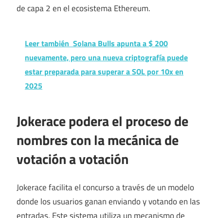
de capa 2 en el ecosistema Ethereum.
Leer también
Solana Bulls apunta a $ 200
nuevamente, pero una nueva criptografía puede
estar preparada para superar a SOL por 10x en
2025
Jokerace podera el proceso de
nombres con la mecánica de
votación a votación
Jokerace facilita el concurso a través de un modelo
donde los usuarios ganan enviando y votando en las
entradas. Este sistema utiliza un mecanismo de