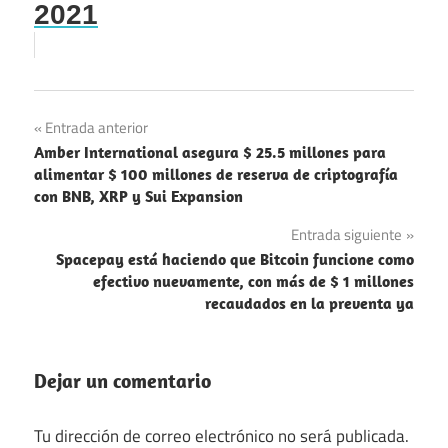
2021
Navegación
Entrada anterior
Amber International asegura $ 25.5 millones para
de
alimentar $ 100 millones de reserva de criptografía
con BNB, XRP y Sui Expansion
entradas
Entrada siguiente
Spacepay está haciendo que Bitcoin funcione como
efectivo nuevamente, con más de $ 1 millones
recaudados en la preventa ya
Dejar un comentario
Tu dirección de correo electrónico no será publicada.