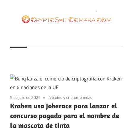
Saltar
al
contenido
cryptoshitcompra.com
5 de julio de 2025
Altcoins y criptomonedas
Kraken usa Jokerace para lanzar el
concurso pagado para el nombre de
la mascota de tinta