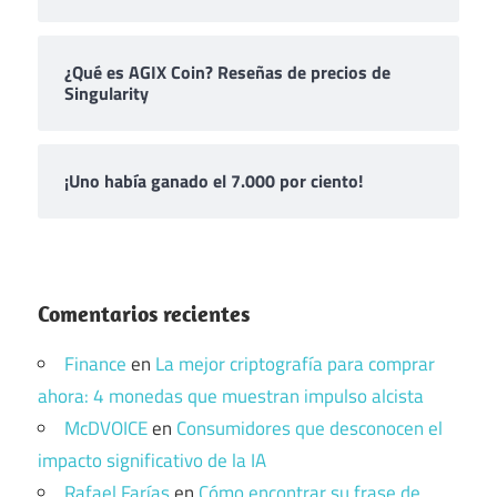
¿Qué es AGIX Coin? Reseñas de precios de
Singularity
¡Uno había ganado el 7.000 por ciento!
Comentarios recientes
Finance
en
La mejor criptografía para comprar
ahora: 4 monedas que muestran impulso alcista
McDVOICE
en
Consumidores que desconocen el
impacto significativo de la IA
Rafael Farías
en
Cómo encontrar su frase de