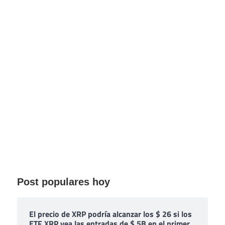
Post populares hoy
El precio de XRP podría alcanzar los $ 26 si los
ETF XRP vea las entradas de $ 5B en el primer