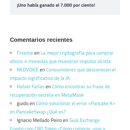
¡Uno había ganado el 7.000 por ciento!
Comentarios recientes
Finance
en
La mejor criptografía para comprar
ahora: 4 monedas que muestran impulso alcista
McDVOICE
en
Consumidores que desconocen el
impacto significativo de la IA
Rafael Farías
en
Cómo encontrar su frase de
recuperación secreta en MetaMask
guido
en
Cómo solucionar el error «Pancake K»
en PancakeSwap ¿Qué es?
Ignacio Mellado Peiro
en
Guía Exchange
Crypto.com CRO Token ¿Cómo comprar, usar y