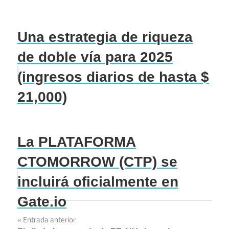
Una estrategia de riqueza
de doble vía para 2025
(ingresos diarios de hasta $
21,000)
La PLATAFORMA
CTOMORROW (CTP) se
incluirá oficialmente en
Gate.io
Navegación
Entrada anterior