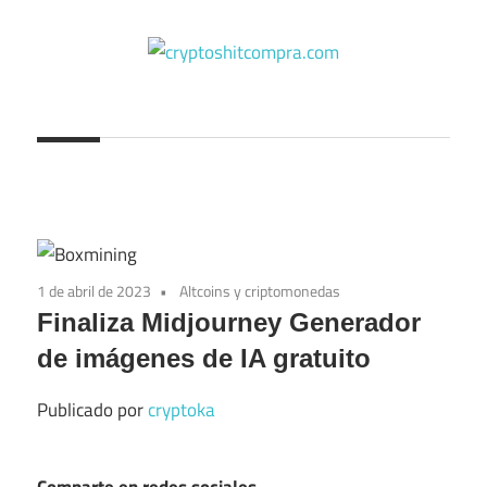
Saltar
al
contenido
cryptoshitcompra.com
1 de abril de 2023
Altcoins y criptomonedas
Finaliza Midjourney Generador
de imágenes de IA gratuito
Publicado por
cryptoka