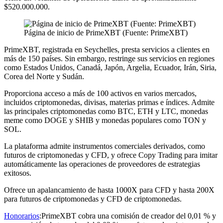
$520.000.000.
Página de inicio de PrimeXBT (Fuente: PrimeXBT)
PrimeXBT, registrada en Seychelles, presta servicios a clientes en
más de 150 países. Sin embargo, restringe sus servicios en regiones
como Estados Unidos, Canadá, Japón, Argelia, Ecuador, Irán, Siria,
Corea del Norte y Sudán.
Proporciona acceso a más de 100 activos en varios mercados,
incluidos criptomonedas, divisas, materias primas e índices. Admite
las principales criptomonedas como BTC, ETH y LTC, monedas
meme como DOGE y SHIB y monedas populares como TON y
SOL.
La plataforma admite instrumentos comerciales derivados, como
futuros de criptomonedas y CFD, y ofrece Copy Trading para imitar
automáticamente las operaciones de proveedores de estrategias
exitosos.
Ofrece un apalancamiento de hasta 1000X para CFD y hasta 200X
para futuros de criptomonedas y CFD de criptomonedas.
Honorarios
:PrimeXBT cobra una comisión de creador del 0,01 % y