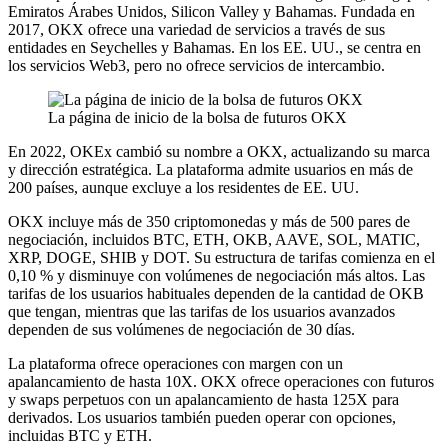
Emiratos Árabes Unidos, Silicon Valley y Bahamas. Fundada en
2017, OKX ofrece una variedad de servicios a través de sus
entidades en Seychelles y Bahamas. En los EE. UU., se centra en
los servicios Web3, pero no ofrece servicios de intercambio.
La página de inicio de la bolsa de futuros OKX
En 2022, OKEx cambió su nombre a OKX, actualizando su marca
y dirección estratégica. La plataforma admite usuarios en más de
200 países, aunque excluye a los residentes de EE. UU.
OKX incluye más de 350 criptomonedas y más de 500 pares de
negociación, incluidos BTC, ETH, OKB, AAVE, SOL, MATIC,
XRP, DOGE, SHIB y DOT. Su estructura de tarifas comienza en el
0,10 % y disminuye con volúmenes de negociación más altos. Las
tarifas de los usuarios habituales dependen de la cantidad de OKB
que tengan, mientras que las tarifas de los usuarios avanzados
dependen de sus volúmenes de negociación de 30 días.
La plataforma ofrece operaciones con margen con un
apalancamiento de hasta 10X. OKX ofrece operaciones con futuros
y swaps perpetuos con un apalancamiento de hasta 125X para
derivados. Los usuarios también pueden operar con opciones,
incluidas BTC y ETH.