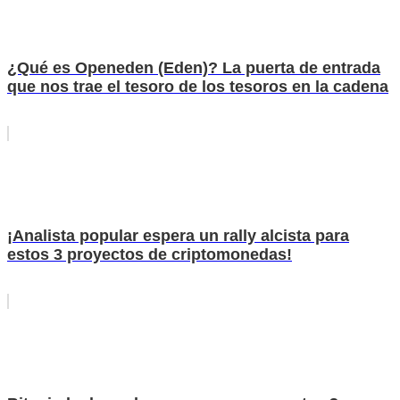
¿Qué es Openeden (Eden)? La puerta de entrada
que nos trae el tesoro de los tesoros en la cadena
¡Analista popular espera un rally alcista para
estos 3 proyectos de criptomonedas!