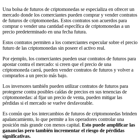
Una bolsa de futuros de criptomonedas se especializa en ofrecer un
mercado donde los comerciantes pueden comprar y vender contratos
de futuros de criptomonedas. Estos contratos son acuerdos para
comprar o vender una cantidad específica de criptomonedas a un
precio predeterminado en una fecha futura.
Estos contratos permiten a los comerciantes especular sobre el precio
futuro de las criptomonedas sin poseer el activo real.
Por ejemplo, los comerciantes pueden usar contratos de futuros para
apostar contra el mercado: si creen que el precio de una
criptomoneda caerá, pueden vender contratos de futuros y volver a
comprarlos a un precio más bajo.
Los inversores también pueden utilizar contratos de futuros para
protegerse contra posibles caídas de precios en sus tenencias de
criptomonedas: al fijar un precio de venta, pueden mitigar las
pérdidas si el mercado se vuelve desfavorable.
Es común que los intercambios de futuros de criptomonedas brinden
apalancamiento, lo que permite a los operadores controlar una
posición más grande con menos capital.
Esto puede amplificar las
ganancias pero también incrementar el riesgo de pérdidas
significativas.