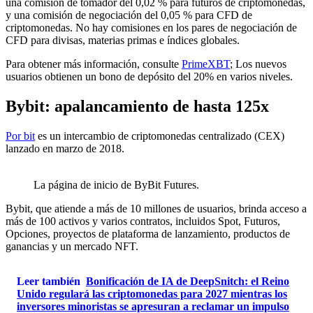
una comisión de tomador del 0,02 % para futuros de criptomonedas,
y una comisión de negociación del 0,05 % para CFD de
criptomonedas. No hay comisiones en los pares de negociación de
CFD para divisas, materias primas e índices globales.
Para obtener más información, consulte
PrimeXBT
; Los nuevos
usuarios obtienen un bono de depósito del 20% en varios niveles.
Bybit: apalancamiento de hasta 125x
Por bit
es un intercambio de criptomonedas centralizado (CEX)
lanzado en marzo de 2018.
La página de inicio de ByBit Futures.
Bybit, que atiende a más de 10 millones de usuarios, brinda acceso a
más de 100 activos y varios contratos, incluidos Spot, Futuros,
Opciones, proyectos de plataforma de lanzamiento, productos de
ganancias y un mercado NFT.
Leer también
Bonificación de IA de DeepSnitch: el Reino
Unido regulará las criptomonedas para 2027 mientras los
inversores minoristas se apresuran a reclamar un impulso