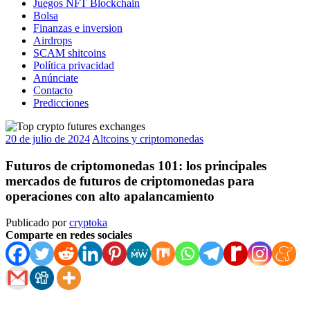
Juegos NFT Blockchain
Bolsa
Finanzas e inversion
Airdrops
SCAM shitcoins
Política privacidad
Anúnciate
Contacto
Predicciones
20 de julio de 2024
Altcoins y criptomonedas
Futuros de criptomonedas 101: los principales
mercados de futuros de criptomonedas para
operaciones con alto apalancamiento
Publicado por
cryptoka
Comparte en redes sociales