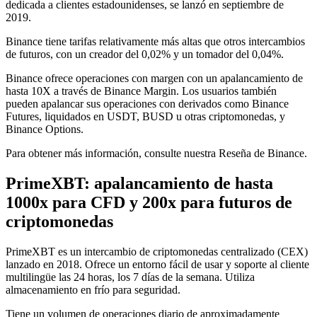
dedicada a clientes estadounidenses, se lanzó en septiembre de
2019.
Binance tiene tarifas relativamente más altas que otros intercambios
de futuros, con un creador del 0,02% y un tomador del 0,04%.
Binance ofrece operaciones con margen con un apalancamiento de
hasta 10X a través de Binance Margin. Los usuarios también
pueden apalancar sus operaciones con derivados como Binance
Futures, liquidados en USDT, BUSD u otras criptomonedas, y
Binance Options.
Para obtener más información, consulte nuestra
Reseña de Binance
.
PrimeXBT: apalancamiento de hasta
1000x para CFD y 200x para futuros de
criptomonedas
PrimeXBT
es un intercambio de criptomonedas centralizado (CEX)
lanzado en 2018. Ofrece un entorno fácil de usar y soporte al cliente
multilingüe las 24 horas, los 7 días de la semana. Utiliza
almacenamiento en frío para seguridad.
Tiene un volumen de operaciones diario de aproximadamente