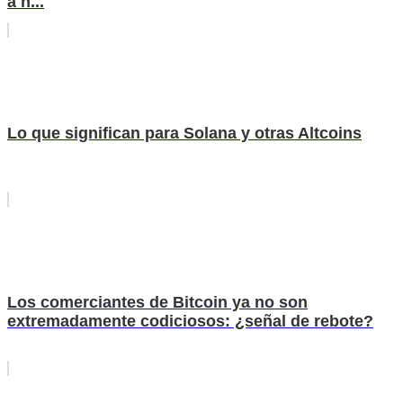
a n...
Lo que significan para Solana y otras Altcoins
Los comerciantes de Bitcoin ya no son
extremadamente codiciosos: ¿señal de rebote?