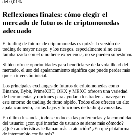
del 0,01%.
Reflexiones finales: cómo elegir el
mercado de futuros de criptomonedas
adecuado
El trading de futuros de criptomonedas es quizás la versión de
trading de mayor riesgo, y los riesgos, especialmente si no está
familiarizado con él o no tiene experiencia, no se pueden subestimar.
Si bien ofrece oportunidades para beneficiarse de la volatilidad del
mercado, el uso del apalancamiento significa que puede perder más
que su inversión inicial.
Los principales exchanges de futuros de criptomonedas como
Binance, Bybit, PrimeXBT, OKX y MEXC ofrecen una variedad
de herramientas y opciones para ayudar a los traders a navegar en
este entorno de trading de ritmo rápido. Todos ellos ofrecen un alto
apalancamiento, tarifas bajas y funciones de trading avanzadas.
En última instancia, todo se reduce a las preferencias y la comodidad
del usuario: ¿con qué interfaz de usuario se siente más cómodo?
¿Qué características le llaman más la atención? ¿En qué plataforma
de intercambio confía más?