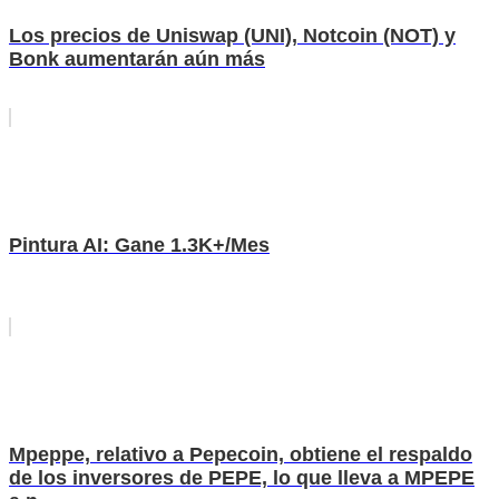
Los precios de Uniswap (UNI), Notcoin (NOT) y
Bonk aumentarán aún más
Pintura AI: Gane 1.3K+/Mes
Mpeppe, relativo a Pepecoin, obtiene el respaldo
de los inversores de PEPE, lo que lleva a MPEPE