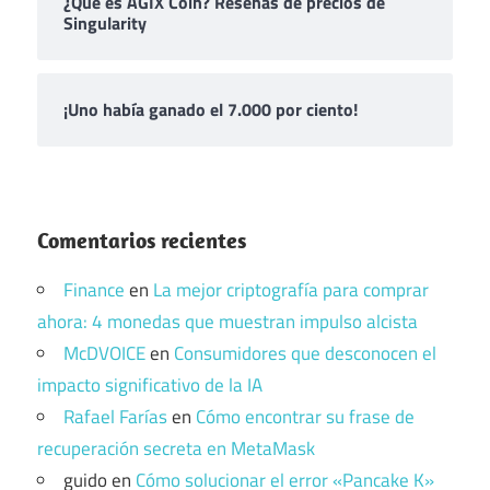
¿Qué es AGIX Coin? Reseñas de precios de
Singularity
¡Uno había ganado el 7.000 por ciento!
Comentarios recientes
Finance
en
La mejor criptografía para comprar
ahora: 4 monedas que muestran impulso alcista
McDVOICE
en
Consumidores que desconocen el
impacto significativo de la IA
Rafael Farías
en
Cómo encontrar su frase de
recuperación secreta en MetaMask
guido
en
Cómo solucionar el error «Pancake K»