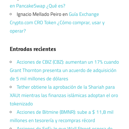
en PancakeSwap ¿Qué es?
Ignacio Mellado Peiro
en
Guía Exchange
Crypto.com CRO Token ¿Cómo comprar, usar y
operar?
Entradas recientes
Acciones de CBIZ (CBZ): aumentan un 17% cuando
Grant Thornton presenta un acuerdo de adquisición
de 5 mil millones de dólares
Tether obtiene la aprobación de la Shariah para
XAUt mientras las finanzas islámicas adoptan el oro
tokenizado
Acciones de Bitmine (BMNR): sube a $ 11,8 mil
millones en tesorería y recompras récord
Acciones de SoFi: lo que Wall Street espera de