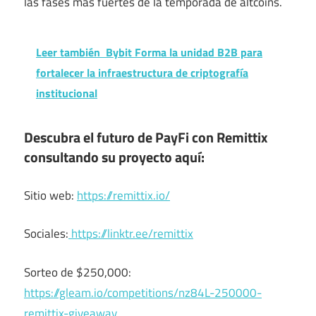
las fases más fuertes de la temporada de altcoins.
Leer también
Bybit Forma la unidad B2B para
fortalecer la infraestructura de criptografía
institucional
Descubra el futuro de PayFi con Remittix
consultando su proyecto aquí:
Sitio web:
https://remittix.io/
Sociales:
https://linktr.ee/remittix
Sorteo de $250,000:
https://gleam.io/competitions/nz84L-250000-
remittix-giveaway