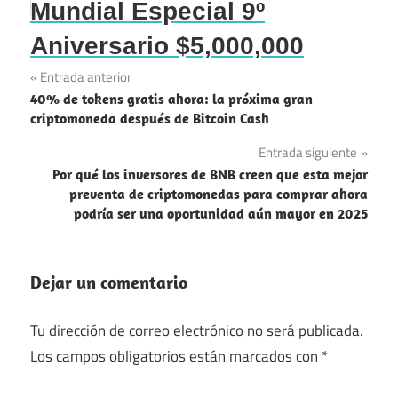
Mundial Especial 9º
Aniversario $5,000,000
Navegación
Entrada anterior
40% de tokens gratis ahora: la próxima gran
de
criptomoneda después de Bitcoin Cash
entradas
Entrada siguiente
Por qué los inversores de BNB creen que esta mejor
preventa de criptomonedas para comprar ahora
podría ser una oportunidad aún mayor en 2025
Dejar un comentario
Tu dirección de correo electrónico no será publicada.
Los campos obligatorios están marcados con
*