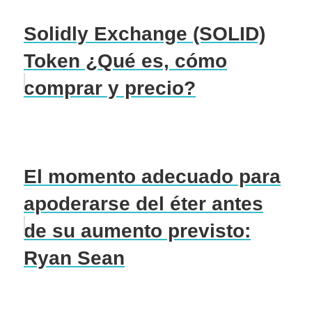
Solidly Exchange (SOLID)
Token ¿Qué es, cómo
comprar y precio?
El momento adecuado para
apoderarse del éter antes
de su aumento previsto:
Ryan Sean