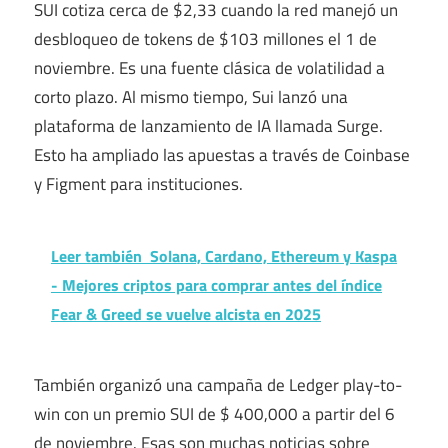
SUI cotiza cerca de $2,33 cuando la red manejó un
desbloqueo de tokens de $103 millones el 1 de
noviembre. Es una fuente clásica de volatilidad a
corto plazo. Al mismo tiempo, Sui lanzó una
plataforma de lanzamiento de IA llamada Surge.
Esto ha ampliado las apuestas a través de Coinbase
y Figment para instituciones.
Leer también
Solana, Cardano, Ethereum y Kaspa
- Mejores criptos para comprar antes del índice
Fear & Greed se vuelve alcista en 2025
También organizó una campaña de Ledger play-to-
win con un premio SUI de $ 400,000 a partir del 6
de noviembre. Esas son muchas noticias sobre