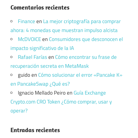
Comentarios recientes
Finance
en
La mejor criptografía para comprar
ahora: 4 monedas que muestran impulso alcista
McDVOICE
en
Consumidores que desconocen el
impacto significativo de la IA
Rafael Farías
en
Cómo encontrar su frase de
recuperación secreta en MetaMask
guido
en
Cómo solucionar el error «Pancake K»
en PancakeSwap ¿Qué es?
Ignacio Mellado Peiro
en
Guía Exchange
Crypto.com CRO Token ¿Cómo comprar, usar y
operar?
Entradas recientes