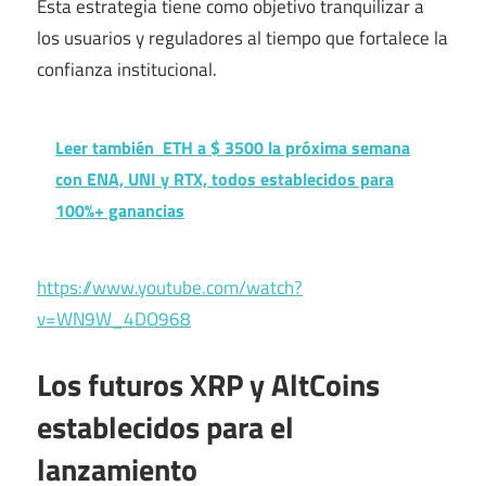
Esta estrategia tiene como objetivo tranquilizar a
los usuarios y reguladores al tiempo que fortalece la
confianza institucional.
Leer también
ETH a $ 3500 la próxima semana
con ENA, UNI y RTX, todos establecidos para
100%+ ganancias
https://www.youtube.com/watch?
v=WN9W_4DO968
Los futuros XRP y AltCoins
establecidos para el
lanzamiento