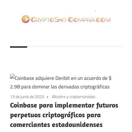
Saltar
al
contenido
cryptoshitcompra.com
13 de junio de 2025
Altcoins y criptomonedas
Coinbase para implementar futuros
perpetuos criptográficos para
comerciantes estadounidenses