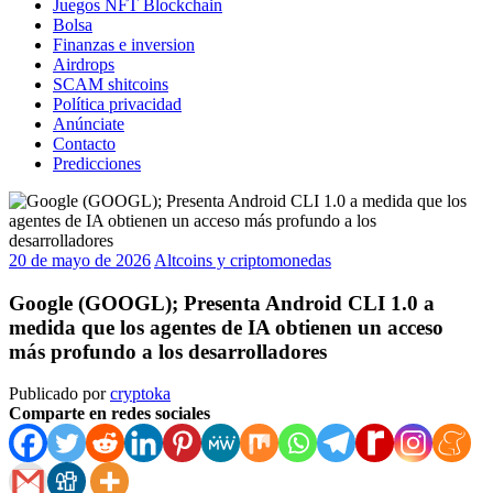
Juegos NFT Blockchain
Bolsa
Finanzas e inversion
Airdrops
SCAM shitcoins
Política privacidad
Anúnciate
Contacto
Predicciones
20 de mayo de 2026
Altcoins y criptomonedas
Google (GOOGL); Presenta Android CLI 1.0 a
medida que los agentes de IA obtienen un acceso
más profundo a los desarrolladores
Publicado por
cryptoka
Comparte en redes sociales