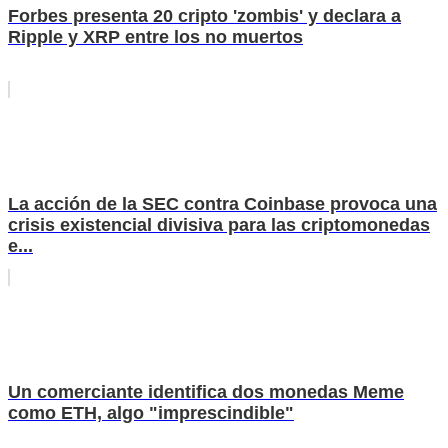
Forbes presenta 20 cripto 'zombis' y declara a
Ripple y XRP entre los no muertos
La acción de la SEC contra Coinbase provoca una
crisis existencial divisiva para las criptomonedas
e...
Un comerciante identifica dos monedas Meme
como ETH, algo "imprescindible"