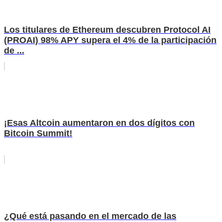
Los titulares de Ethereum descubren Protocol AI
(PROAI) 98% APY supera el 4% de la participación
de ...
¡Esas Altcoin aumentaron en dos dígitos con
Bitcoin Summit!
¿Qué está pasando en el mercado de las