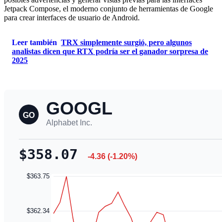
Jetpack Compose, el moderno conjunto de herramientas de Google
para crear interfaces de usuario de Android.
Leer también
TRX simplemente surgió, pero algunos
analistas dicen que RTX podría ser el ganador sorpresa de
2025