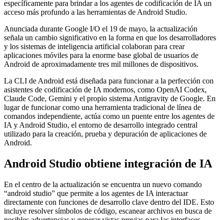
específicamente para brindar a los agentes de codificación de IA un
acceso más profundo a las herramientas de Android Studio.
Anunciada durante Google I/O el 19 de mayo, la actualización
señala un cambio significativo en la forma en que los desarrolladores
y los sistemas de inteligencia artificial colaboran para crear
aplicaciones móviles para la enorme base global de usuarios de
Android de aproximadamente tres mil millones de dispositivos.
La CLI de Android está diseñada para funcionar a la perfección con
asistentes de codificación de IA modernos, como OpenAI Codex,
Claude Code, Gemini y el propio sistema Antigravity de Google. En
lugar de funcionar como una herramienta tradicional de línea de
comandos independiente, actúa como un puente entre los agentes de
IA y Android Studio, el entorno de desarrollo integrado central
utilizado para la creación, prueba y depuración de aplicaciones de
Android.
Android Studio obtiene integración de IA
En el centro de la actualización se encuentra un nuevo comando
“android studio” que permite a los agentes de IA interactuar
directamente con funciones de desarrollo clave dentro del IDE. Esto
incluye resolver símbolos de código, escanear archivos en busca de
posibles advertencias y generar vistas previas para las interfaces