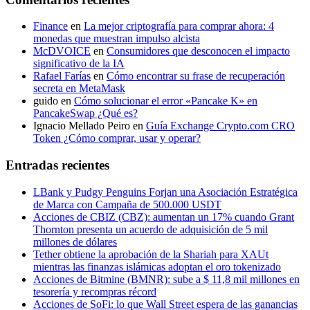
Finance
en
La mejor criptografía para comprar ahora: 4
monedas que muestran impulso alcista
McDVOICE
en
Consumidores que desconocen el impacto
significativo de la IA
Rafael Farías
en
Cómo encontrar su frase de recuperación
secreta en MetaMask
guido
en
Cómo solucionar el error «Pancake K» en
PancakeSwap ¿Qué es?
Ignacio Mellado Peiro
en
Guía Exchange Crypto.com CRO
Token ¿Cómo comprar, usar y operar?
Entradas recientes
LBank y Pudgy Penguins Forjan una Asociación Estratégica
de Marca con Campaña de 500.000 USDT
Acciones de CBIZ (CBZ): aumentan un 17% cuando Grant
Thornton presenta un acuerdo de adquisición de 5 mil
millones de dólares
Tether obtiene la aprobación de la Shariah para XAUt
mientras las finanzas islámicas adoptan el oro tokenizado
Acciones de Bitmine (BMNR): sube a $ 11,8 mil millones en
tesorería y recompras récord
Acciones de SoFi: lo que Wall Street espera de las ganancias