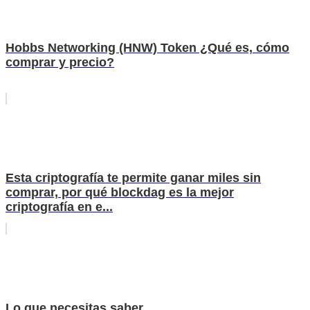
Hobbs Networking (HNW) Token ¿Qué es, cómo
comprar y precio?
Esta criptografía te permite ganar miles sin
comprar, por qué blockdag es la mejor
criptografía en e...
Lo que necesitas saber