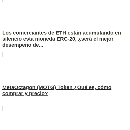
Los comerciantes de ETH están acumulando en
silencio esta moneda ERC-20, ¿será el mejor
desempeño de...
MetaOctagon (MOTG) Token ¿Qué es, cómo
comprar y precio?