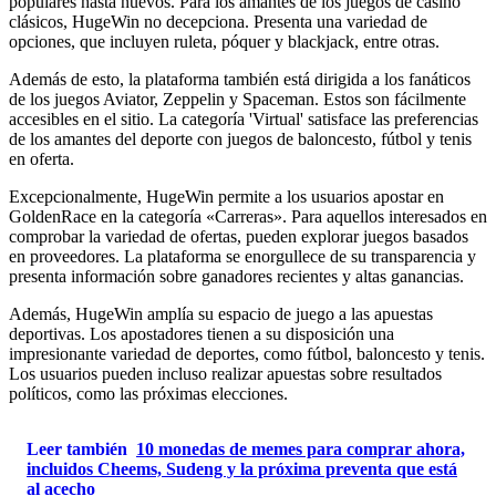
populares hasta nuevos. Para los amantes de los juegos de casino
clásicos, HugeWin no decepciona. Presenta una variedad de
opciones, que incluyen ruleta, póquer y blackjack, entre otras.
Además de esto, la plataforma también está dirigida a los fanáticos
de los juegos Aviator, Zeppelin y Spaceman. Estos son fácilmente
accesibles en el sitio. La categoría 'Virtual' satisface las preferencias
de los amantes del deporte con juegos de baloncesto, fútbol y tenis
en oferta.
Excepcionalmente, HugeWin permite a los usuarios apostar en
GoldenRace en la categoría «Carreras». Para aquellos interesados ​​en
comprobar la variedad de ofertas, pueden explorar juegos basados ​​
en proveedores. La plataforma se enorgullece de su transparencia y
presenta información sobre ganadores recientes y altas ganancias.
Además, HugeWin amplía su espacio de juego a las apuestas
deportivas. Los apostadores tienen a su disposición una
impresionante variedad de deportes, como fútbol, ​​baloncesto y tenis.
Los usuarios pueden incluso realizar apuestas sobre resultados
políticos, como las próximas elecciones.
Leer también
10 monedas de memes para comprar ahora,
incluidos Cheems, Sudeng y la próxima preventa que está
al acecho