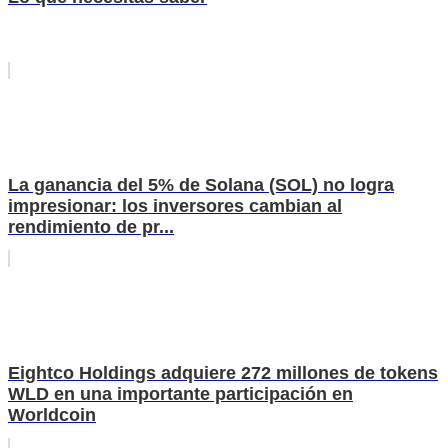
La ganancia del 5% de Solana (SOL) no logra
impresionar: los inversores cambian al
rendimiento de pr...
Eightco Holdings adquiere 272 millones de tokens
WLD en una importante participación en
Worldcoin