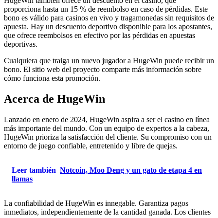
HugeWin también ofrece un descuento en el casino, que
proporciona hasta un 15 % de reembolso en caso de pérdidas. Este
bono es válido para casinos en vivo y tragamonedas sin requisitos de
apuesta. Hay un descuento deportivo disponible para los apostantes,
que ofrece reembolsos en efectivo por las pérdidas en apuestas
deportivas.
Cualquiera que traiga un nuevo jugador a HugeWin puede recibir un
bono. El sitio web del proyecto comparte más información sobre
cómo funciona esta promoción.
Acerca de HugeWin
Lanzado en enero de 2024, HugeWin aspira a ser el casino en línea
más importante del mundo. Con un equipo de expertos a la cabeza,
HugeWin prioriza la satisfacción del cliente. Su compromiso con un
entorno de juego confiable, entretenido y libre de quejas.
Leer también
Notcoin, Moo Deng y un gato de etapa 4 en
llamas
La confiabilidad de HugeWin es innegable. Garantiza pagos
inmediatos, independientemente de la cantidad ganada. Los clientes