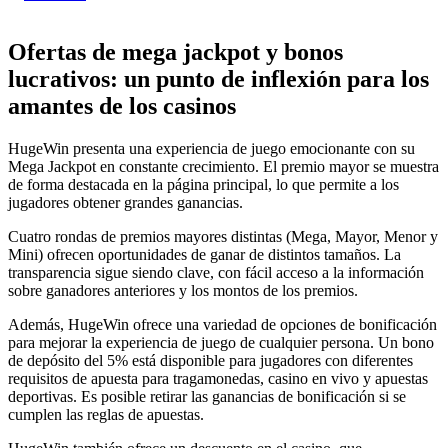
Ofertas de mega jackpot y bonos
lucrativos: un punto de inflexión para los
amantes de los casinos
HugeWin presenta una experiencia de juego emocionante con su
Mega Jackpot en constante crecimiento. El premio mayor se muestra
de forma destacada en la página principal, lo que permite a los
jugadores obtener grandes ganancias.
Cuatro rondas de premios mayores distintas (Mega, Mayor, Menor y
Mini) ofrecen oportunidades de ganar de distintos tamaños. La
transparencia sigue siendo clave, con fácil acceso a la información
sobre ganadores anteriores y los montos de los premios.
Además, HugeWin ofrece una variedad de opciones de bonificación
para mejorar la experiencia de juego de cualquier persona. Un bono
de depósito del 5% está disponible para jugadores con diferentes
requisitos de apuesta para tragamonedas, casino en vivo y apuestas
deportivas. Es posible retirar las ganancias de bonificación si se
cumplen las reglas de apuestas.