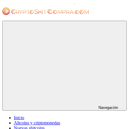
Saltar
al
contenido
cryptoshitcompra.com
Navegación
Inicio
Altcoins y criptomonedas
Nuevas shitcoins