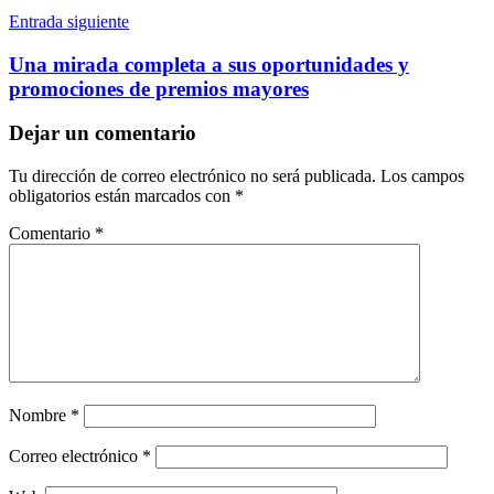
Entrada siguiente
Una mirada completa a sus oportunidades y
promociones de premios mayores
Dejar un comentario
Tu dirección de correo electrónico no será publicada.
Los campos
obligatorios están marcados con
*
Comentario
*
Nombre
*
Correo electrónico
*