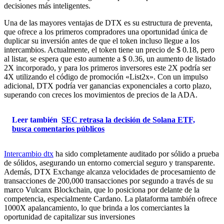
decisiones más inteligentes.
Una de las mayores ventajas de DTX es su estructura de preventa,
que ofrece a los primeros compradores una oportunidad única de
duplicar su inversión antes de que el token incluso llegue a los
intercambios. Actualmente, el token tiene un precio de $ 0.18, pero
al listar, se espera que esto aumente a $ 0.36, un aumento de listado
2X incorporado, y para los primeros inversores este 2X podría ser
4X utilizando el código de promoción «List2x». Con un impulso
adicional, DTX podría ver ganancias exponenciales a corto plazo,
superando con creces los movimientos de precios de la ADA.
Leer también
SEC retrasa la decisión de Solana ETF,
busca comentarios públicos
Intercambio dtx
ha sido completamente auditado por sólido a prueba
de sólidos, asegurando un entorno comercial seguro y transparente.
Además, DTX Exchange alcanza velocidades de procesamiento de
transacciones de 200,000 transacciones por segundo a través de su
marco Vulcanx Blockchain, que lo posiciona por delante de la
competencia, especialmente Cardano. La plataforma también ofrece
1000X apalancamiento, lo que brinda a los comerciantes la
oportunidad de capitalizar sus inversiones