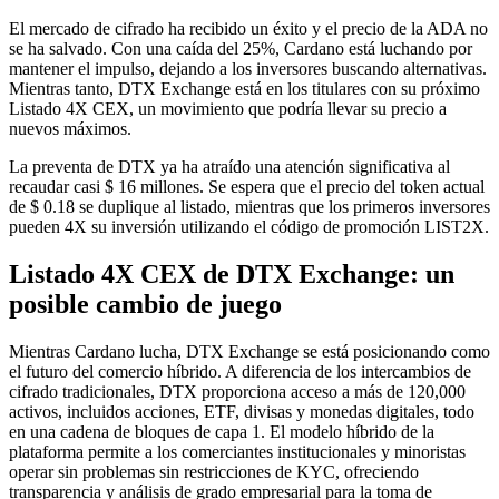
El mercado de cifrado ha recibido un éxito y el precio de la ADA no
se ha salvado. Con una caída del 25%, Cardano está luchando por
mantener el impulso, dejando a los inversores buscando alternativas.
Mientras tanto, DTX Exchange está en los titulares con su próximo
Listado 4X CEX, un movimiento que podría llevar su precio a
nuevos máximos.
La preventa de DTX ya ha atraído una atención significativa al
recaudar casi $ 16 millones. Se espera que el precio del token actual
de $ 0.18 se duplique al listado, mientras que los primeros inversores
pueden 4X su inversión utilizando el código de promoción LIST2X.
Listado 4X CEX de DTX Exchange: un
posible cambio de juego
Mientras Cardano lucha, DTX Exchange se está posicionando como
el futuro del comercio híbrido. A diferencia de los intercambios de
cifrado tradicionales, DTX proporciona acceso a más de 120,000
activos, incluidos acciones, ETF, divisas y monedas digitales, todo
en una cadena de bloques de capa 1. El modelo híbrido de la
plataforma permite a los comerciantes institucionales y minoristas
operar sin problemas sin restricciones de KYC, ofreciendo
transparencia y análisis de grado empresarial para la toma de