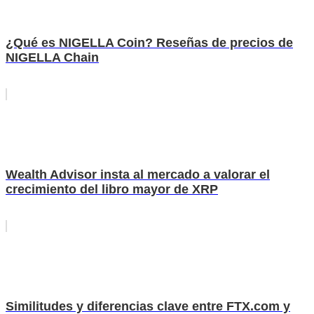
¿Qué es NIGELLA Coin? Reseñas de precios de
NIGELLA Chain
Wealth Advisor insta al mercado a valorar el
crecimiento del libro mayor de XRP
Similitudes y diferencias clave entre FTX.com y