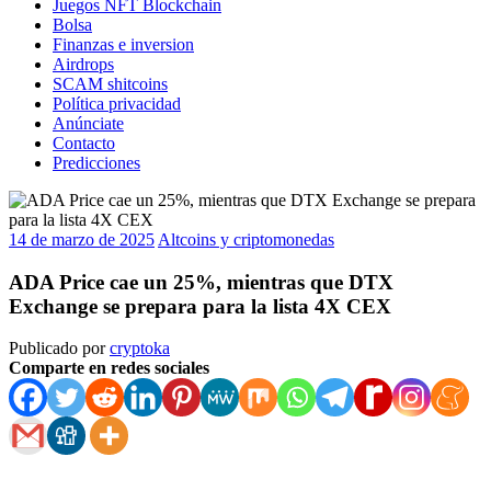
Juegos NFT Blockchain
Bolsa
Finanzas e inversion
Airdrops
SCAM shitcoins
Política privacidad
Anúnciate
Contacto
Predicciones
14 de marzo de 2025
Altcoins y criptomonedas
ADA Price cae un 25%, mientras que DTX
Exchange se prepara para la lista 4X CEX
Publicado por
cryptoka
Comparte en redes sociales