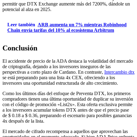
permitir que DTX Exchange aumente más del 7200%, dándole un
potencial al alza en 2025.
Leer también
ARB aumenta un 7% mientras Robinhood
Chain envía tarifas del 10% al ecosistema Arbitrum
Conclusión
El accidente de precio de la ADA destaca la volatilidad del mercado
de criptografía, dejando a los inversores inseguros de las
perspectivas a corto plazo de Cardano. En contraste,
Intercambio dtx
se está preparando para una lista 4x CEX, ofreciendo a los
inversores una oportunidad estructurada de alto crecimiento.
Como los últimos días del enfoque de Preventa DTX, los primeros
compradores tienen una última oportunidad de duplicar su inversión
con el código de promoción «List2x». Esta oferta exclusiva permite
a los inversores acumular tokens DTX antes de que el precio pase
de $ 0.18 a $ 0.36, preparando el escenario para posibles ganancias
4x después de la lista.
El mercado de cifrado recompensa a aquellos que aprovechan las
oportunidades en el momento adecuado. Si bien ADA Price enfrenta