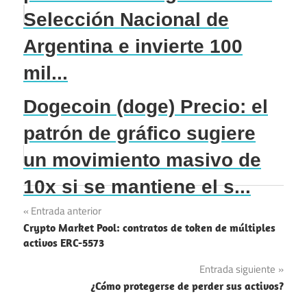
Selección Nacional de
Argentina e invierte 100
mil...
Dogecoin (doge) Precio: el
patrón de gráfico sugiere
un movimiento masivo de
10x si se mantiene el s...
Navegación
Entrada anterior
Crypto Market Pool: contratos de token de múltiples
de
activos ERC-5573
entradas
Entrada siguiente
¿Cómo protegerse de perder sus activos?