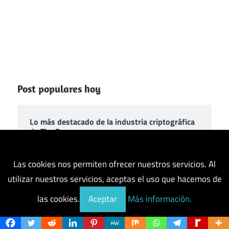
Post populares hoy
Lo más destacado de la industria criptográfica
de Tim Draper
Las cookies nos permiten ofrecer nuestros servicios. Al
La aplicación Crypto: una solución todo en uno
utilizar nuestros servicios, aceptas el uso que hacemos de
para diferentes tipos de entusiastas de las
criptomonedas
las cookies.
Aceptar
Más información.