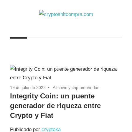
Saltar
al
contenido
cryptoshitcompra.com
19 de julio de 2022
Altcoins y criptomonedas
Integrity Coin: un puente
generador de riqueza entre
Crypto y Fiat
Publicado por
cryptoka