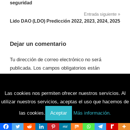
de
seguridad
entradas
Entrada siguiente
Lido DAO (LDO) Predicción 2022, 2023, 2024, 2025
Dejar un comentario
Tu dirección de correo electrónico no será
publicada.
Los campos obligatorios están
marcados con
*
Comentario
*
Las cookies nos permiten ofrecer nuestros servicios. Al
utilizar nuestros servicios, aceptas el uso que hacemos de
las cookies.
Aceptar
Más información.