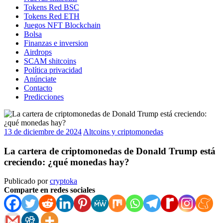
Tokens Red BSC
Tokens Red ETH
Juegos NFT Blockchain
Bolsa
Finanzas e inversion
Airdrops
SCAM shitcoins
Política privacidad
Anúnciate
Contacto
Predicciones
13 de diciembre de 2024
Altcoins y criptomonedas
La cartera de criptomonedas de Donald Trump está
creciendo: ¿qué monedas hay?
Publicado por
cryptoka
Comparte en redes sociales