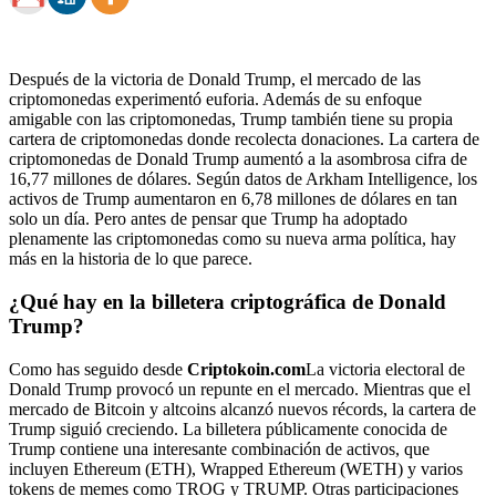
Después de la victoria de Donald Trump, el mercado de las
criptomonedas experimentó euforia. Además de su enfoque
amigable con las criptomonedas, Trump también tiene su propia
cartera de criptomonedas donde recolecta donaciones. La cartera de
criptomonedas de Donald Trump aumentó a la asombrosa cifra de
16,77 millones de dólares. Según datos de Arkham Intelligence, los
activos de Trump aumentaron en 6,78 millones de dólares en tan
solo un día. Pero antes de pensar que Trump ha adoptado
plenamente las criptomonedas como su nueva arma política, hay
más en la historia de lo que parece.
¿Qué hay en la billetera criptográfica de Donald
Trump?
Como has seguido desde
Criptokoin.com
La victoria electoral de
Donald Trump provocó un repunte en el mercado. Mientras que el
mercado de Bitcoin y altcoins alcanzó nuevos récords, la cartera de
Trump siguió creciendo. La billetera públicamente conocida de
Trump contiene una interesante combinación de activos, que
incluyen Ethereum (ETH), Wrapped Ethereum (WETH) y varios
tokens de memes como TROG y TRUMP. Otras participaciones