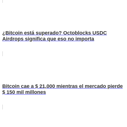
¿Bitcoin está superado? Octoblocks USDC
Airdrops significa que eso no importa
Bitcoin cae a $ 21,000 mientras el mercado pierde
$ 150 mil millones