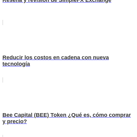
Reseña y revisión de SimpleFX Exchange
Reducir los costos en cadena con nueva
tecnología
Bee Capital (BEE) Token ¿Qué es, cómo comprar
y precio?