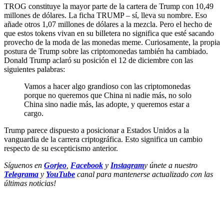
TROG constituye la mayor parte de la cartera de Trump con 10,49
millones de dólares. La ficha TRUMP – sí, lleva su nombre. Eso
añade otros 1,07 millones de dólares a la mezcla. Pero el hecho de
que estos tokens vivan en su billetera no significa que esté sacando
provecho de la moda de las monedas meme. Curiosamente, la propia
postura de Trump sobre las criptomonedas también ha cambiado.
Donald Trump aclaró su posición el 12 de diciembre con las
siguientes palabras:
Vamos a hacer algo grandioso con las criptomonedas
porque no queremos que China ni nadie más, no solo
China sino nadie más, las adopte, y queremos estar a
cargo.
Trump parece dispuesto a posicionar a Estados Unidos a la
vanguardia de la carrera criptográfica. Esto significa un cambio
respecto de su escepticismo anterior.
Síguenos en
Gorjeo
,
Facebook
y
Instagram
y únete a nuestro
Telegrama
y
YouTube
canal para mantenerse actualizado con las
últimas noticias!