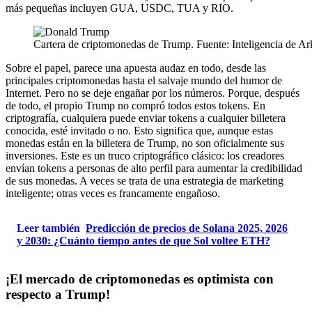
más pequeñas incluyen GUA, USDC, TUA y RIO.
Cartera de criptomonedas de Trump. Fuente: Inteligencia de A
Sobre el papel, parece una apuesta audaz en todo, desde las
principales criptomonedas hasta el salvaje mundo del humor de
Internet. Pero no se deje engañar por los números. Porque, después
de todo, el propio Trump no compró todos estos tokens. En
criptografía, cualquiera puede enviar tokens a cualquier billetera
conocida, esté invitado o no. Esto significa que, aunque estas
monedas están en la billetera de Trump, no son oficialmente sus
inversiones. Este es un truco criptográfico clásico: los creadores
envían tokens a personas de alto perfil para aumentar la credibilidad
de sus monedas. A veces se trata de una estrategia de marketing
inteligente; otras veces es francamente engañoso.
Leer también
Predicción de precios de Solana 2025, 2026
y 2030: ¿Cuánto tiempo antes de que Sol voltee ETH?
¡El mercado de criptomonedas es optimista con
respecto a Trump!