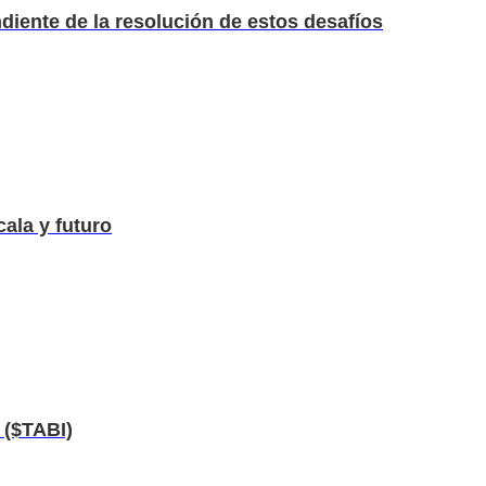
ndiente de la resolución de estos desafíos
ala y futuro
 ($TABI)