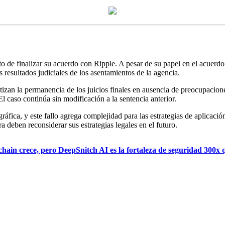
o de finalizar su acuerdo con Ripple. A pesar de su papel en el acuerdo,
s resultados judiciales de los asentamientos de la agencia.
tizan la permanencia de los juicios finales en ausencia de preocupacion
l caso continúa sin modificación a la sentencia anterior.
fica, y este fallo agrega complejidad para las estrategias de aplicación
deben reconsiderar sus estrategias legales en el futuro.
chain crece, pero DeepSnitch AI es la fortaleza de seguridad 300x