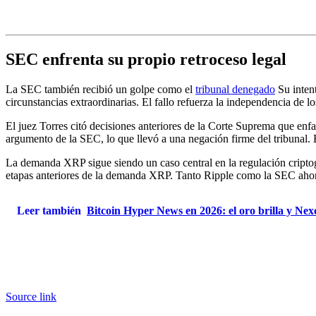
SEC enfrenta su propio retroceso legal
La SEC también recibió un golpe como el
tribunal denegado
Su intent
circunstancias extraordinarias. El fallo refuerza la independencia de lo
El juez Torres citó decisiones anteriores de la Corte Suprema que enfa
argumento de la SEC, lo que llevó a una negación firme del tribunal. E
La demanda XRP sigue siendo un caso central en la regulación criptográ
etapas anteriores de la demanda XRP. Tanto Ripple como la SEC ahora 
Leer también
Bitcoin Hyper News en 2026: el oro brilla y Nex
Source link