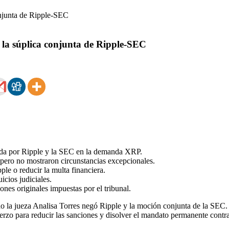
 la súplica conjunta de Ripple-SEC
ada por Ripple y la SEC en la demanda XRP.
 pero no mostraron circunstancias excepcionales.
le o reducir la multa financiera.
icios judiciales.
nes originales impuestas por el tribunal.
 la jueza Analisa Torres negó Ripple y la moción conjunta de la SEC. A
uerzo para reducir las sanciones y disolver el mandato permanente contr