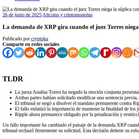
26 de junio de 2025
Altcoins y criptomonedas
La demanda de XRP gira cuando el juez Torres niega
Publicado por
cryptoka
Comparte en redes sociales
TLDR
La jueza Analisa Torres ha negado la moción conjunta present
Ambas partes habían solicitado modificar una sentencia previa,
El tribunal se negó a disolver el mandato permanente contra Ripp
El fallo enfatizó la importancia de mantener la finalidad de los ju
Ripple ahora permanece obligado por la penalización y restriccio
Un fallo importante ha cambiado el paisaje de la demanda XRP cuando
tribunal rechazó firmemente su solicitud. Esta decisión detiene su esf