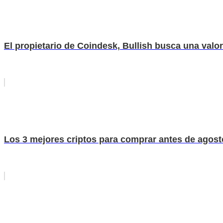
El propietario de Coindesk, Bullish busca una valora
Los 3 mejores criptos para comprar antes de agost