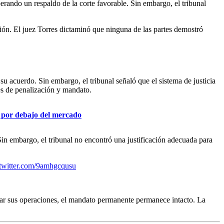
erando un respaldo de la corte favorable. Sin embargo, el tribunal
ión. El juez Torres dictaminó que ninguna de las partes demostró
 su acuerdo. Sin embargo, el tribunal señaló que el sistema de justicia
les de penalización y mandato.
 por debajo del mercado
Sin embargo, el tribunal no encontró una justificación adecuada para
.twitter.com/9amhgcqusu
uar sus operaciones, el mandato permanente permanece intacto. La