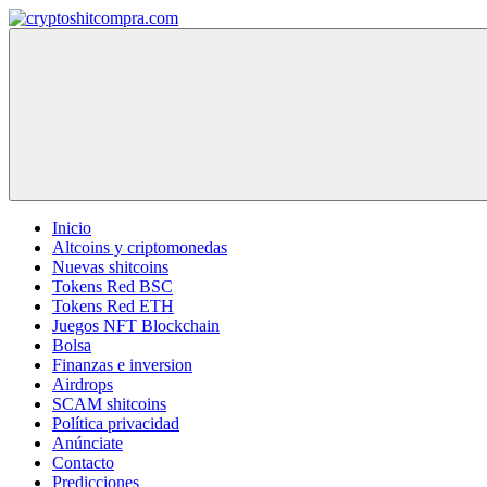
Saltar
al
cryptoshitcompra.com
contenido
Inicio
Altcoins y criptomonedas
Nuevas shitcoins
Tokens Red BSC
Tokens Red ETH
Juegos NFT Blockchain
Bolsa
Finanzas e inversion
Airdrops
SCAM shitcoins
Política privacidad
Anúnciate
Contacto
Predicciones