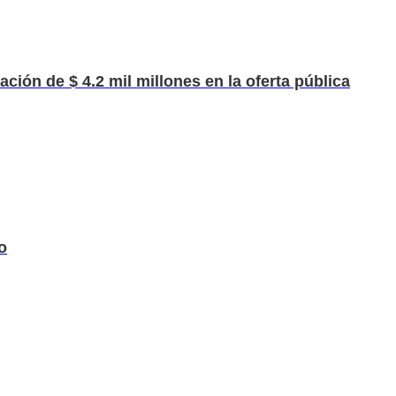
ción de $ 4.2 mil millones en la oferta pública
o