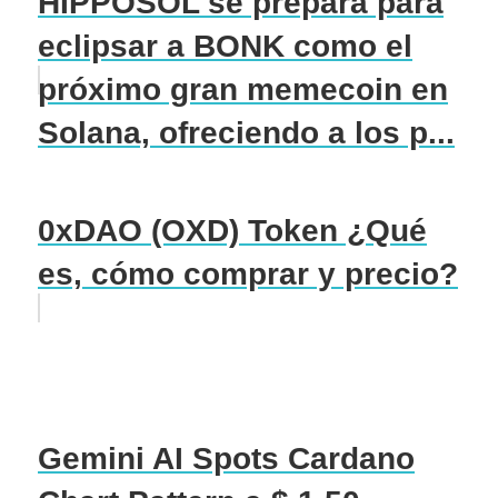
HIPPOSOL se prepara para
eclipsar a BONK como el
próximo gran memecoin en
Solana, ofreciendo a los p...
0xDAO (OXD) Token ¿Qué
es, cómo comprar y precio?
Gemini AI Spots Cardano