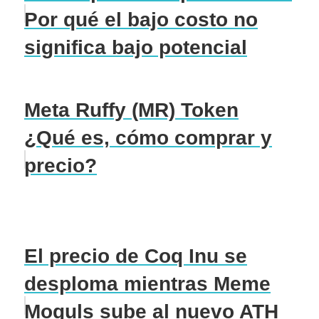
Por qué el bajo costo no
significa bajo potencial
Meta Ruffy (MR) Token
¿Qué es, cómo comprar y
precio?
El precio de Coq Inu se
desploma mientras Meme
Moguls sube al nuevo ATH