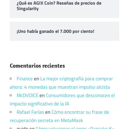
¿Qué es AGIX Coin? Reseñas de precios de
Singularity
¡Uno había ganado el 7.000 por ciento!
Comentarios recientes
Finance
en
La mejor criptografía para comprar
ahora: 4 monedas que muestran impulso alcista
McDVOICE
en
Consumidores que desconocen el
impacto significativo de la IA
Rafael Farías
en
Cómo encontrar su frase de
recuperación secreta en MetaMask
guido
en
Cómo solucionar el error «Pancake K»