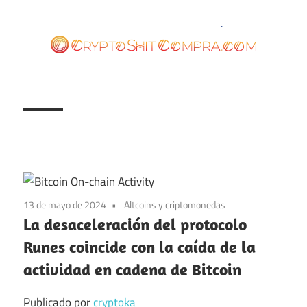
Saltar
al
contenido
cryptoshitcompra.com
13 de mayo de 2024
Altcoins y criptomonedas
La desaceleración del protocolo
Runes coincide con la caída de la
actividad en cadena de Bitcoin
Publicado por
cryptoka