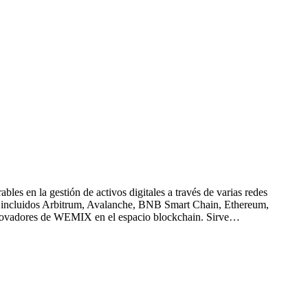
es en la gestión de activos digitales a través de varias redes
in, incluidos Arbitrum, Avalanche, BNB Smart Chain, Ethereum,
innovadores de WEMIX en el espacio blockchain. Sirve…