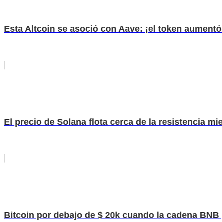
Esta Altcoin se asoció con Aave: ¡el token aumentó
El precio de Solana flota cerca de la resistencia mie
Bitcoin por debajo de $ 20k cuando la cadena BNB 