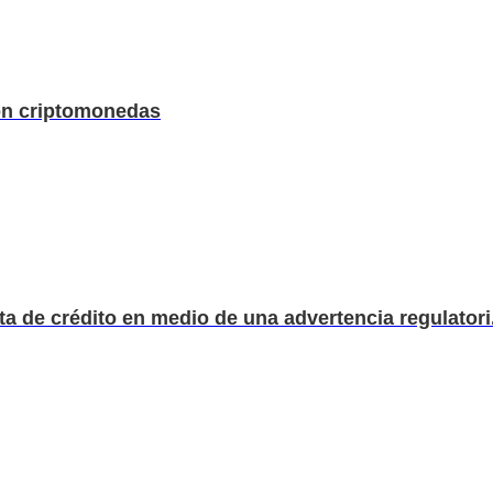
on criptomonedas
 de crédito en medio de una advertencia regulatori.