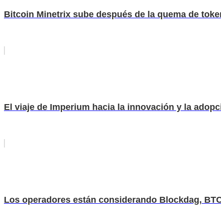
Bitcoin Minetrix sube después de la quema de toke
El viaje de Imperium hacia la innovación y la adopc
Los operadores están considerando Blockdag, BTC, 