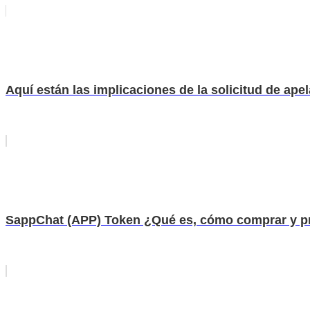
Aquí están las implicaciones de la solicitud de ape
SappChat (APP) Token ¿Qué es, cómo comprar y p