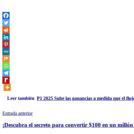
Leer también
P1 2025 Sube las ganancias a medida que el flujo 
Navegación
Entrada anterior
de
¡Descubra el secreto para convertir $100 en un millón
entradas