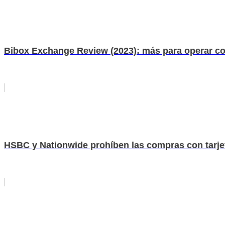
Bibox Exchange Review (2023): más para operar c
HSBC y Nationwide prohíben las compras con tarjeta