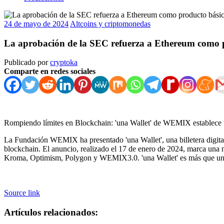
24 de mayo de 2024
Altcoins y criptomonedas
La aprobación de la SEC refuerza a Ethereum como 
Publicado por
cryptoka
Comparte en redes sociales
Rompiendo límites en Blockchain: 'una Wallet' de WEMIX establece u
La Fundación WEMIX ha presentado 'una Wallet', una billetera digital 
blockchain. El anuncio, realizado el 17 de enero de 2024, marca una 
Kroma, Optimism, Polygon y WEMIX3.0. 'una Wallet' es más que una s
Source link
Artículos relacionados: