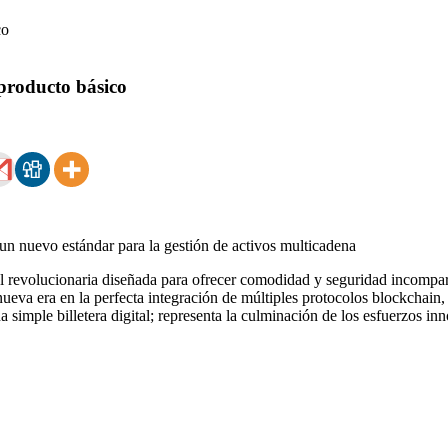
producto básico
n nuevo estándar para la gestión de activos multicadena
revolucionaria diseñada para ofrecer comodidad y seguridad incomparabl
nueva era en la perfecta integración de múltiples protocolos blockcha
imple billetera digital; representa la culminación de los esfuerzos 