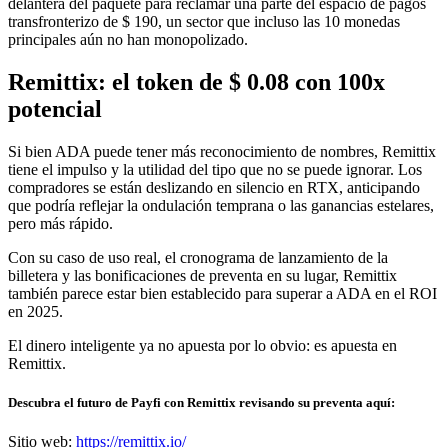
delantera del paquete para reclamar una parte del espacio de pagos
transfronterizo de $ 190, un sector que incluso las 10 monedas
principales aún no han monopolizado.
Remittix: el token de $ 0.08 con 100x
potencial
Si bien ADA puede tener más reconocimiento de nombres, Remittix
tiene el impulso y la utilidad del tipo que no se puede ignorar. Los
compradores se están deslizando en silencio en RTX, anticipando
que podría reflejar la ondulación temprana o las ganancias estelares,
pero más rápido.
Con su caso de uso real, el cronograma de lanzamiento de la
billetera y las bonificaciones de preventa en su lugar, Remittix
también parece estar bien establecido para superar a ADA en el ROI
en 2025.
El dinero inteligente ya no apuesta por lo obvio: es apuesta en
Remittix.
Descubra el futuro de Payfi con Remittix revisando su preventa aquí:
Sitio web:
https://remittix.io/