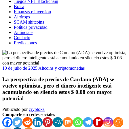
Juegos NFT Blockchain
Bolsa
Finanzas e inversion
Airdrops
SCAM shitcoins
Política privacidad
Anúnciate
Contacto
Predicciones
10 de julio de 2025
Altcoins y criptomonedas
La perspectiva de precios de Cardano (ADA) se
vuelve optimista, pero el dinero inteligente está
acumulando en silencio estos $ 0.08 con mayor
potencial
Publicado por
cryptoka
Comparte en redes sociales