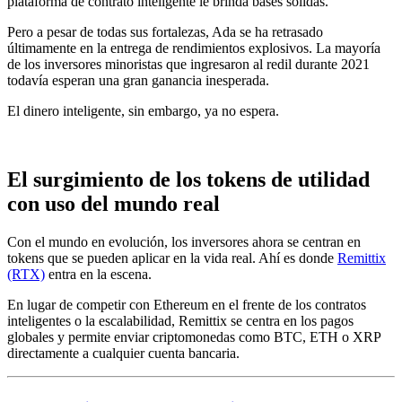
plataforma de contrato inteligente le brinda bases sólidas.
Pero a pesar de todas sus fortalezas, Ada se ha retrasado
últimamente en la entrega de rendimientos explosivos. La mayoría
de los inversores minoristas que ingresaron al redil durante 2021
todavía esperan una gran ganancia inesperada.
El dinero inteligente, sin embargo, ya no espera.
El surgimiento de los tokens de utilidad
con uso del mundo real
Con el mundo en evolución, los inversores ahora se centran en
tokens que se pueden aplicar en la vida real. Ahí es donde
Remittix
(RTX)
entra en la escena.
En lugar de competir con Ethereum en el frente de los contratos
inteligentes o la escalabilidad, Remittix se centra en los pagos
globales y permite enviar criptomonedas como BTC, ETH o XRP
directamente a cualquier cuenta bancaria.