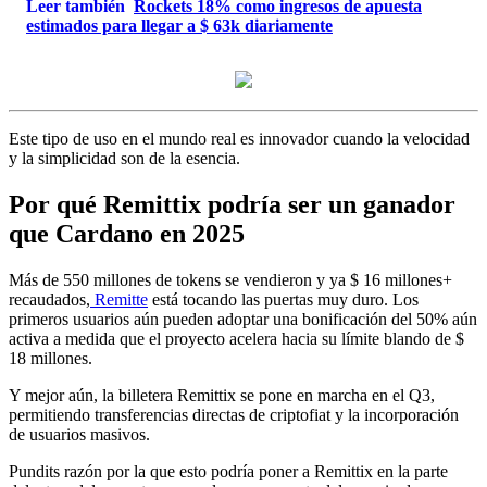
Leer también
Rockets 18% como ingresos de apuesta
estimados para llegar a $ 63k diariamente
Este tipo de uso en el mundo real es innovador cuando la velocidad
y la simplicidad son de la esencia.
Por qué Remittix podría ser un ganador
que Cardano en 2025
Más de 550 millones de tokens se vendieron y ya $ 16 millones+
recaudados,
Remitte
está tocando las puertas muy duro. Los
primeros usuarios aún pueden adoptar una bonificación del 50% aún
activa a medida que el proyecto acelera hacia su límite blando de $
18 millones.
Y mejor aún, la billetera Remittix se pone en marcha en el Q3,
permitiendo transferencias directas de criptofiat y la incorporación
de usuarios masivos.
Pundits razón por la que esto podría poner a Remittix en la parte