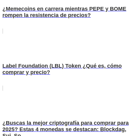
¿Memecoins en carrera mientras PEPE y BOME
rompen la resistencia de precios?
Label Foundation (LBL) Token ¿Qué es, cómo
comprar y precio?
¿Buscas la mejor criptografía para comprar para
2025? Estas 4 monedas se destacan: Blockdag,
Sui, So...