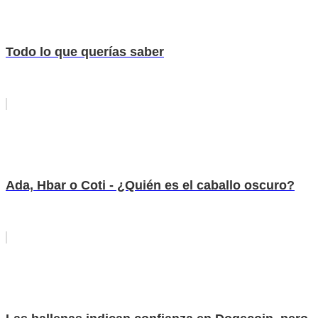
Todo lo que querías saber
Ada, Hbar o Coti - ¿Quién es el caballo oscuro?