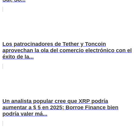
Los patrocinadores de Tether y Toncoin
aprovechan la ola del comercio electrónico con el
éxito de la...
Un analista popular cree que XRP podría
aumentar a $ 5 en 2025; Borroe Finance bien
podría valer má...