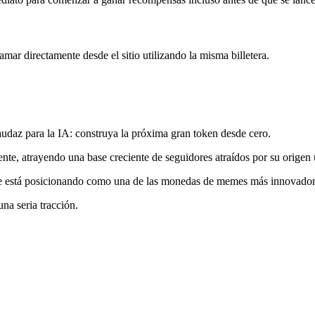
mar directamente desde el sitio utilizando la misma billetera.
audaz para la IA: construya la próxima gran token desde cero.
te, atrayendo una base creciente de seguidores atraídos por su origen
se está posicionando como una de las monedas de memes más innovador
una seria tracción.