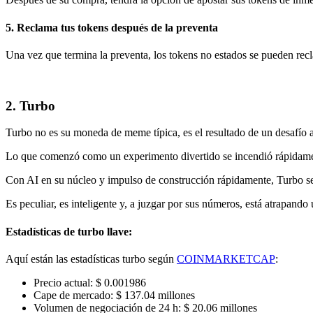
5. Reclama tus tokens después de la preventa
Una vez que termina la preventa, los tokens no estados se pueden recla
2. Turbo
Turbo no es su moneda de meme típica, es el resultado de un desafío 
Lo que comenzó como un experimento divertido se incendió rápidamen
Con AI en su núcleo y impulso de construcción rápidamente, Turbo 
Es peculiar, es inteligente y, a juzgar por sus números, está atrapando 
Estadísticas de turbo llave:
Aquí están las estadísticas turbo según
COINMARKETCAP
:
Precio actual: $ 0.001986
Cape de mercado: $ 137.04 millones
Volumen de negociación de 24 h: $ 20.06 millones