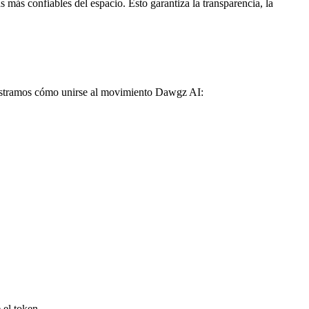
 más confiables del espacio. Esto garantiza la transparencia, la
 mostramos cómo unirse al movimiento Dawgz AI:
 el token.