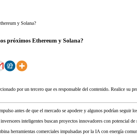
 los próximos Ethereum y Solana?
ionado por un tercero que es responsable del contenido. Realice su pro
 impulso antes de que el mercado se apodere y algunos podrían seguir l
inversores inteligentes buscan proyectos innovadores con potencial de 
ina herramientas comerciales impulsadas por la IA con energía comun