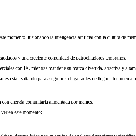
ste momento, fusionando la inteligencia artificial con la cultura de m
ecaudados y una creciente comunidad de patrocinadores tempranos.
merciales con IA, mientras mantiene su marca divertida, atractiva y alta
res están saltando para asegurar su lugar antes de llegar a los intercam
a con energía comunitaria alimentada por memes.
n ver en este momento: