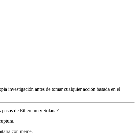
pia investigación antes de tomar cualquier acción basada en el
os pasos de Ethereum y Solana?
ruptura.
itaria con meme.