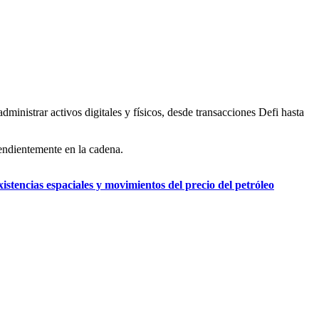
ministrar activos digitales y físicos, desde transacciones Defi hasta
pendientemente en la cadena.
istencias espaciales y movimientos del precio del petróleo