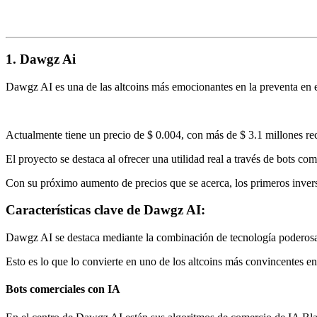
1. Dawgz Ai
Dawgz AI es una de las altcoins más emocionantes en la preventa en e
Actualmente tiene un precio de $ 0.004, con más de $ 3.1 millones r
El proyecto se destaca al ofrecer una utilidad real a través de bots co
Con su próximo aumento de precios que se acerca, los primeros inverso
Características clave de Dawgz AI:
Dawgz AI se destaca mediante la combinación de tecnología poderos
Esto es lo que lo convierte en uno de los altcoins más convincentes e
Bots comerciales con IA