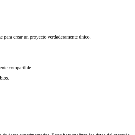
eme para crear un proyecto verdaderamente único.
mente compartible.
bios.