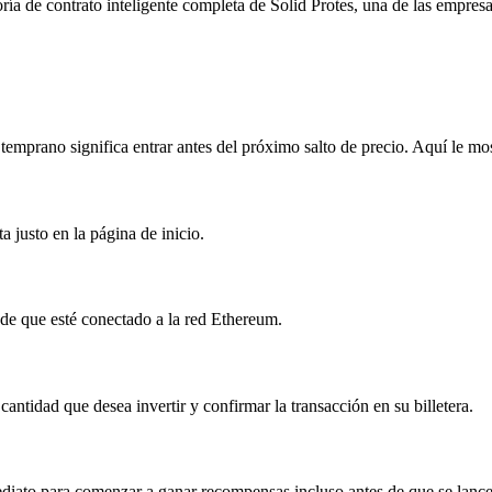
ía de contrato inteligente completa de Solid Protes, una de las empresas
 temprano significa entrar antes del próximo salto de precio. Aquí le
a justo en la página de inicio.
de que esté conectado a la red Ethereum.
ad que desea invertir y confirmar la transacción en su billetera.
diato para comenzar a ganar recompensas incluso antes de que se lance