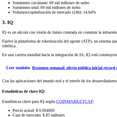
Suministro circulante: 69 mil millones de turbo
Suministro total: 69 mil millones de turbo
Volumen/capitalización de mercado (24h): 14.64%
3. IQ
IQ es un altcoin con visión de futuro centrada en construir la infraes
Fuelve la plataforma de tokenización del agente (ATP), un sistema que 
robótica.
En una carrera mundial hacia la integración de IA, IQ está construyen
Leer también
Resumen semanal: oferta pública inicial récord d
Con las aplicaciones del mundo real y el interés de los desarrolladore
Estadísticas de clave IQ:
Estadísticas clave para IQ según
COINMARKETCAP
:
Precio actual: $ 0.004069
Caut de mercado: $ 85 millones